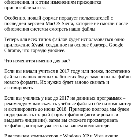
обновления, и к этим изменениям приходится
приспосабливаться.
Особенно, новый формат порадует пользователей с
последней версией MacOS Sierra, которые не смогли после
обновления системы смотреть наши файлы.
Теперь для всех типов файлов будет использоваться одно
приложение
Xvast
, созданное на основе браузера Google
Chrome, что гораздо удобнее.
Что изменится именно для вас?
Если вы начали учиться в 2017 году или позже, постепенно
файлы в ваших личных кабинетах будут заменены на файлы
нового формата. Их нужно будет заново скачать и
активировать.
Если вы учились у нас до 2017 на длинных программах –
рекомендуем вам скачать учебные файлы себе на компьютер
и активировать до июня 2018. Примерно полгода мы будем
поддерживать старый формат файлов (активировать и
выдавать лицензии), затем вы сможете просматривать
те файлы, которые уже есть на вашем компьютере.
Владельцам компьютеров с Windows XP и Vista лучше