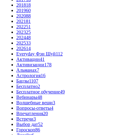
2018
18
2019
60
2020
88
2021
81
2022
51
2023
25
2024
48
2025
33
2026
14
Everyday Фэн Шуй
112
Активации
41
Активизации
178
Альманах
7
Астрология
16
Бацзы
1107
Бесплатно
2
Бесплатное обучение
49
Вебинары
48
Волшебные вещи
3
Вопросы-ответы
4
Впечатления
20
Встречи
3
Выбор дат
52
Гороскоп
86