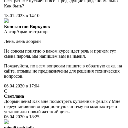
неск раз. Не пускает и все. Предыдущие вроде нормально.
Как быть?
18.01.2023 в 14:10
Константин Воркунов
Автор
Администратор
Лена, день добрый
Не совсем понятно о каком курсе идет речь и причем тут
смена пароля, мы напишем вам на имеил.
Пожалуйста, по всем вопросам пишите в обратную связь на
сайте, отзывы не предназначены для решения технических
вопросов.
06.04.2020 в 17:04
С
Светлана
Добрый день! Как мне посмотреть купленные файлы? Мне
переустановили операционную систему на компьютере и
установили новый жесткий диск.
06.04.2020 в 18:25
mingli tech info