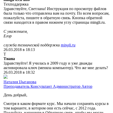
Tехподдержка
Здравствуйте, Светлана! Инструкция по просмотру файлов
была только что отправлена вам на почту. По всем вопросам,
пожалуйста, пишите в обратную связь. Кнопка обратной
связи находится в правом нижнем углу страницы mingli.ru.
С уважением,
Егор
служба технической
по
ддержки
mingli.ru
26.03.2018 в 18:13
Т
Тиана
Здравствуйте! Я училась в 2009 году и уже дважды
активировала ключ (меняла компьютер). Что же мне делать?
26.03.2018 в 18:32
Наталия Цыганова
Преподаватель
Консультант
Администратор
Автор
День добрый,
Смотря в каком формате курс. Мы начали сохранять курсы в
том варианте, в котором они есть сейчас, с 2012 года.
Поалуйста, напишите в Обратную связь, чтобы мы могли