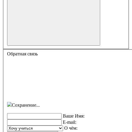
Обратная связь
Сохранение...
Ваше Имя:
E-mail:
О чём: