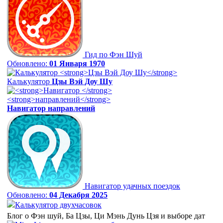
Гид по Фэн Шуй
Обновлено:
01 Января 1970
Калькулятор
Цзы Вэй Доу Шу
Навигатор
направлений
Навигатор удачных поездок
Обновлено:
04 Декабря 2025
Калькулятор двухчасовок
Блог о Фэн шуй, Ба Цзы, Ци Мэнь Дунь Цзя и выборе дат