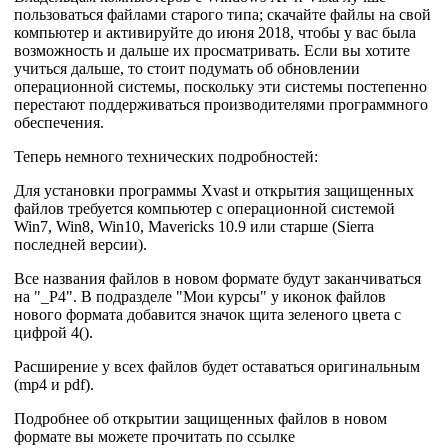
пользоваться файлами старого типа; скачайте файлы на свой
компьютер и активируйте до июня 2018, чтобы у вас была
возможность и дальше их просматривать. Если вы хотите
учиться дальше, то стоит подумать об обновлении
операционной системы, поскольку эти системы постепенно
перестают поддерживаться производителями программного
обеспечения.
Теперь немного технических подробностей:
Для установки программы Xvast и открытия защищенных
файлов требуется компьютер с операционной системой
Win7, Win8, Win10, Mavericks 10.9 или старше (Sierra
последней версии).
Все названия файлов в новом формате будут заканчиваться
на "_P4". В подразделе "Мои курсы" у иконок файлов
нового формата добавится значок щита зеленого цвета с
цифрой 4(
).
Расширение у всех файлов будет оставаться оригинальным
(mp4 и pdf).
Подробнее об открытии защищенных файлов в новом
формате вы можете прочитать по ссылке