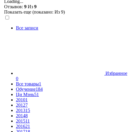
Loading...
Отзывов:
9
Из
9
Показать еще (показано:
Из 9)
Все записи
Избранное
0
Все товары
1
Обучение
184
Ци Мэнь
51
2010
1
2012
7
2013
15
2014
8
2015
11
2016
21
2017
18