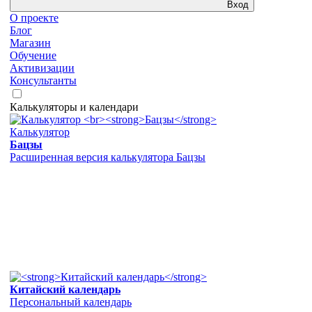
Вход
О проекте
Блог
Магазин
Обучение
Активизации
Консультанты
Калькуляторы и календари
Калькулятор
Бацзы
Расширенная версия калькулятора Бацзы
Китайский календарь
Персональный календарь