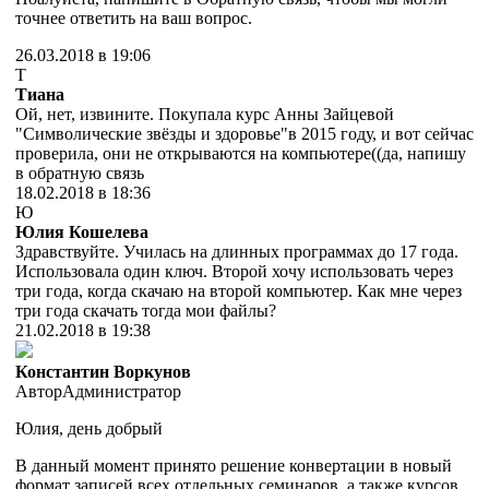
точнее ответить на ваш вопрос.
26.03.2018 в 19:06
Т
Тиана
Ой, нет, извините. Покупала курс Анны Зайцевой
"Символические звёзды и здоровье"в 2015 году, и вот сейчас
проверила, они не открываются на компьютере((да, напишу
в обратную связь
18.02.2018 в 18:36
Ю
Юлия Кошелева
Здравствуйте. Училась на длинных программах до 17 года.
Использовала один ключ. Второй хочу использовать через
три года, когда скачаю на второй компьютер. Как мне через
три года скачать тогда мои файлы?
21.02.2018 в 19:38
Константин Воркунов
Автор
Администратор
Юлия, день добрый
В данный момент принято решение конвертации в новый
формат записей всех отдельных семинаров, а также курсов