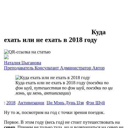
Куда
ехать или не ехать в 2018 году
Наталия Цыганова
Преподаватель
Консультант
Администратор
Автор
Куда ехать или не ехать в 2018 году (
поездки по
фэн шуй, путешествия по фэн шуй, поездки по ци
мэнь, ци мень, активизации
)
:
2018
Активизации
Ци Мэнь Дунь Цзя
Фэн Шуй
Ну то ж, посмотрим на год с точки зрения поездок.
Первое. В этом году (весь год) не стоит путешествовать на
север
. Причем не только туда, но и возвращаться на север не