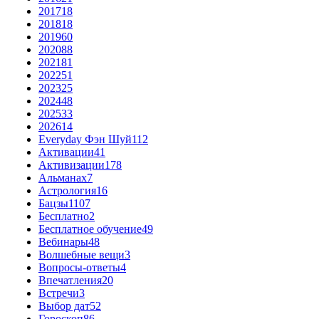
2017
18
2018
18
2019
60
2020
88
2021
81
2022
51
2023
25
2024
48
2025
33
2026
14
Everyday Фэн Шуй
112
Активации
41
Активизации
178
Альманах
7
Астрология
16
Бацзы
1107
Бесплатно
2
Бесплатное обучение
49
Вебинары
48
Волшебные вещи
3
Вопросы-ответы
4
Впечатления
20
Встречи
3
Выбор дат
52
Гороскоп
86