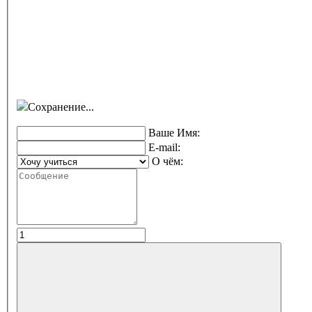
Сохранение...
Ваше Имя:
E-mail:
О чём: