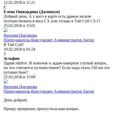
12.02.2018 в 11:21
Е
Елена Ошкордина (Джошкун)
Добрый день. А у кого в карте есть дракон нельзя
путешествовать в весь СЗ, или только в Тай Суй СЗ-1?
25.03.2018 в 15:01
Наталия Цыганова
Преподаватель
Консультант
Администратор
Автор
В Тай Суй!
10.02.2018 в 01:24
З
Зульфия
Здравствуйте. Я новичок и задам наверное глупый вопрос,
но что считается путешествием? Если надо ехать 150 км это
путешествие?
25.03.2018 в 15:00
Наталия Цыганова
Преподаватель
Консультант
Администратор
Автор
День добрый,
Прошу прощения, пропустила ваш вопрос.