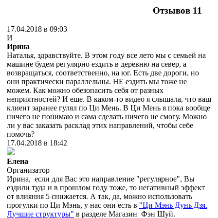
Отзывов
11
17.04.2018 в 09:03
И
Ирина
Наталья, здравствуйте. В этом году все лето мы с семьей на
машине будем регулярно ездить в деревню на север, а
возвращаться, соответственно, на юг. Есть две дороги, но
они практически параллельны. НЕ ездить мы тоже не
можем. Как можно обезопасить себя от разных
неприятностей? И еще. В каком-то видео я слышала, что ваш
клиент заранее гулял по Ци Мень. В Ци Мень я пока вообще
ничего не понимаю и сама сделать ничего не смогу. Можно
ли у вас заказать расклад этих направлений, чтобы себе
помочь?
17.04.2018 в 18:42
Елена
Организатор
Ирина, если для Вас это направление "регулярное", Вы
ездили туда и в прошлом году тоже, то негативный эффект
от влияния 5 снижается. А так, да, можно использовать
прогулки по Ци Мэнь, у нас они есть в
"Ци Мэнь Дунь Дзя.
Лучшие структуры"
в разделе Магазин Фэн Шуй.