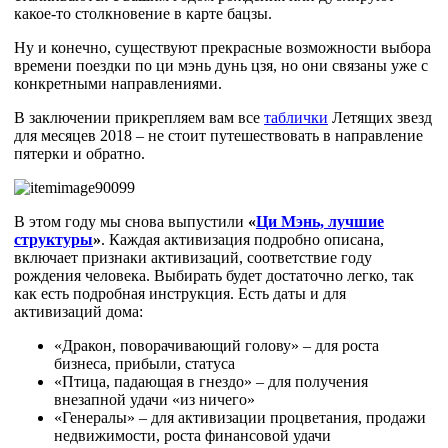
какое-то столкновение в карте бацзы.
Ну и конечно, существуют прекрасные возможности выбора
времени поездки по ци мэнь дунь цзя, но они связаны уже с
конкретными направлениями.
В заключении прикрепляем вам все
таблички
Летящих звезд
для месяцев 2018 – не стоит путешествовать в направление
пятерки и обратно.
В этом году мы снова выпустили
«
Ци Мэнь, лучшие
структуры
»
. Каждая активизация подробно описана,
включает признаки активизаций, соответствие году
рождения человека. Выбирать будет достаточно легко, так
как есть подробная инструкция. Есть даты и для
активизаций дома:
«Дракон, поворачивающий голову» – для роста
бизнеса, прибыли, статуса
«Птица, падающая в гнездо» – для получения
внезапной удачи «из ничего»
«Генералы» – для активизации процветания, продажи
недвижимости, роста финансовой удачи