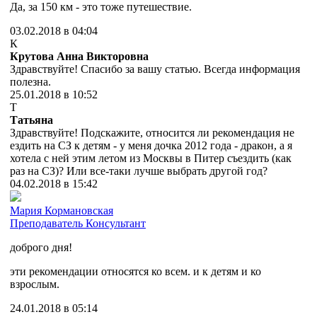
Да, за 150 км - это тоже путешествие.
03.02.2018 в 04:04
К
Крутова Анна Викторовна
Здравствуйте! Спасибо за вашу статью. Всегда информация
полезна.
25.01.2018 в 10:52
Т
Татьяна
Здравствуйте! Подскажите, относится ли рекомендация не
ездить на СЗ к детям - у меня дочка 2012 года - дракон, а я
хотела с ней этим летом из Москвы в Питер съездить (как
раз на СЗ)? Или все-таки лучше выбрать другой год?
04.02.2018 в 15:42
Мария Кормановская
Преподаватель
Консультант
доброго дня!
эти рекомендации относятся ко всем. и к детям и ко
взрослым.
24.01.2018 в 05:14