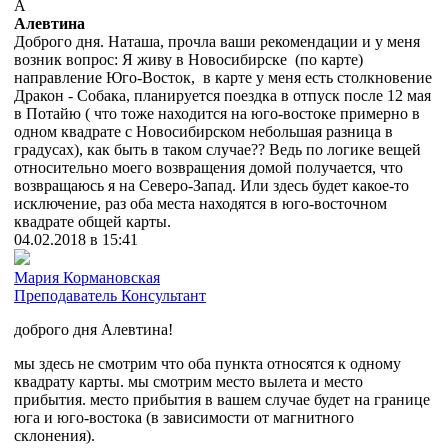
А
Алевтина
Доброго дня. Наташа, прочла ваши рекомендации и у меня
возник вопрос: Я живу в Новосибирске (по карте)
направление Юго-Восток, в карте у меня есть столкновение
Дракон - Собака, планируется поездка в отпуск после 12 мая
в Потайю ( что тоже находится на юго-востоке примерно в
одном квадрате с Новосибирском небольшая разница в
градусах), как быть в таком случае?? Ведь по логике вещей
относительно моего возвращения домой получается, что
возвращаюсь я на Северо-Запад. Или здесь будет какое-то
исключение, раз оба места находятся в юго-восточном
квадрате общей карты.
04.02.2018 в 15:41
Мария Кормановская
Преподаватель
Консультант
доброго дня Алевтина!
мы здесь не смотрим что оба пункта относятся к одному
квадрату карты. мы смотрим место вылета и место
прибытия. место прибытия в вашем случае будет на границе
юга и юго-востока (в зависимости от магнитного
склонения).