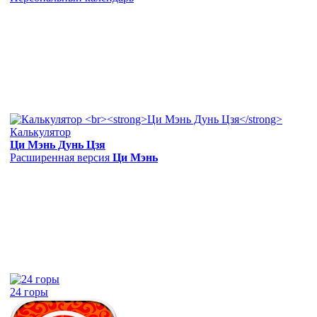
Калькулятор
Ци Мэнь Дунь Цзя
Расширенная версия
Ци Мэнь
24 горы