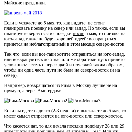
Майские праздники.
Если в уезжаете до 5 мая, то, как видите, не стоит
планировать поездку на север или запад. Но также, если вы
планируете вернуться из поездки
после
5 мая, то поездка на
юго-запад также не будет хорошей идеей: возвращаться
придется на неблагоприятный в этом месяце северо-восток.
Так что, если вы все-таки хотите отправиться на юго-запад,
или возвращайтесь до 5 мая или же обратный путь придется
усложнить: лететь с пересадкой и ночевкой таким образом,
чтобы ни одна часть пути не была на северо-восток (и на
север).
Например, возвращаться из Рима в Москву лучше не на
прямую, а через Амстердам:
Если вы едете надолго (2-3 недели) и выезжаете до 5 мая, то
имеет смысл отправится на юго-восток или северо-восток.
Что касается дат, то для начала поездки подойдут 28 или 29
апреля; эти дни получше, чем 30 апреля и 1 мая. Или уж