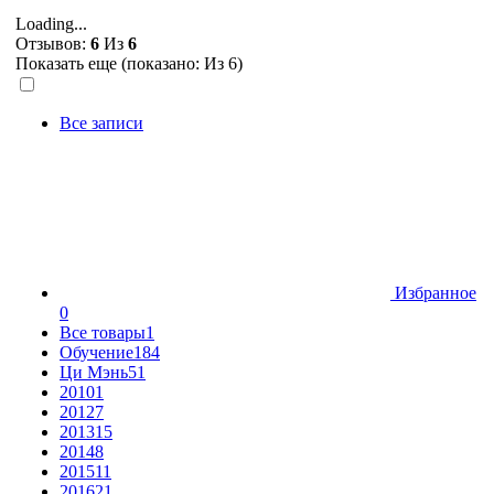
Loading...
Отзывов:
6
Из
6
Показать еще (показано:
Из 6)
Все записи
Избранное
0
Все товары
1
Обучение
184
Ци Мэнь
51
2010
1
2012
7
2013
15
2014
8
2015
11
2016
21