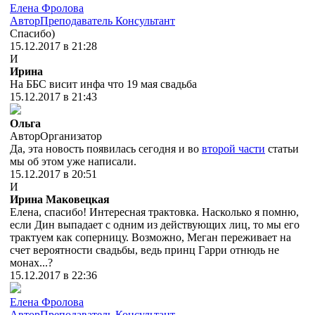
Елена Фролова
Автор
Преподаватель
Консультант
Спасибо)
15.12.2017 в 21:28
И
Ирина
На ББС висит инфа что 19 мая свадьба
15.12.2017 в 21:43
Ольга
Автор
Организатор
Да, эта новость появилась сегодня и во
второй части
статьи
мы об этом уже написали.
15.12.2017 в 20:51
И
Ирина Маковецкая
Елена, спасибо! Интересная трактовка. Насколько я помню,
если Дин выпадает с одним из действующих лиц, то мы его
трактуем как соперницу. Возможно, Меган переживает на
счет вероятности свадьбы, ведь принц Гарри отнюдь не
монах...?
15.12.2017 в 22:36
Елена Фролова
Автор
Преподаватель
Консультант