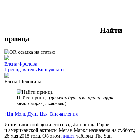
Найти
принца
Елена Фролова
Преподаватель
Консультант
Елена Шелонина
Найти принца (
ци мэнь дунь цзя, принц гарри,
меган маркл, помолвка
)
:
Ци Мэнь Дунь Цзя
Впечатления
Источники сообщили, что свадьба принца Гарри
и американской актрисы Меган Маркл назначена на субботу,
26 мая 2018 года. Об этом
пишет
таблоид The Sun.