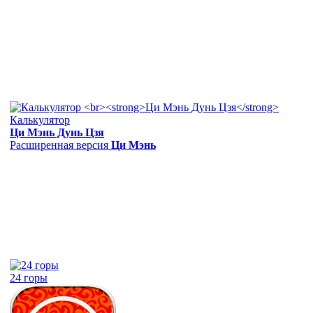
Калькулятор
Ци Мэнь Дунь Цзя
Расширенная версия
Ци Мэнь
24 горы