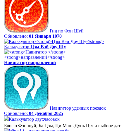
Гид по Фэн Шуй
Обновлено:
01 Января 1970
Калькулятор
Цзы Вэй Доу Шу
Навигатор
направлений
Навигатор удачных поездок
Обновлено:
04 Декабря 2025
Калькулятор двухчасовок
Блог о Фэн шуй, Ба Цзы, Ци Мэнь Дунь Цзя и выборе дат