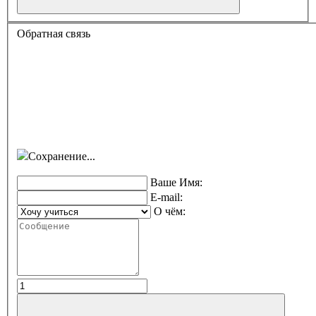
Обратная связь
Сохранение...
Ваше Имя:
E-mail:
О чём: