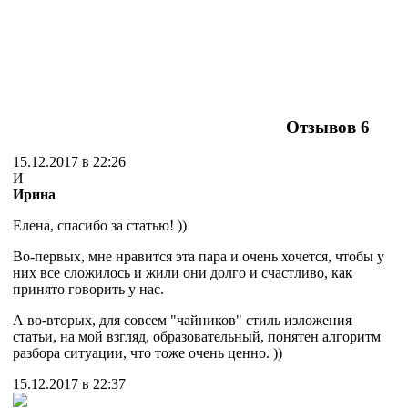
Отзывов
6
15.12.2017 в 22:26
И
Ирина
Елена, спасибо за статью! ))
Во-первых, мне нравится эта пара и очень хочется, чтобы у
них все сложилось и жили они долго и счастливо, как
принято говорить у нас.
А во-вторых, для совсем "чайников" стиль изложения
статьи, на мой взгляд, образовательный, понятен алгоритм
разбора ситуации, что тоже очень ценно. ))
15.12.2017 в 22:37