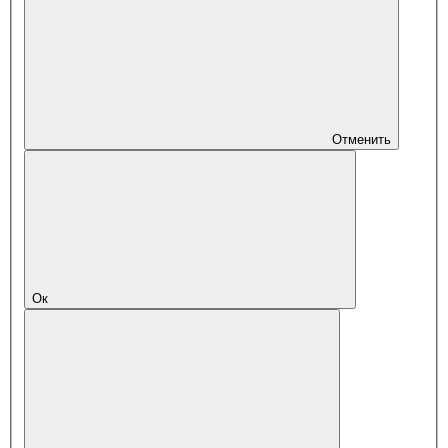
Отменить
Ок