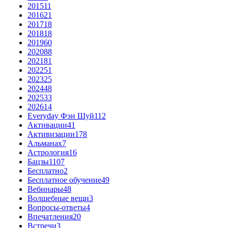
2015
11
2016
21
2017
18
2018
18
2019
60
2020
88
2021
81
2022
51
2023
25
2024
48
2025
33
2026
14
Everyday Фэн Шуй
112
Активации
41
Активизации
178
Альманах
7
Астрология
16
Бацзы
1107
Бесплатно
2
Бесплатное обучение
49
Вебинары
48
Волшебные вещи
3
Вопросы-ответы
4
Впечатления
20
Встречи
3