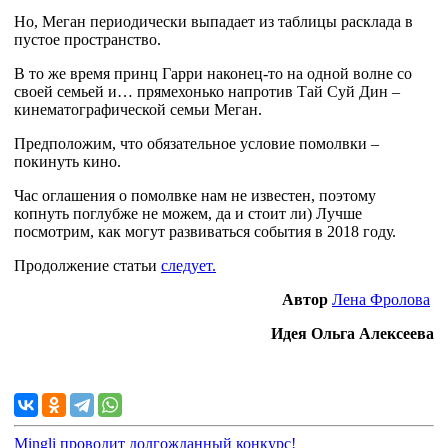
Но, Меган периодически выпадает из таблицы расклада в
пустое пространство.
В то же время принц Гарри наконец-то на одной волне со
своей семьей и… прямехонько напротив Тай Суй Дин –
кинематографической семьи Меган.
Предположим, что обязательное условие помолвки –
покинуть кино.
Час оглашения о помолвке нам не известен, поэтому
копнуть поглубже не можем, да и стоит ли) Лучше
посмотрим, как могут развиваться события в 2018 году.
Продолжение статьи
следует.
Автор
Лена Фролова
Идея Ольга Алексеева
Mingli проводит долгожданный конкурс!