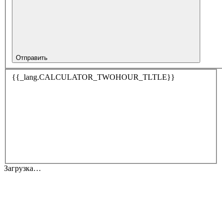
Отправить
{{_lang.CALCULATOR_TWOHOUR_TLTLE}}
Загрузка…