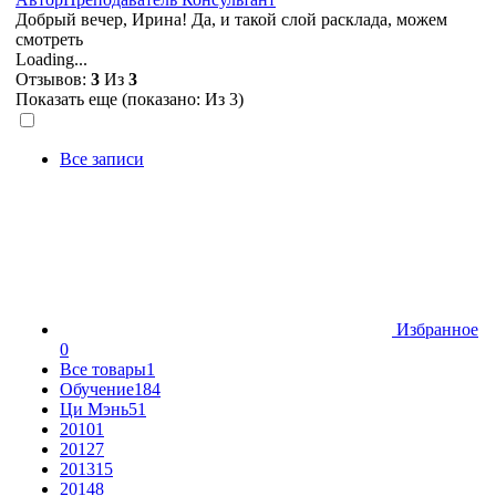
Добрый вечер, Ирина! Да, и такой слой расклада, можем
смотреть
Loading...
Отзывов:
3
Из
3
Показать еще (показано:
Из 3)
Все записи
Избранное
0
Все товары
1
Обучение
184
Ци Мэнь
51
2010
1
2012
7
2013
15
2014
8