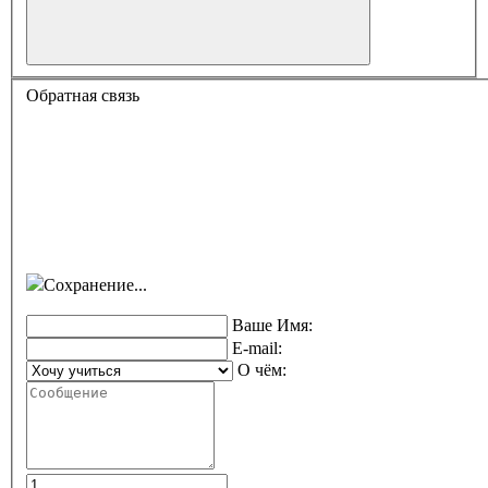
Обратная связь
Сохранение...
Ваше Имя:
E-mail:
О чём: