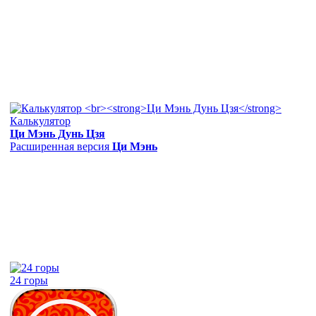
Калькулятор
Ци Мэнь Дунь Цзя
Расширенная версия
Ци Мэнь
24 горы