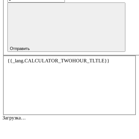
Отправить
{{_lang.CALCULATOR_TWOHOUR_TLTLE}}
Загрузка…