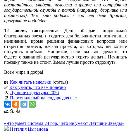
постарайтесь увидеть человека в форме или сотрудника
государственной службы с палкой (например, дворника или
постового). Тем, кто родился в год или день Дракона,
прогулка не подойдет.
12 июля, воскресенье
. День обладает поддержкой
благородных звезд, и годится для большинства позитивных
начинаний, кроме решения финансовых вопросов или
открытия бизнеса, начала проекта, от которых вы хотите
получить прибыль. Напротив, если вы так сделаете, то
будете с завидной регулярностью терять деньги. Начинать
поездку также не стоит. Змеям лучше просто отдохнуть.
Всем мира и добра!
📖
Как читать недельки
(статья)
✅
Как узнать, что вам полезно
🏃
Лучшие структуры 2026
📆
Персональный календарь для вас
🙏
🌼
👍
«Что умеет система 24 гор, чего не умеют Летящие Звезды»
Наталия Цыганова