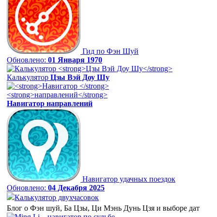
Гид по Фэн Шуй
Обновлено:
01 Января 1970
Калькулятор
Цзы Вэй Доу Шу
Навигатор
направлений
Навигатор удачных поездок
Обновлено:
04 Декабря 2025
Калькулятор двухчасовок
Блог о Фэн шуй, Ба Цзы, Ци Мэнь Дунь Цзя и выборе дат