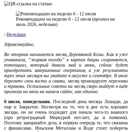
Рекомендации на неделю 6 - 12 июля (
прогноз на
июль 2026, недельки
)
:
Недельки
Здравствуйте,
Во вторник начинается месяц Деревянной Козы. Как я уже
упоминала, “жаркая погода” в картах бацзы сохраняется,
потенциал, который давали май и июнь, сейчас будет
приобретать завершенные очертания, а уж результаты
трех этих месяцев вы увидите в августе и сентябре. В июле
берегите свои кости и связки, месяц провоцирует переломы
и травмы. Остальные советы на месяц скоро выйдут в виде
прогноза на июль на нашем сайте, как обычно.
6 июля, понедельник
. Последний день месяца Лошади, да
еще и Закрытие. Несмотря на то, что в дне есть хорошие
звезды, он не очень подходит для начала чего-то важного
(про ретроградный Меркурий нет-нет, да и помним).
Поэтому завершайте дела, в первую очередь те, что связаны
с финансами. Иньским Металлам и Воде стоит поберечь