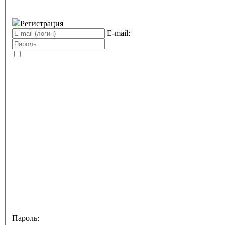
Регистрация
E-mail:
Пароль: