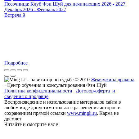
Песочница: Клуб Фэн Шуй для начинающих 2026 - 2027.
Декабрь 2026 - Февраль 2027
Встреча 9
Подробнее
© 2010
Жемчужина дракона
- Центр обучения и консультирования Фэн Шуй
Политика конфиденциальности
|
Договор-оферта и
сведения о продавце
Воспроизведение и использование материалов сайта в
любом виде допустимо только с разрешения авторов и
сохранением прямой ссылки
www.mingli.ru
. Карма не
дремлет
Читайте и смотрите нас в