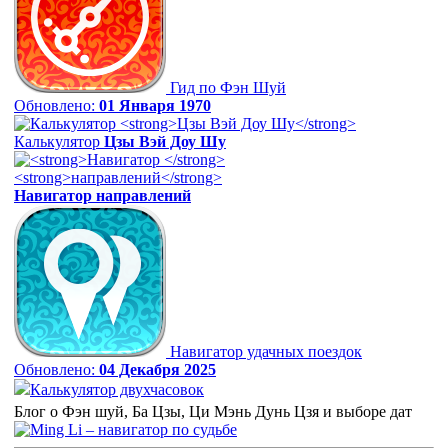
Гид по Фэн Шуй
Обновлено:
01 Января 1970
Калькулятор
Цзы Вэй Доу Шу
Навигатор
направлений
Навигатор удачных поездок
Обновлено:
04 Декабря 2025
Калькулятор двухчасовок
Блог о Фэн шуй, Ба Цзы, Ци Мэнь Дунь Цзя и выборе дат