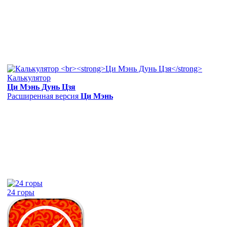
Калькулятор
Ци Мэнь Дунь Цзя
Расширенная версия
Ци Мэнь
24 горы