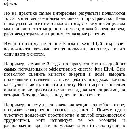
офиса.
Но на практике самые интересные результаты появляются
тогда, когда мы соединяем человека и пространство. Ведь
наша удача зависит не только от того, с каким потенциалом
мы пришли в этот мир, но и от того, в какой среде живем,
работаем, отдыхаем и принимаем важные решения.
Именно поэтому сочетание Бацзы и Фэн Шуй открывает
возможности, которые нельзя получить, используя только
одну из этих систем.
Например, Летящие Звезды по праву считаются одной из
самых популярных и эффективных систем Фэн Шуй. Они
позволяют оценить качество энергии в доме, выбрать
подходящие помещения для сна, работы и отдыха, понять,
как лучше ставить кровати и плиту. Но по мере накопления
опыта многие практики начинают задаваться вопросами, на
которые Летящие Звезды не дают полного ответа.
Например, почему два человека, живущие в одной квартире,
получают совершенно разные результаты? Почему один
чувствует поддержку пространства, а другой сталкивается с
трудностями, хотя использует те же комнаты и
расположение кровати по малому тайчи (и дело тут не в