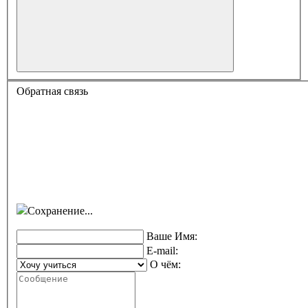
Обратная связь
Сохранение...
Ваше Имя:
E-mail:
О чём: