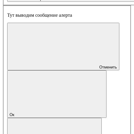
Тут выводим сообщение алерта
Отменить
Ок