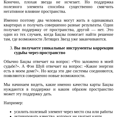
Конечно, плохая звезда не исчезает. Но поддержка
полезного элемента способна существенно смягчить
негативное влияние пространства.
Именно поэтому два человека могут жить в одинаковых
квартирах и получать совершенно разные результаты. Один
получает поддержку от пространства, другой — нет. Это
один из тех случаев, когда Бацзы помогает найти решение
там, где возможности Летящих Звезд уже заканчиваются.
Вы получаете уникальные инструменты коррекции
судьбы через пространство
Обычно Бацзы отвечает на вопрос: «Что заложено в моей
судьбе?». А Фэн Шуй отвечает на вопрос: «Какие энергии
есть в моем доме?». Но когда эти две системы соединяются,
появляются совершенно новые возможности.
Мы начинаем видеть, какие именно качества карты Бацзы
нуждаются в поддержке и каким образом пространство
может эту поддержку дать.
Например:
усилить полезный элемент через место сна или работы
активировать качества, которых не хватает карте