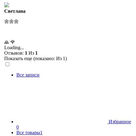
Светлана
🌼🌼🌼
🙏
🌹
Loading...
Отзывов:
1
Из
1
Показать еще (показано:
Из 1)
Все записи
Избранное
0
Все товары
1