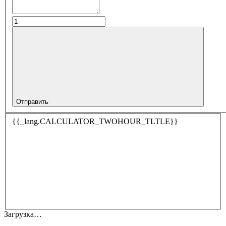
Отправить
{{_lang.CALCULATOR_TWOHOUR_TLTLE}}
Загрузка…