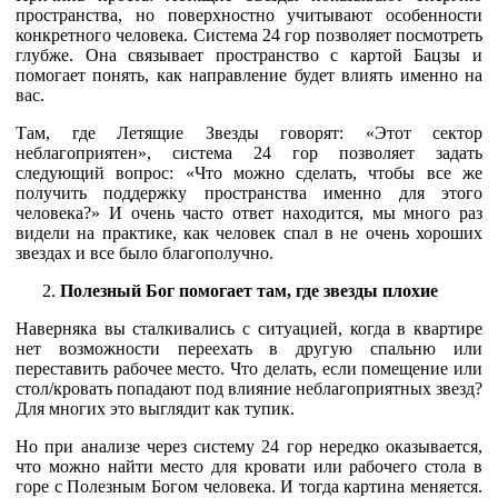
пространства, но поверхностно учитывают особенности
конкретного человека. Система 24 гор позволяет посмотреть
глубже. Она связывает пространство с картой Бацзы и
помогает понять, как направление будет влиять именно на
вас.
Там, где Летящие Звезды говорят: «Этот сектор
неблагоприятен», система 24 гор позволяет задать
следующий вопрос: «Что можно сделать, чтобы все же
получить поддержку пространства именно для этого
человека?» И очень часто ответ находится, мы много раз
видели на практике, как человек спал в не очень хороших
звездах и все было благополучно.
Полезный
Бог помогает там, где звезды плохие
Наверняка вы сталкивались с ситуацией, когда в квартире
нет возможности переехать в другую спальню или
переставить рабочее место. Что делать, если помещение или
стол/кровать попадают под влияние неблагоприятных звезд?
Для многих это выглядит как тупик.
Но при анализе через систему 24 гор нередко оказывается,
что можно найти место для кровати или рабочего стола в
горе с Полезным Богом человека. И тогда картина меняется.