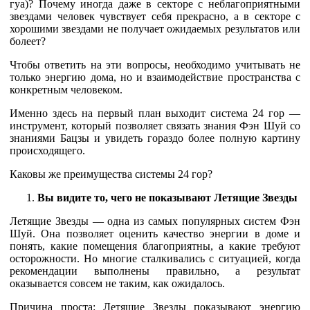
гуа)? Почему иногда даже в секторе с неблагоприятными
звездами человек чувствует себя прекрасно, а в секторе с
хорошими звездами не получает ожидаемых результатов или
болеет?
Чтобы ответить на эти вопросы, необходимо учитывать не
только энергию дома, но и взаимодействие пространства с
конкретным человеком.
Именно здесь на первый план выходит система 24 гор —
инструмент, который позволяет связать знания Фэн Шуй со
знаниями Бацзы и увидеть гораздо более полную картину
происходящего.
Каковы же преимущества системы 24 гор?
Вы видите то, чего не показывают Летящие Звезды
Летящие Звезды — одна из самых популярных систем Фэн
Шуй. Она позволяет оценить качество энергии в доме и
понять, какие помещения благоприятны, а какие требуют
осторожности. Но многие сталкивались с ситуацией, когда
рекомендации выполнены правильно, а результат
оказывается совсем не таким, как ожидалось.
Причина проста: Летящие Звезды показывают энергию