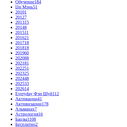
Обучение
184
Ци Мэнь
51
2010
1
2012
7
2013
15
2014
8
2015
11
2016
21
2017
18
2018
18
2019
60
2020
88
2021
81
2022
51
2023
25
2024
48
2025
33
2026
14
Everyday Фэн Шуй
112
Активации
41
Активизации
178
Альманах
7
Астрология
16
Бацзы
1108
Бесплатно
2