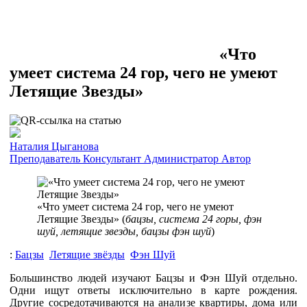
«Что
умеет система 24 гор, чего не умеют
Летящие Звезды»
Наталия Цыганова
Преподаватель
Консультант
Администратор
Автор
«Что умеет система 24 гор, чего не умеют
Летящие Звезды» (
бацзы, система 24 горы, фэн
шуй, летящие звезды, бацзы фэн шуй
)
:
Бацзы
Летящие звёзды
Фэн Шуй
Большинство людей изучают Бацзы и Фэн Шуй отдельно.
Одни ищут ответы исключительно в карте рождения.
Другие сосредотачиваются на анализе квартиры, дома или