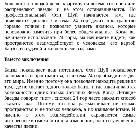
Большинство людей делят квартиру на восемь секторов или
распределяют звезды и на этом останавливаются. Но
профессиональный Фэн Шуй начинается там, где
появляются детали. Система 24 гор делит пространство
гораздо точнее и позволяет увидеть нюансы, которые
невозможно заметить при более общем анализе. Когда вы
начинаете использовать 24 горы, вы начинаете видеть, как
пространство взаимодействует с человеком, его картой
Бацзы, его удачей и жизненными задачами.
Вместо заключения
Бацзы показывает ваш потенциал, Фэн Шуй показывает
возможности пространства, а система 24 гор объединяет два
эти мира. Именно поэтому она позволяет находить решения
там, где не хватает одного только Бацзы и где заканчиваются
возможности одних только Летящих Звезд. Когда Летящие
Звезды говорят «нет», система 24 гор часто находит способ
сказать «да». Потому что она рассматривает не только
пространство и не только человека, а их взаимодействие. И
именно в этом взаимодействии скрываются самые
интересные возможности для изменений, роста и улучшения
качества жизни.