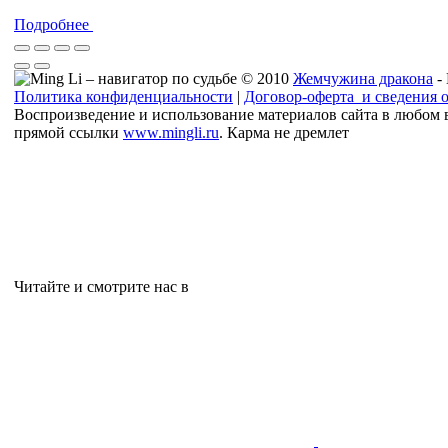
Подробнее
© 2010
Жемчужина дракона
-
Политика конфиденциальности
|
Договор-оферта и сведения 
Воспроизведение и использование материалов сайта в любом 
прямой ссылки
www.mingli.ru
. Карма не дремлет
Читайте и смотрите нас в