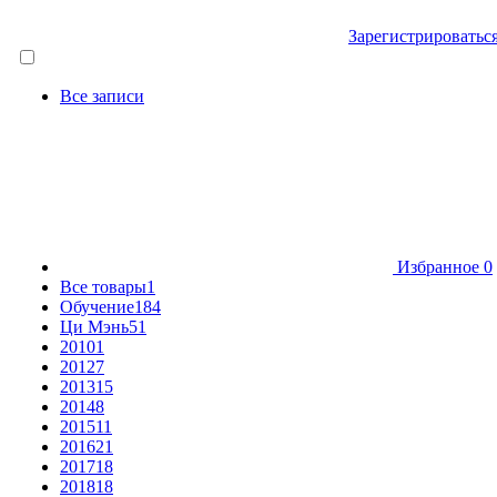
Зарегистрироватьс
Все записи
Избранное
0
Все товары
1
Обучение
184
Ци Мэнь
51
2010
1
2012
7
2013
15
2014
8
2015
11
2016
21
2017
18
2018
18