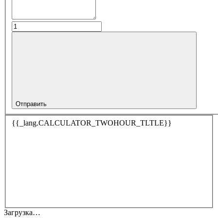
Отправить
{{_lang.CALCULATOR_TWOHOUR_TLTLE}}
Загрузка…