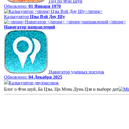
Гид по Фэн Шуй
Обновлено:
01 Января 1970
Калькулятор
Цзы Вэй Доу Шу
Навигатор
направлений
Навигатор удачных поездок
Обновлено:
04 Декабря 2025
Калькулятор двухчасовок
Блог о Фэн шуй, Ба Цзы, Ци Мэнь Дунь Цзя и выборе дат