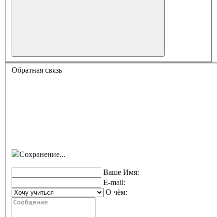
Обратная связь
Сохранение...
Ваше Имя:
E-mail:
О чём: