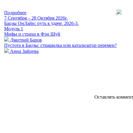
Подробнее
7 Сентября – 28 Октября 2026г.
Бацзы ОнЛайн: путь к удаче. 2026-3.
Модуль 1
Мифы и страхи в Фэн Шуй
Дмитрий Баров
Пустота в Бацзы: страшилка или катализатор перемен?
Анна Зайцева
Оставлять коммен