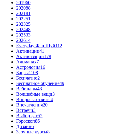
2019
60
2020
88
2021
81
2022
51
2023
25
2024
48
2025
33
2026
14
Everyday Фэн Шуй
112
Активации
41
Активизации
178
Альманах
7
Астрология
16
Бацзы
1108
Бесплатно
2
Бесплатное обучение
49
Вебинары
48
Волшебные вещи
3
Вопросы-ответы
4
Впечатления
20
Встречи
3
Выбор дат
52
Гороскоп
86
Дизайн
6
Заочные курсы
8