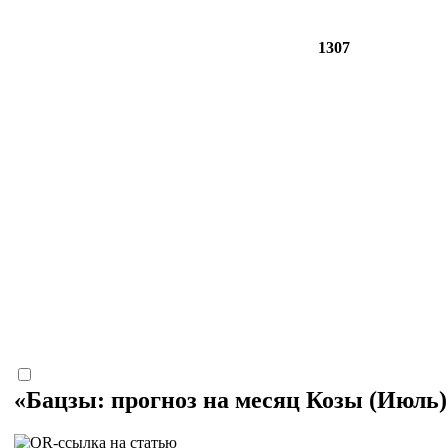
1307
«Бацзы: прогноз на месяц Козы (Июль) 