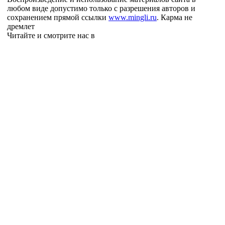
любом виде допустимо только с разрешения авторов и
сохранением прямой ссылки
www.mingli.ru
. Карма не
дремлет
Читайте и смотрите нас в