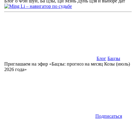
Блог о Фэн шуй, Ба Цзы, Ци Мэнь Дунь Цзя и выборе дат
Блог
Бацзы
Приглашаем на эфир «Бацзы: прогноз на месяц Козы (июль)
2026 года»
Подписаться