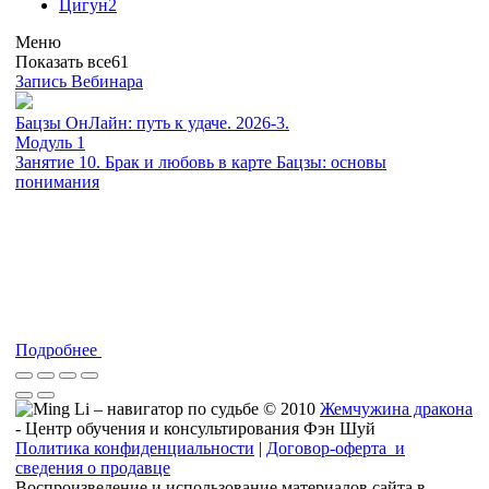
Цигун
2
Меню
Показать все
61
Запись Вебинара
Бацзы ОнЛайн: путь к удаче. 2026-3.
Модуль 1
Занятие 10. Брак и любовь в карте Бацзы: основы
понимания
Подробнее
© 2010
Жемчужина дракона
- Центр обучения и консультирования Фэн Шуй
Политика конфиденциальности
|
Договор-оферта и
сведения о продавце
Воспроизведение и использование материалов сайта в