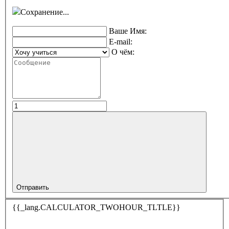
Сохранение...
Ваше Имя:
E-mail:
О чём:
Отправить
{{_lang.CALCULATOR_TWOHOUR_TLTLE}}