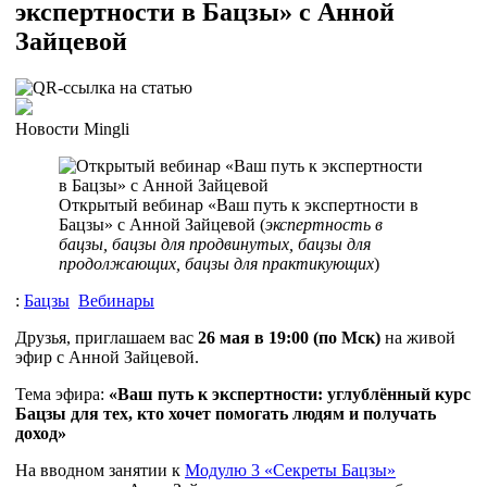
экспертности в Бацзы» с Анной
Зайцевой
Новости Mingli
Открытый вебинар «Ваш путь к экспертности в
Бацзы» с Анной Зайцевой (
экспертность в
бацзы, бацзы для продвинутых, бацзы для
продолжающих, бацзы для практикующих
)
:
Бацзы
Вебинары
Друзья, приглашаем вас
26 мая в 19:00 (по Мск)
на живой
эфир с Анной Зайцевой.
Тема эфира:
«Ваш путь к экспертности: углублённый курс
Бацзы для тех, кто хочет помогать людям и получать
доход»
На вводном занятии к
Модулю 3 «Секреты Бацзы»