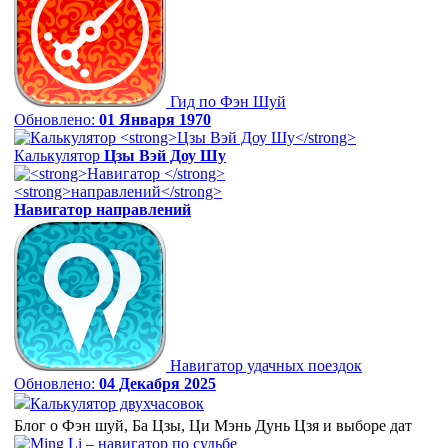
Гид по Фэн Шуй
Обновлено:
01 Января 1970
Калькулятор
Цзы Вэй Доу Шу
Навигатор
направлений
Навигатор удачных поездок
Обновлено:
04 Декабря 2025
Калькулятор двухчасовок
Блог о Фэн шуй, Ба Цзы, Ци Мэнь Дунь Цзя и выборе дат