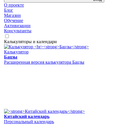
О проекте
Блог
Магазин
Обучение
Активизации
Консультанты
Калькуляторы и календари
Калькулятор
Бацзы
Расширенная версия калькулятора Бацзы
Китайский календарь
Персональный календарь