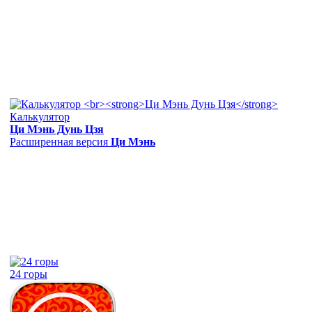
Калькулятор
Ци Мэнь Дунь Цзя
Расширенная версия
Ци Мэнь
24 горы