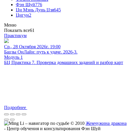
Фэн Шуй
776
Ци Мэнь Дунь Цзя
645
Цигун
2
Меню
Показать все
61
Практикум
Ср., 28 Октября 2026г. 19:00
Бацзы ОнЛайн: путь к удаче. 2026-3.
Модуль 1
БЦ Практика 7. Проверка домашних заданий и разбор карт
Подробнее
© 2010
Жемчужина дракона
- Центр обучения и консультирования Фэн Шуй