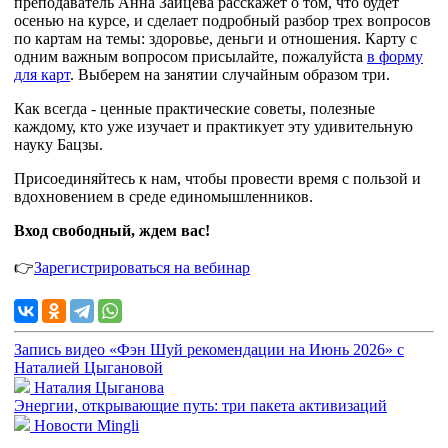
преподаватель Анна Зайцева расскажет о том, что будет
осенью на курсе, и сделает подробный разбор трех вопросов
по картам на темы: здоровье, деньги и отношения. Карту с
одним важным вопросом присылайте, пожалуйста
в форму
для карт
. Выберем на занятии случайным образом три.
Как всегда - ценные практические советы, полезные
каждому, кто уже изучает и практикует эту удивительную
науку Бацзы.
Присоединяйтесь к нам, чтобы провести время с пользой и
вдохновением в среде единомышленников.
Вход свободный, ждем вас!
👉
Зарегистрироваться на вебинар
Запись видео «Фэн Шуй рекомендации на Июнь 2026» с
Наталией Цыгановой
Наталия Цыганова
Энергии, открывающие путь: три пакета активизаций
Новости Mingli