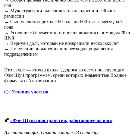
год
→ Муж студентки вылечился от онкологии и сейчас в
ремиссии
→ Сын увеличил доход с 60 тыс. до 600 тыс. в месяц за 3
года
→ Успешные беременности и вынашивания с помощью Фэн
Шуй
→ Вернули долг, который не возвращали несколько лет
→ Получение повышения и переезд для управления
подразделением
Этот курс — «точка входа», дорога ко всем последующим
Фэн Шуй программам, среди которых знаменитые Водные
формулы и Активизации.
👉
Условия участия
🍂
«Фэн Шуй: пространство, работающее на вас»
Для начинающих. Онлайн, старт 23 сентября