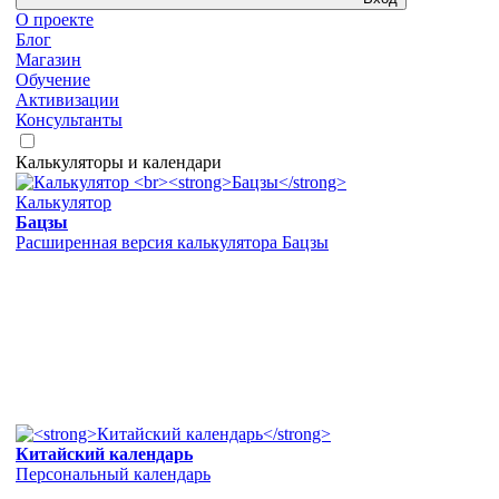
О проекте
Блог
Магазин
Обучение
Активизации
Консультанты
Калькуляторы и календари
Калькулятор
Бацзы
Расширенная версия калькулятора Бацзы
Китайский календарь
Персональный календарь