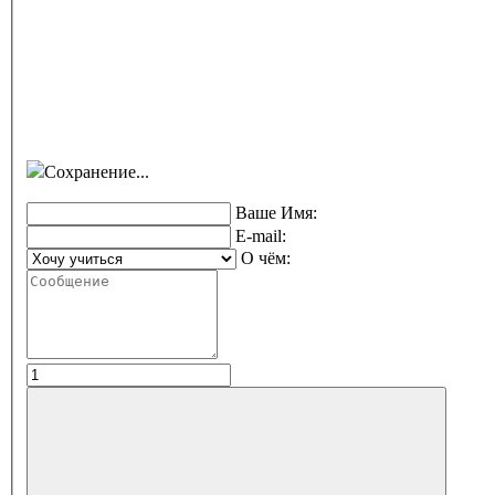
Сохранение...
Ваше Имя:
E-mail:
О чём: