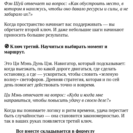
Фэн Шуй отвечает на вопрос: «Как обустроить место, в
котором я нахожусь, чтобы оно давало ресурсы и силы, а не
забирало их?»
Когда пространство начинает вас поддерживать — вы
обретаете второй ключ. И даже небольшие шаги начинают
приносить большие результаты.
🧭 Ключ третий. Научиться выбирать момент и
маршрут.
Это Ци Мэнь Дунь Цзя. Навигатор, который подсказывает:
когда выезжать, по какой дороге двигаться, где сделать
остановку, а где — ускориться, чтобы словить «зеленую
волну» светофоров. Древняя стратегия, которая и по сей
день помогает действовать точно и вовремя.
Ци Мэнь отвечает на вопрос: «Куда и когда мне
направиться, чтобы повысить удачу в своем деле?»
Когда вы понимаете логику и ритм времени, удача перестает
быть случайностью — она становится закономерностью. И
так в ваших руках появляется третий ключ.
Все вместе складывается в формулу