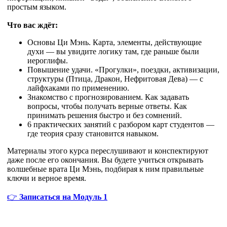
простым языком.
Что вас ждёт:
Основы Ци Мэнь. Карта, элементы, действующие
духи — вы увидите логику там, где раньше были
иероглифы.
Повышение удачи. «Прогулки», поездки, активизации,
структуры (Птица, Дракон, Нефритовая Дева) — с
лайфхаками по применению.
Знакомство с прогнозированием. Как задавать
вопросы, чтобы получать верные ответы. Как
принимать решения быстро и без сомнений.
6 практических занятий с разбором карт студентов —
где теория сразу становится навыком.
Материалы этого курса переслушивают и конспектируют
даже после его окончания. Вы будете учиться открывать
волшебные врата Ци Мэнь, подбирая к ним правильные
ключи и верное время.
👉
Записаться на Модуль 1