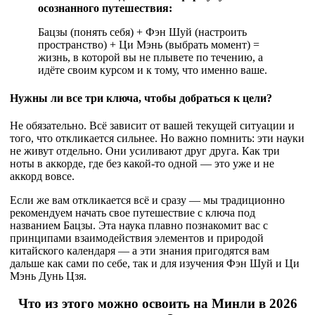
осознанного путешествия:
Бацзы (понять себя) + Фэн Шуй (настроить
пространство) + Ци Мэнь (выбрать момент) =
жизнь, в которой вы не плывете по течению, а
идёте своим курсом и к тому, что именно ваше.
Нужны ли все три ключа, чтобы добраться к цели?
Не обязательно. Всё зависит от вашей текущей ситуации и
того, что откликается сильнее. Но важно помнить: эти науки
не живут отдельно. Они усиливают друг друга. Как три
ноты в аккорде, где без какой-то одной — это уже и не
аккорд вовсе.
Если же вам откликается всё и сразу — мы традиционно
рекомендуем начать свое путешествие с ключа под
названием Бацзы. Эта наука плавно познакомит вас с
принципами взаимодействия элементов и природой
китайского календаря — а эти знания пригодятся вам
дальше как сами по себе, так и для изучения Фэн Шуй и Ци
Мэнь Дунь Цзя.
Что из этого можно освоить на Минли в 2026