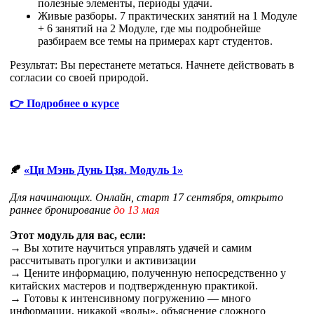
полезные элементы, периоды удачи.
Живые разборы. 7 практических занятий на 1 Модуле
+ 6 занятий на 2 Модуле, где мы подробнейше
разбираем все темы на примерах карт студентов.
Результат: Вы перестанете метаться. Начнете действовать в
согласии со своей природой.
👉 Подробнее о курсе
🍂
«Ци Мэнь Дунь Цзя. Модуль 1»
Для начинающих. Онлайн, старт 17 сентября, открыто
раннее бронирование
до 13 мая
Этот модуль для вас, если:
→ Вы хотите научиться управлять удачей и самим
рассчитывать прогулки и активизации
→ Цените информацию, полученную непосредственно у
китайских мастеров и подтвержденную практикой.
→ Готовы к интенсивному погружению — много
информации, никакой «воды», объяснение сложного