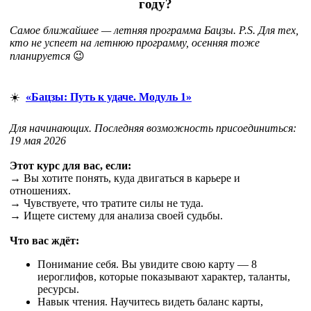
году?
Самое ближайшее — летняя программа Бацзы. P.S. Д
ля тех,
кто не успеет на летнюю программу, осенняя тоже
планируется
😉
☀️
«Бацзы: Путь к удаче. Модуль 1»
Для начинающих. Последняя возможность присоединиться:
19 мая 2026
Этот курс для вас, если:
→ Вы хотите понять, куда двигаться в карьере и
отношениях.
→ Чувствуете, что тратите силы не туда.
→ Ищете систему для анализа своей судьбы.
Что вас ждёт:
Понимание себя. Вы увидите свою карту — 8
иероглифов, которые показывают характер, таланты,
ресурсы.
Навык чтения. Научитесь видеть баланс карты,