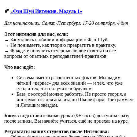
🍂
«Фэн Шуй Интенсив. Модуль 1»
Для начинающих. Санкт-Петербург. 17-20 сентября, 4 дня
Этот интенсив для вас, если:
→ Запутались в обилии информации о Фэн Шуй.
→ Не понимаете, как теорию превратить в практику.
→ Жаждете получить исчерпывающие ответы на все
вопросы от опытных преподавателей-практиков.
Что вас ждёт:
Система вместо разрозненных фактов. Мы дадим
чёткий «каркас» для всех знаний — и тех, что уже
есть, и тех, что получите в будущем.
База, с которой можно работать. Не просто теория, а
инструменты для анализа по Школе форм, Триграммам
и Летящим звёздам.
Бонус:
подготовительные уроки (9+ часов) доступны сразу
после записи. Вы начнёте учиться, ещё не приехав на курс.
Результаты наших студентов после Интенсива:
→ Оборот фирмы увеличился более чем на 200 млн руб. в