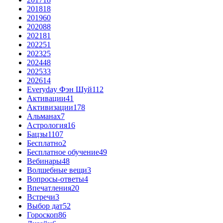
2018
18
2019
60
2020
88
2021
81
2022
51
2023
25
2024
48
2025
33
2026
14
Everyday Фэн Шуй
112
Активации
41
Активизации
178
Альманах
7
Астрология
16
Бацзы
1107
Бесплатно
2
Бесплатное обучение
49
Вебинары
48
Волшебные вещи
3
Вопросы-ответы
4
Впечатления
20
Встречи
3
Выбор дат
52
Гороскоп
86