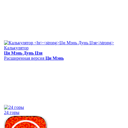
Калькулятор
Ци Мэнь Дунь Цзя
Расширенная версия
Ци Мэнь
24 горы