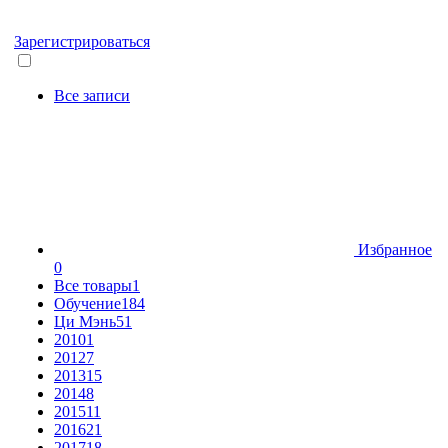
Зарегистрироваться
Все записи
Избранное
0
Все товары
1
Обучение
184
Ци Мэнь
51
2010
1
2012
7
2013
15
2014
8
2015
11
2016
21
2017
18