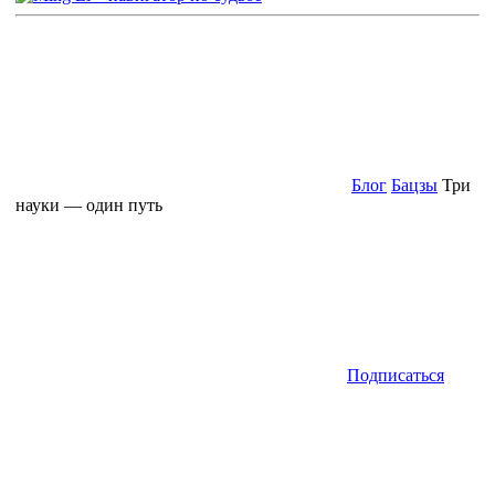
Блог
Бацзы
Три
науки — один путь
Подписаться