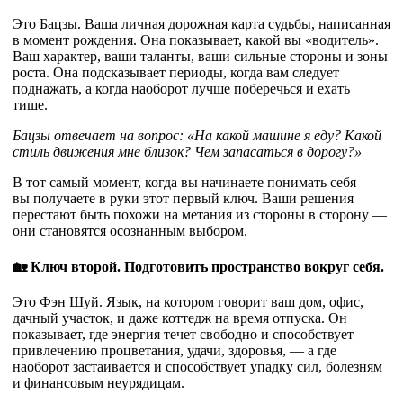
Это Бацзы. Ваша личная дорожная карта судьбы, написанная
в момент рождения. Она показывает, какой вы «водитель».
Ваш характер, ваши таланты, ваши сильные стороны и зоны
роста. Она подсказывает периоды, когда вам следует
поднажать, а когда наоборот лучше поберечься и ехать
тише.
Бацзы отвечает на вопрос: «На какой машине я еду? Какой
стиль движения мне близок? Чем запасаться в дорогу?»
В тот самый момент, когда вы начинаете понимать себя —
вы получаете в руки этот первый ключ. Ваши решения
перестают быть похожи на метания из стороны в сторону —
они становятся осознанным выбором.
🏡 Ключ второй. Подготовить пространство вокруг себя.
Это Фэн Шуй. Язык, на котором говорит ваш дом, офис,
дачный участок, и даже коттедж на время отпуска. Он
показывает, где энергия течет свободно и способствует
привлечению процветания, удачи, здоровья, — а где
наоборот застаивается и способствует упадку сил, болезням
и финансовым неурядицам.