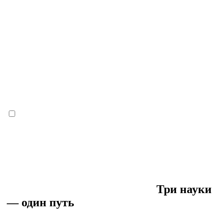
Три науки
— один путь