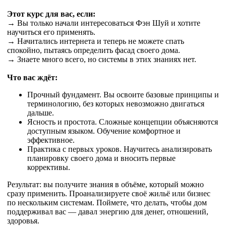
Этот курс для вас, если:
→ Вы только начали интересоваться Фэн Шуй и хотите
научиться его применять.
→ Начитались интернета и теперь не можете спать
спокойно, пытаясь определить фасад своего дома.
→ Знаете много всего, но системы в этих знаниях нет.
Что вас ждёт:
Прочный фундамент. Вы освоите базовые принципы и
терминологию, без которых невозможно двигаться
дальше.
Ясность и простота. Сложные концепции объясняются
доступным языком. Обучение комфортное и
эффективное.
Практика с первых уроков. Научитесь анализировать
планировку своего дома и вносить первые
коррективы.
Результат: вы получите знания в объёме, который можно
сразу применить. Проанализируете своё жильё или бизнес
по нескольким системам. Поймете, что делать, чтобы дом
поддерживал вас — давал энергию для денег, отношений,
здоровья.