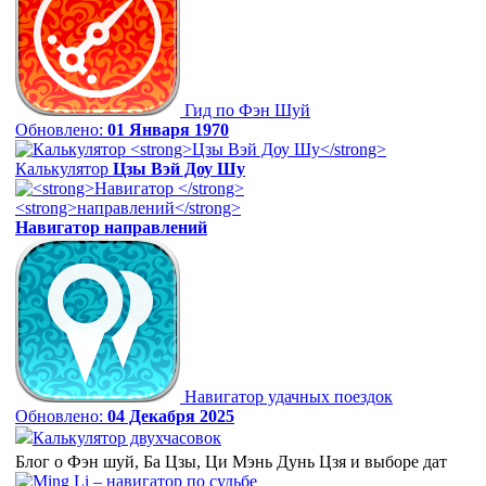
Гид по Фэн Шуй
Обновлено:
01 Января 1970
Калькулятор
Цзы Вэй Доу Шу
Навигатор
направлений
Навигатор удачных поездок
Обновлено:
04 Декабря 2025
Калькулятор двухчасовок
Блог о Фэн шуй, Ба Цзы, Ци Мэнь Дунь Цзя и выборе дат