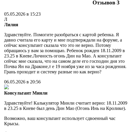
Отзывов
3
05.05.2026 в 15:23
Л
Лилия
Здравствуйте. Помогите разобраться с картой ребенка. Я
давно считала его карту и мне подтверждали на форуме, а
сейчас консультант сказала что это не верно. Потому
обращаюсь у вам за помощью. Ребенок рожден 18.11.2009 в
23.25 в Киеве.Личность огонь Дин на Мао. А консультант
сейчас мне сказала, что на самом деле его господин дня это
Почва Ян на Драконе,т е 19 ноября уже из за часа рождения.
Грань проходит и систему разные но как верно?
06.05.2026 в 20:56
Консультант Минли
Здравствуйте! Калькулятор Минли считает верно: 18.11.2009
в 23.25 в Киеве был день Дин Мао (Огонь Инь на Кролике).
Возможно, ваш консультант использует сдвоенный час
Крысы.