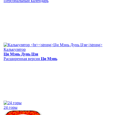
Персональный календарь
Калькулятор
Ци Мэнь Дунь Цзя
Расширенная версия
Ци Мэнь
24 горы