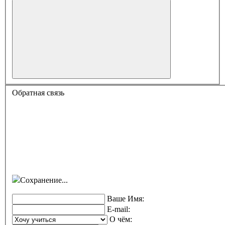
Обратная связь
Сохранение...
Ваше Имя:
E-mail:
О чём: