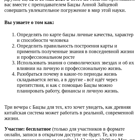
вас вместе с преподавателем Бацзы Анной Зайцевой
совершить увлекательное погружение в мир этой науки.
Вы узнаете о том как:
Определять по карте бацзы личные качества, характер
и способности человека
Определить правильность построения карты и
применить полученные знания в повседневной жизни
и профессиональном росте
Использовать знания о символических звездах и об их
влиянии на личную и профессиональную жизнь.
Разобраться почему в какие-то периоды жизнь
складывается легко, а в другие - всё идёт через
препятствия, и как с помощью Бацзы можно
планировать работу, финансы и личную жизнь.
Три вечера с Бацзы для тех, кто хочет увидеть, как древняя
китайская система может работать в реальной, современной
жизни.
Участие: бесплатное
(только для участников в формате
онлайн, записи в открытом доступе не будет. Те, кто не