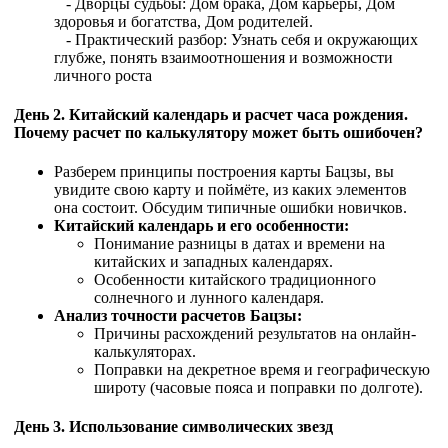
- Дворцы судьбы: Дом брака, Дом карьеры, Дом
здоровья и богатства, Дом родителей.
- Практический разбор: Узнать себя и окружающих
глубже, понять взаимоотношения и возможности
личного роста
День 2.
Китайский календарь и расчет часа рождения.
Почему расчет по калькулятору может быть ошибочен?
Разберем принципы построения карты Бацзы, вы
увидите свою карту и поймёте, из каких элементов
она состоит. Обсудим типичные ошибки новичков.​
Китайский календарь и его особенности:
Понимание разницы в датах и времени на
китайских и западных календарях.
Особенности китайского традиционного
солнечного и лунного календаря.
Анализ точности расчетов Бацзы:
Причины расхождений результатов на онлайн-
калькуляторах.
Поправки на декретное время и географическую
широту (часовые пояса и поправки по долготе).
День 3.
Использование символических звезд