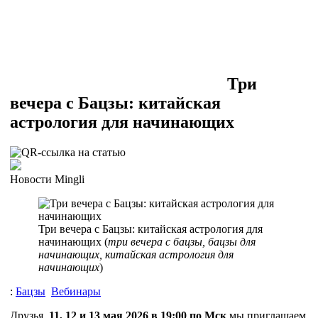
Три
вечера с Бацзы: китайская
астрология для начинающих
Новости Mingli
Три вечера с Бацзы: китайская астрология для
начинающих (
три вечера с бацзы, бацзы для
начинающих, китайская астрология для
начинающих
)
:
Бацзы
Вебинары
Друзья,
11, 12 и 13 мая 2026
в 19:00 по Мск
мы приглашаем