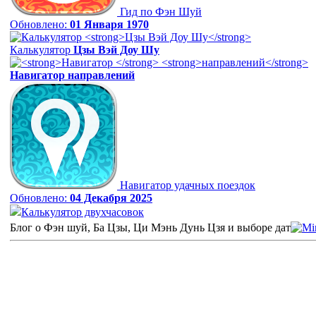
Гид по Фэн Шуй
Обновлено:
01 Января 1970
Калькулятор
Цзы Вэй Доу Шу
Навигатор
направлений
Навигатор удачных поездок
Обновлено:
04 Декабря 2025
Калькулятор двухчасовок
Блог о Фэн шуй, Ба Цзы, Ци Мэнь Дунь Цзя и выборе дат