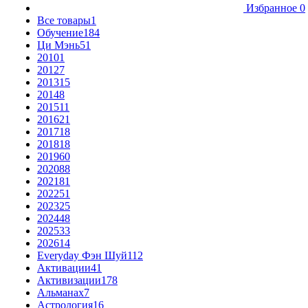
Избранное
0
Все товары
1
Обучение
184
Ци Мэнь
51
2010
1
2012
7
2013
15
2014
8
2015
11
2016
21
2017
18
2018
18
2019
60
2020
88
2021
81
2022
51
2023
25
2024
48
2025
33
2026
14
Everyday Фэн Шуй
112
Активации
41
Активизации
178
Альманах
7
Астрология
16