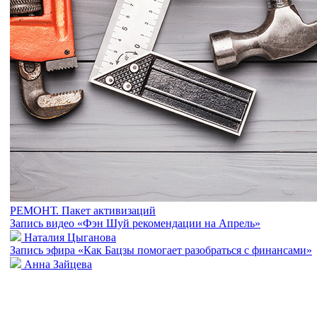
РЕМОНТ. Пакет активизаций
Запись видео «Фэн Шуй рекомендации на Апрель»
Наталия Цыганова
Запись эфира «Как Бацзы помогает разобраться с финансами»
Анна Зайцева