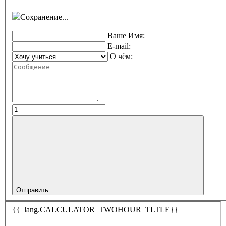
Сохранение...
Ваше Имя:
E-mail:
О чём:
Отправить
{{_lang.CALCULATOR_TWOHOUR_TLTLE}}