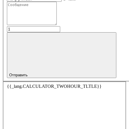
Отправить
{{_lang.CALCULATOR_TWOHOUR_TLTLE}}