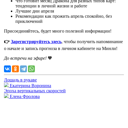
Что готовит месяц Дракона для разных типов карт:
тенденции в личной жизни и работе
Лучшие дни апреля
Рекомендации как прожить апрель спокойно, без
приключений
Присоединяйтесь, будет много полезной информации!
👉
Зарегистрируйтесь здесь
, чтобы получить напоминание
о начале и запись прогноза в личном кабинете на Минли!
До встречи на эфире!
🧡
Лошадь в рукаве
Екатерина Воронина
Эпоха вертикальных скоростей
Елена Фролова