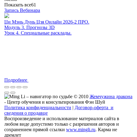
Показать все
61
Запись Вебинара
Ци Мэнь Дунь Цзя Онлайн 2026-2 ПРО.
Модуль 3. Прогнозы 3D
Урок 4. Специальные расклады.
Подробнее
© 2010
Жемчужина дракона
- Центр обучения и консультирования Фэн Шуй
Политика конфиденциальности
|
Договор-оферта и
сведения о продавце
Воспроизведение и использование материалов сайта в
любом виде допустимо только с разрешения авторов и
сохранением прямой ссылки
www.mingli.ru
. Карма не
дремлет