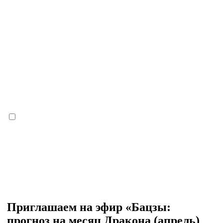
Приглашаем на эфир «Бацзы:
прогноз на месяц Дракона (апрель)