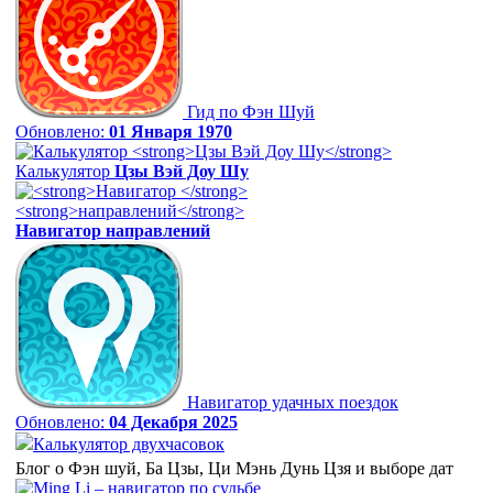
Гид по Фэн Шуй
Обновлено:
01 Января 1970
Калькулятор
Цзы Вэй Доу Шу
Навигатор
направлений
Навигатор удачных поездок
Обновлено:
04 Декабря 2025
Калькулятор двухчасовок
Блог о Фэн шуй, Ба Цзы, Ци Мэнь Дунь Цзя и выборе дат