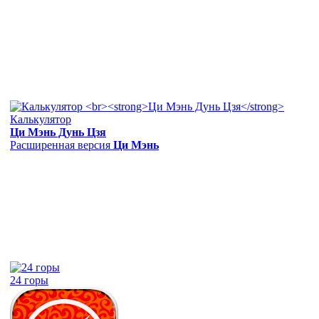
Калькулятор
Ци Мэнь Дунь Цзя
Расширенная версия
Ци Мэнь
24 горы