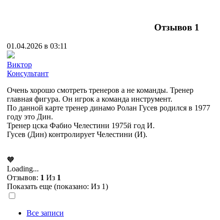
Отзывов
1
01.04.2026 в 03:11
Виктор
Консультант
Очень хорошо смотреть тренеров а не команды. Тренер
главная фигура. Он игрок а команда инструмент.
По данной карте тренер динамо Ролан Гусев родился в 1977
году это Дин.
Тренер цска Фабио Челестини 1975й год И.
Гусев (Дин) контролирует Челестини (И).
🧡
Loading...
Отзывов:
1
Из
1
Показать еще (показано:
Из 1)
Все записи