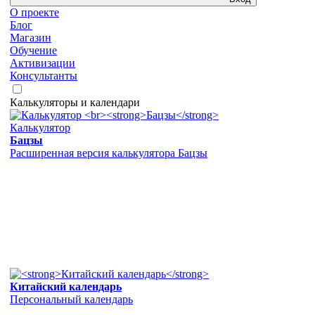
О проекте
Блог
Магазин
Обучение
Активизации
Консультанты
Калькуляторы и календари
Калькулятор
Бацзы
Расширенная версия калькулятора Бацзы
Китайский календарь
Персональный календарь