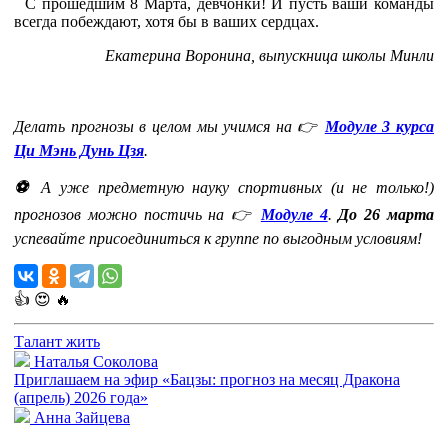
С прошедшим 8 Марта, девчонки! И пусть ваши команды
всегда побеждают, хотя бы в ваших сердцах.
Екатерина Воронина, выпускница школы Минли
Делать прогнозы в целом
мы учимся на 👉
Модуле 3 курса
Ци Мэнь Дунь Цзя
.
⚽
А уже предметную науку спортивных (и не только!)
прогнозов можно постичь на 👉
Модуле 4
.
До 26 марта
успевайте присоединиться к группе по выгодным условиям!
👍
😍
🔥
Талант жить
Наталья Соколова
Приглашаем на эфир «Бацзы: прогноз на месяц Дракона
(апрель) 2026 года»
Анна Зайцева