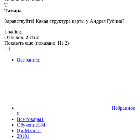
Т
Тамара
Здравствуйте! Какая структура карты у Андрея Губина?
Loading...
Отзывов:
2
Из
2
Показать еще (показано:
Из 2)
Все записи
Избранное
0
Все товары
1
Обучение
184
Ци Мэнь
51
2010
1