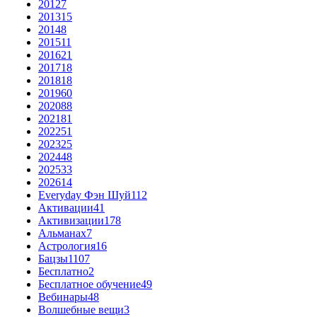
2012
7
2013
15
2014
8
2015
11
2016
21
2017
18
2018
18
2019
60
2020
88
2021
81
2022
51
2023
25
2024
48
2025
33
2026
14
Everyday Фэн Шуй
112
Активации
41
Активизации
178
Альманах
7
Астрология
16
Бацзы
1107
Бесплатно
2
Бесплатное обучение
49
Вебинары
48
Волшебные вещи
3