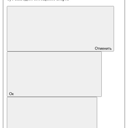
Отменить
Ок