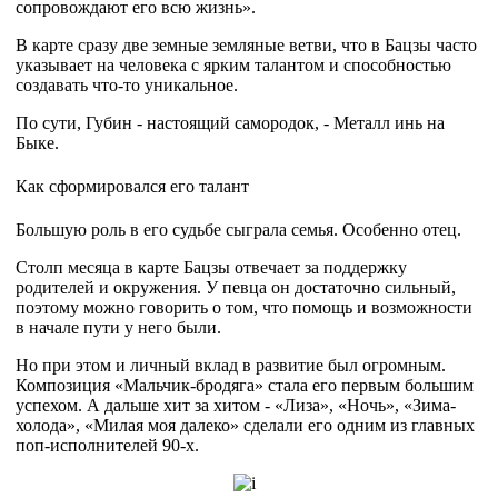
сопровождают его всю жизнь».
В карте сразу две земные земляные ветви, что в Бацзы часто
указывает на человека с ярким талантом и способностью
создавать что-то уникальное.
По сути, Губин - настоящий самородок, - Металл инь на
Быке.
Как сформировался его талант
Большую роль в его судьбе сыграла семья. Особенно отец.
Столп месяца в карте Бацзы отвечает за поддержку
родителей и окружения. У певца он достаточно сильный,
поэтому можно говорить о том, что помощь и возможности
в начале пути у него были.
Но при этом и личный вклад в развитие был огромным.
Композиция «Мальчик-бродяга» стала его первым большим
успехом. А дальше хит за хитом - «Лиза», «Ночь», «Зима-
холода», «Милая моя далеко» сделали его одним из главных
поп-исполнителей 90-х.