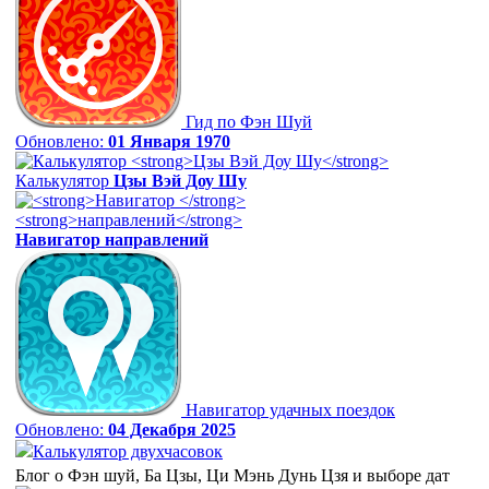
Гид по Фэн Шуй
Обновлено:
01 Января 1970
Калькулятор
Цзы Вэй Доу Шу
Навигатор
направлений
Навигатор удачных поездок
Обновлено:
04 Декабря 2025
Калькулятор двухчасовок
Блог о Фэн шуй, Ба Цзы, Ци Мэнь Дунь Цзя и выборе дат