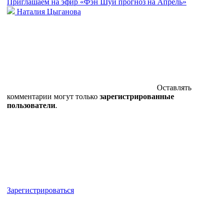
Приглашаем на эфир «Фэн Шуй прогноз на Апрель»
Наталия Цыганова
Оставлять
комментарии могут только
зарегистрированные
пользователи
.
Зарегистрироваться