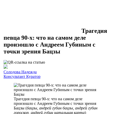
Трагедия
певца 90-х: что на самом деле
произошло с Андреем Губиным с
точки зрения Бацзы
Солодова Надежда
Консультант
Куратор
Трагедия певца 90-х: что на самом деле
произошло с Андреем Губиным с точки зрения
Бацзы (
бацзы, андрей губин бацзы, андрей губин
гороскоп, андрей губин натальная карта
)