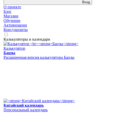
Вход
О проекте
Блог
Магазин
Обучение
Активизации
Консультанты
Калькуляторы и календари
Калькулятор
Бацзы
Расширенная версия калькулятора Бацзы
Китайский календарь
Персональный календарь