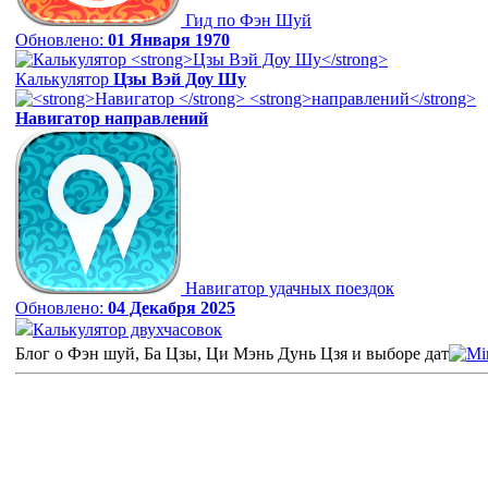
Гид по Фэн Шуй
Обновлено:
01 Января 1970
Калькулятор
Цзы Вэй Доу Шу
Навигатор
направлений
Навигатор удачных поездок
Обновлено:
04 Декабря 2025
Калькулятор двухчасовок
Блог о Фэн шуй, Ба Цзы, Ци Мэнь Дунь Цзя и выборе дат