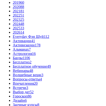
2019
60
2020
88
2021
81
2022
51
2023
25
2024
48
2025
33
2026
14
Everyday Фэн Шуй
112
Активации
41
Активизации
178
Альманах
7
Астрология
16
Бацзы
1106
Бесплатно
2
Бесплатное обучение
49
Вебинары
48
Волшебные вещи
3
Вопросы-ответы
4
Впечатления
20
Встречи
3
Выбор дат
52
Гороскоп
86
Дизайн
6
Заочные курсы
8