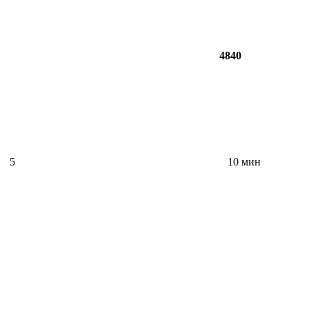
4840
5
10 мин