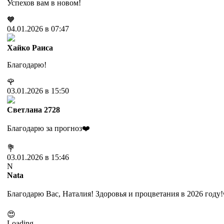
Успехов вам в новом!
🧡
04.01.2026 в 07:47
Хайко Раиса
Благодарю!
🌹
03.01.2026 в 15:50
Cветлана 2728
Благодарю за прогноз❤️
💐
03.01.2026 в 15:46
N
Nata
Благодарю Вас, Наталия! Здоровья и процветания в 2026 году
😍
Loading...