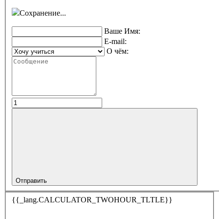
Сохранение...
Ваше Имя:
E-mail:
О чём:
Отправить
{{_lang.CALCULATOR_TWOHOUR_TLTLE}}