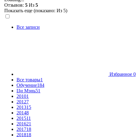
Отзывов:
5
Из
5
Показать еще (показано:
Из 5)
Все записи
Избранное
0
Все товары
1
Обучение
184
Ци Мэнь
51
2010
1
2012
7
2013
15
2014
8
2015
11
2016
21
2017
18
2018
18