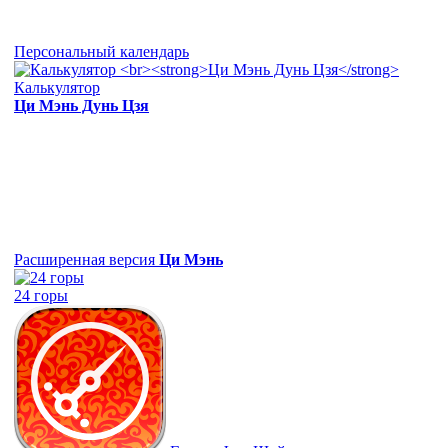
Персональный календарь
Калькулятор
Ци Мэнь Дунь Цзя
Расширенная версия
Ци Мэнь
24 горы