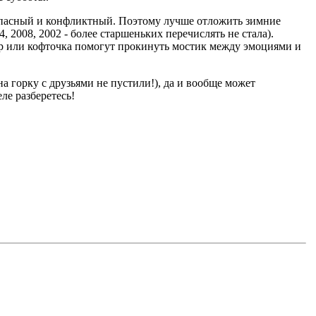
моопасный и конфликтный. Поэтому лучше отложить зимние
 2008, 2002 - более старшеньких перечислять не стала).
тер или кофточка помогут прокинуть мостик между эмоциями и
 горку с друзьями не пустили!), да и вообще может
ле разберетесь!