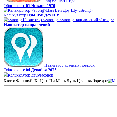
Гид по Фэн Шуй
Обновлено:
01 Января 1970
Калькулятор
Цзы Вэй Доу Шу
Навигатор
направлений
Навигатор удачных поездок
Обновлено:
04 Декабря 2025
Калькулятор двухчасовок
Блог о Фэн шуй, Ба Цзы, Ци Мэнь Дунь Цзя и выборе дат