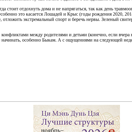
гда стоит отдохнуть дома и не напрягаться, так как день трав
собенно это касается Лошадей и Крыс (годы рождения 2020, 2014,
ге, отложить экстремальный спорт и беречь нервы. Зеленый сви
онфликтами между родителями и детьми (конечно, если вчера на
е начинать, особенно Быкам. А с ощущениями на следующей неде