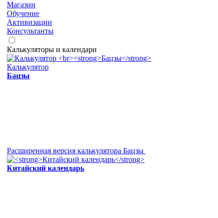
Магазин
Обучение
Активизации
Консультанты
Калькуляторы и календари
Калькулятор
Бацзы
Расширенная версия калькулятора Бацзы
Китайский календарь