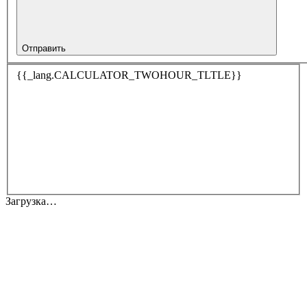
Отправить
{{_lang.CALCULATOR_TWOHOUR_TLTLE}}
Загрузка…