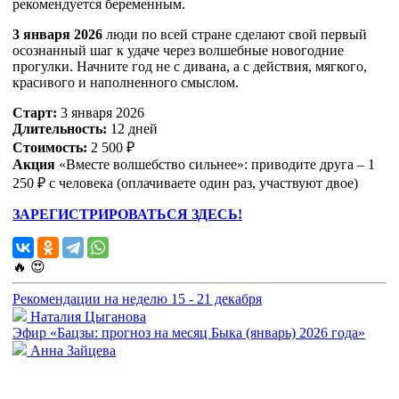
рекомендуется беременным.
3 января 2026
люди по всей стране сделают свой первый
осознанный шаг к удаче через волшебные новогодние
прогулки. Начните год не с дивана, а с действия, мягкого,
красивого и наполненного смыслом.​
Старт:
3 января 2026
Длительность:
12 дней
Стоимость:
2 500 ₽
Акция
«Вместе волшебство сильнее»: приводите друга – 1
250 ₽ с человека (оплачиваете один раз, участвуют двое)​
ЗАРЕГИСТРИРОВАТЬСЯ ЗДЕСЬ!
🔥
😍
Рекомендации на неделю 15 - 21 декабря
Наталия Цыганова
Эфир «Бацзы: прогноз на месяц Быка (январь) 2026 года»
Анна Зайцева