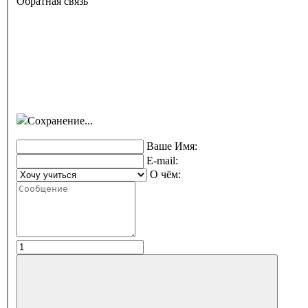
Обратная связь
Сохранение...
Ваше Имя:
E-mail:
О чём: