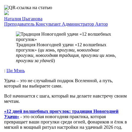
Наталия Цыганова
Преподаватель
Консультант
Администратор
Автор
Традиция Новогодней удачи «12 волшебных
прогулок» (
ци мэнь, прогулки, новогодние
прогулки, новогодняя традиция, прогулки ци мэнь,
прогулки за удачей
)
:
Ци Мэнь
Удача – это не случайный подарок Вселенной, а путь,
который вы выбираете сами.
Всё начинается с шага, который вы делаете навстречу своим
мечтам.
«12 дней волшебных прогулок: традиция Новогодней
Удачи»​
- это особая новогодняя практика, которая
превращает ваши прогулки среди огней, фонариков и ёлок в
мягкий в мощный ритуал настройки на удачный 2026 год. ​