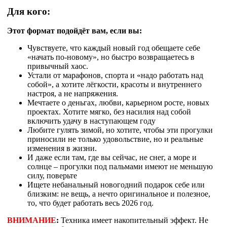
Для кого:
Этот формат подойдёт вам, если вы:
Чувствуете, что каждый новый год обещаете себе
«начать по‑новому», но быстро возвращаетесь в
привычный хаос.
Устали от марафонов, спорта и «надо работать над
собой», а хотите лёгкости, красоты и внутреннего
настроя, а не напряжения.
Мечтаете о деньгах, любви, карьерном росте, новых
проектах. Хотите мягко, без насилия над собой
включить удачу в наступающем году​
Любите гулять зимой, но хотите, чтобы эти прогулки
приносили не только удовольствие, но и реальные
изменения в жизни.​
И даже если там, где вы сейчас, не снег, а море и
солнце – прогулки под пальмами имеют не меньшую
силу, поверьте
Ищете небанальный новогодний подарок себе или
близким: не вещь, а нечто оригинальное и полезное,
то, что будет работать весь 2026 год.
ВНИМАНИЕ
:
Техника имеет накопительный эффект. Не