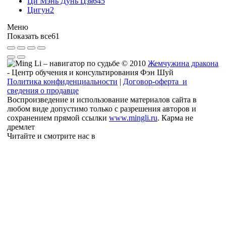
Ци Мэнь Дунь Цзя
645
Цигун
2
Меню
Показать все
61
© 2010
Жемчужина дракона
- Центр обучения и консультирования Фэн Шуй
Политика конфиденциальности
|
Договор-оферта и
сведения о продавце
Воспроизведение и использование материалов сайта в
любом виде допустимо только с разрешения авторов и
сохранением прямой ссылки
www.mingli.ru
. Карма не
дремлет
Читайте и смотрите нас в