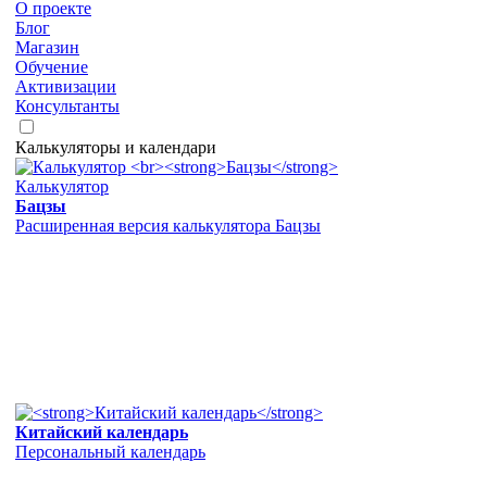
О проекте
Блог
Магазин
Обучение
Активизации
Консультанты
Калькуляторы и календари
Калькулятор
Бацзы
Расширенная версия калькулятора Бацзы
Китайский календарь
Персональный календарь