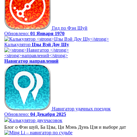
Гид по Фэн Шуй
Обновлено:
01 Января 1970
Калькулятор
Цзы Вэй Доу Шу
Навигатор
направлений
Навигатор удачных поездок
Обновлено:
04 Декабря 2025
Калькулятор двухчасовок
Блог о Фэн шуй, Ба Цзы, Ци Мэнь Дунь Цзя и выборе дат