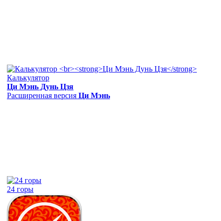
Калькулятор
Ци Мэнь Дунь Цзя
Расширенная версия
Ци Мэнь
24 горы