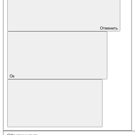
Отменить
Ок