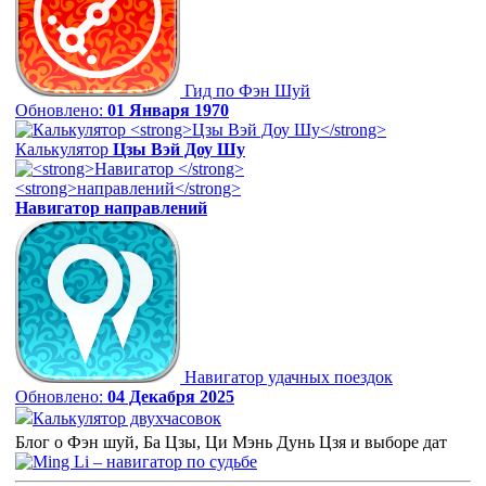
Гид по Фэн Шуй
Обновлено:
01 Января 1970
Калькулятор
Цзы Вэй Доу Шу
Навигатор
направлений
Навигатор удачных поездок
Обновлено:
04 Декабря 2025
Калькулятор двухчасовок
Блог о Фэн шуй, Ба Цзы, Ци Мэнь Дунь Цзя и выборе дат