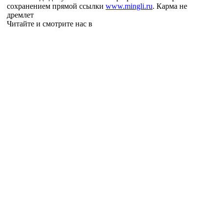
сохранением прямой ссылки
www.mingli.ru
. Карма не
дремлет
Читайте и смотрите нас в