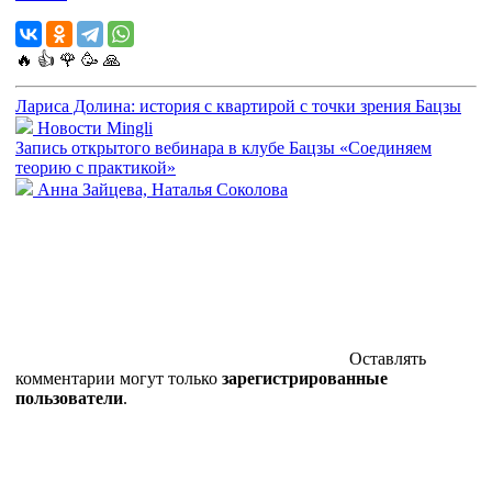
🔥
👍
🌹
🥳
🙏
Лариса Долина: история с квартирой с точки зрения Бацзы
Новости Mingli
Запись открытого вебинара в клубе Бацзы «Соединяем
теорию с практикой»
Анна Зайцева, Наталья Соколова
Оставлять
комментарии могут только
зарегистрированные
пользователи
.