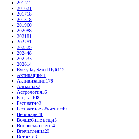
2015
11
2016
21
2017
18
2018
18
2019
60
2020
88
2021
81
2022
51
2023
25
2024
48
2025
33
2026
14
Everyday Фэн Шуй
112
Активации
41
Активизации
178
Альманах
7
Астрология
16
Бацзы
1108
Бесплатно
2
Бесплатное обучение
49
Вебинары
48
Волшебные вещи
3
Вопросы-ответы
4
Впечатления
20
Встречи
3