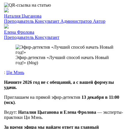
Наталия Цыганова
Преподаватель
Консультант
Администратор
Автор
Елена Фролова
Преподаватель
Консультант
Эфир-детектив «Лучший способ начать Новый
год!» (
blog
)
:
Ци Мэнь
Начните 2026 год не с обещаний, а с вашей формулы
удачи.
Приглашаем на прямой эфир-детектив
13 декабря в 11:00
(мск)
.
Ведут:
Наталия Цыганова и Елена Фролова
— эксперты-
практики Ци Мэнь.
За время эфира мы найдем ответ на главный