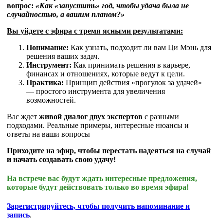
вопрос:
«Как «запустить» год, чтобы удача была не
случайностью, а вашим планом?»
Вы уйдете с эфира с тремя ясными результатами:
Понимание:
Как узнать, подходит ли вам Ци Мэнь для
решения ваших задач.
Инструмент:
Как принимать решения в карьере,
финансах и отношениях, которые ведут к цели.
Практика:
Принцип действия «прогулок за удачей»
— простого инструмента для увеличения
возможностей.
Вас ждет
живой диалог двух экспертов
с разными
подходами. Реальные примеры, интересные нюансы и
ответы на ваши вопросы
Приходите на эфир, чтобы перестать надеяться на случай
и начать создавать свою удачу!
На встрече вас будут ждать интересные предложения,
которые будут действовать только во время эфира!
Зарегистрируйтесь, чтобы получить напоминание и
запись
.