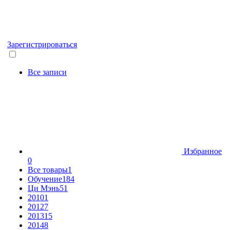
Зарегистрироваться
Все записи
Избранное
0
Все товары
1
Обучение
184
Ци Мэнь
51
2010
1
2012
7
2013
15
2014
8