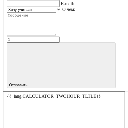
E-mail:
О чём:
Отправить
{{_lang.CALCULATOR_TWOHOUR_TLTLE}}