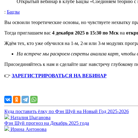
Открытый вебинар в клубе Бацзы «Соединяем теорию с 
:
Бацзы
Вы освоили теоретические основы, но чувствуете нехватку п
Тогда приглашаем вас
4 декабря 2025 в 15:30 по Мск
на
откр
Ждём тех, кто уже обучился на 1-м, 2-м или 3-м модулях прог
На встрече мы раскроем секреты анализа карт, чтобы в
Присоединяйтесь к нам и сделайте шаг навстречу глубокому 
👉
ЗАРЕГИСТРИРОВАТЬСЯ НА ВЕБИНАР
Куда поставить ёлку по Фэн Шуй на Новый Год 2025-2026
Наталия Цыганова
Фэн Шуй прогноз на Декабрь 2025 года
Ирина Антонова