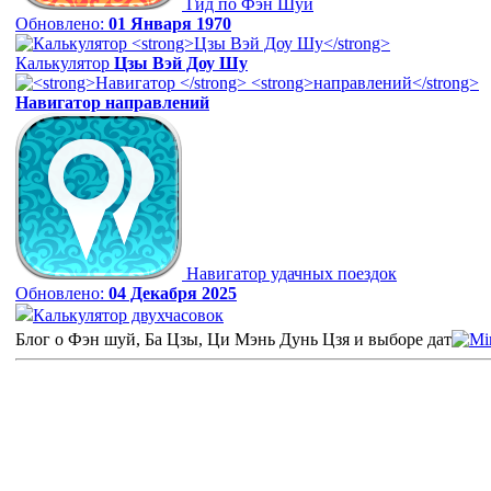
Гид по Фэн Шуй
Обновлено:
01 Января 1970
Калькулятор
Цзы Вэй Доу Шу
Навигатор
направлений
Навигатор удачных поездок
Обновлено:
04 Декабря 2025
Калькулятор двухчасовок
Блог о Фэн шуй, Ба Цзы, Ци Мэнь Дунь Цзя и выборе дат