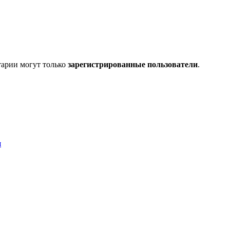
тарии могут только
зарегистрированные пользователи
.
я