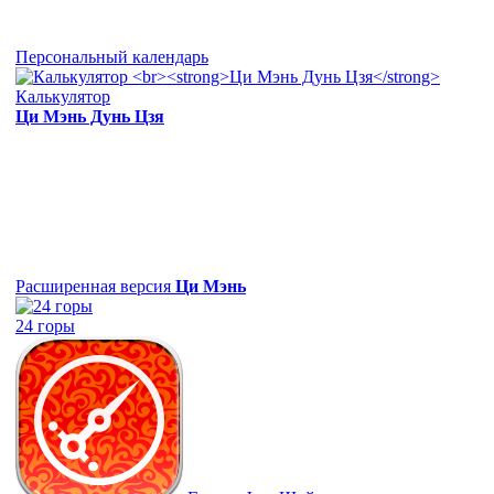
Персональный календарь
Калькулятор
Ци Мэнь Дунь Цзя
Расширенная версия
Ци Мэнь
24 горы