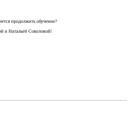
чется продолжить обучение?
ой и Натальей Соколовой!