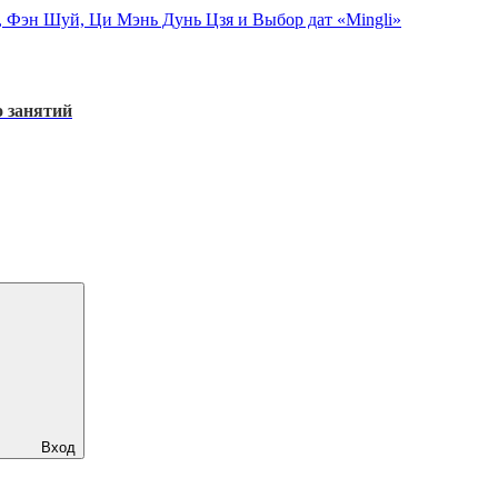
, Фэн Шуй, Ци Мэнь Дунь Цзя и Выбор дат «Mingli»
 занятий
Вход