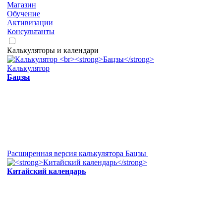
Магазин
Обучение
Активизации
Консультанты
Калькуляторы и календари
Калькулятор
Бацзы
Расширенная версия калькулятора Бацзы
Китайский календарь