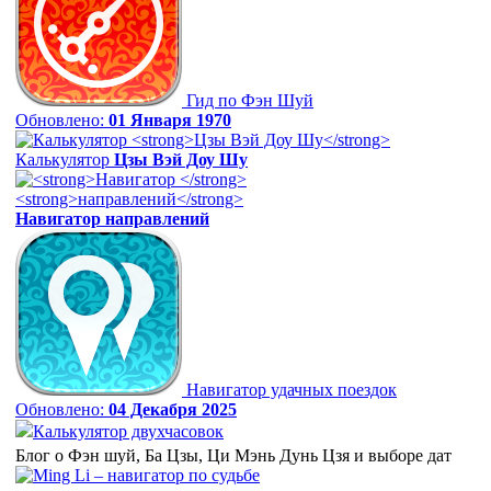
Гид по Фэн Шуй
Обновлено:
01 Января 1970
Калькулятор
Цзы Вэй Доу Шу
Навигатор
направлений
Навигатор удачных поездок
Обновлено:
04 Декабря 2025
Калькулятор двухчасовок
Блог о Фэн шуй, Ба Цзы, Ци Мэнь Дунь Цзя и выборе дат