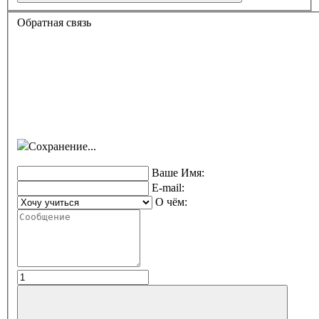
Обратная связь
Сохранение...
Ваше Имя:
E-mail:
О чём: