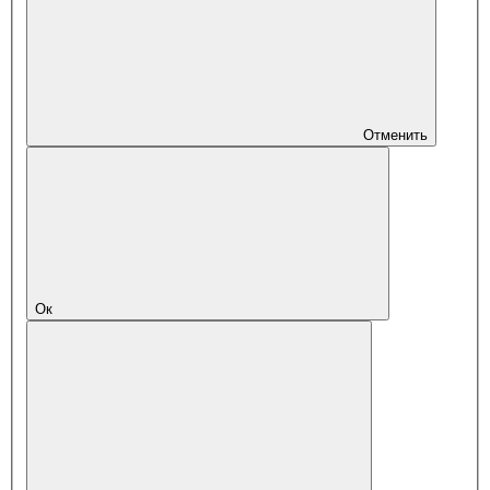
Отменить
Ок