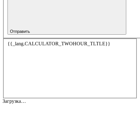
Отправить
{{_lang.CALCULATOR_TWOHOUR_TLTLE}}
Загрузка…