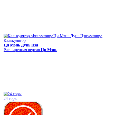
Калькулятор
Ци Мэнь Дунь Цзя
Расширенная версия
Ци Мэнь
24 горы