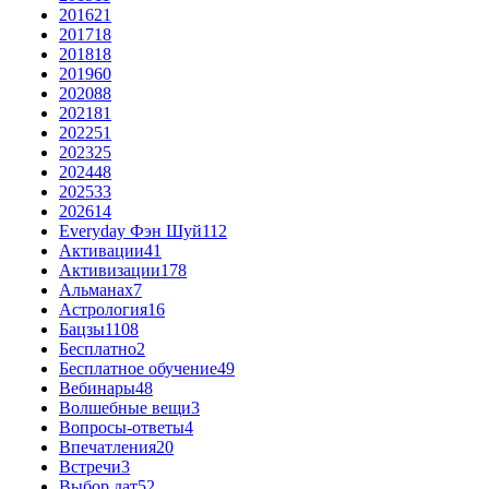
2016
21
2017
18
2018
18
2019
60
2020
88
2021
81
2022
51
2023
25
2024
48
2025
33
2026
14
Everyday Фэн Шуй
112
Активации
41
Активизации
178
Альманах
7
Астрология
16
Бацзы
1108
Бесплатно
2
Бесплатное обучение
49
Вебинары
48
Волшебные вещи
3
Вопросы-ответы
4
Впечатления
20
Встречи
3
Выбор дат
52