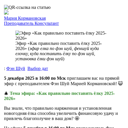
Мария Кормановская
Преподаватель
Консультант
Эфир «Как правильно поставить ёлку 2025-
2026» (
эфир елка по фэн шуй, феншуй куда
елочку, куда поставить ёлку по фэн шуй,
установка ёлки фэн шуй
)
:
Фэн Шуй
Выбор дат
5 декабря 2025 в 16:00 по Мск
приглашаем вас на прямой
эфир с преподавателем Фэн Шуй Марией Кормановской! 😺
🎄
Тема эфира: «Как правильно поставить ёлку 2025-
2026»
Вы знали, что правильно наряженная и установленная
новогодняя ёлка способна увеличить финансовую удачу и
привлечь благополучие в ваш дом? 🤩