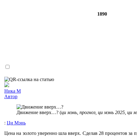
1890
Ника М
Автор
Движение вверх…? (
ци мэнь, прогноз, ци мэнь 2025, ци 
:
Ци Мэнь
Цена на золото уверенно шла вверх. Сделав 28 процентов за 