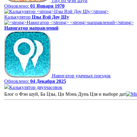
Гид по Фэн Шуй
Обновлено:
01 Января 1970
Калькулятор
Цзы Вэй Доу Шу
Навигатор
направлений
Навигатор удачных поездок
Обновлено:
04 Декабря 2025
Калькулятор двухчасовок
Блог о Фэн шуй, Ба Цзы, Ци Мэнь Дунь Цзя и выборе дат