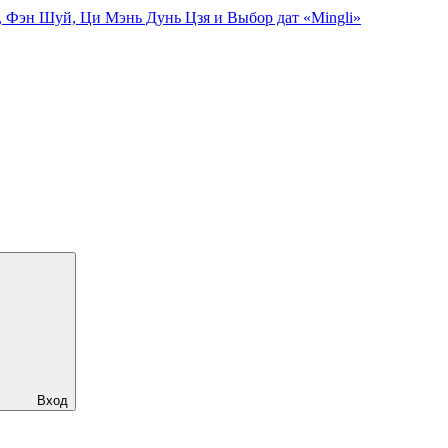
, Фэн Шуй, Ци Мэнь Дунь Цзя и Выбор дат «Mingli»
Вход