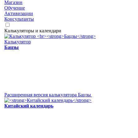
Магазин
Обучение
Активизации
Консультанты
Калькуляторы и календари
Калькулятор
Бацзы
Расширенная версия калькулятора Бацзы
Китайский календарь