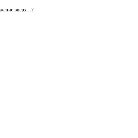
жение вверх…?