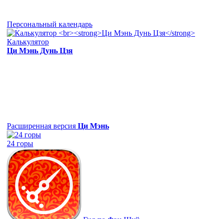
Персональный календарь
Калькулятор
Ци Мэнь Дунь Цзя
Расширенная версия
Ци Мэнь
24 горы