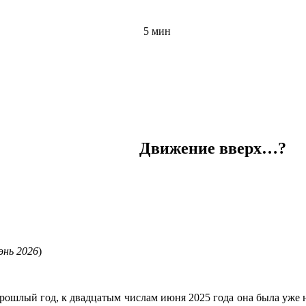
5 мин
Движение вверх…?
мэнь 2026
)
прошлый год, к двадцатым числам июня 2025 года она была уже н