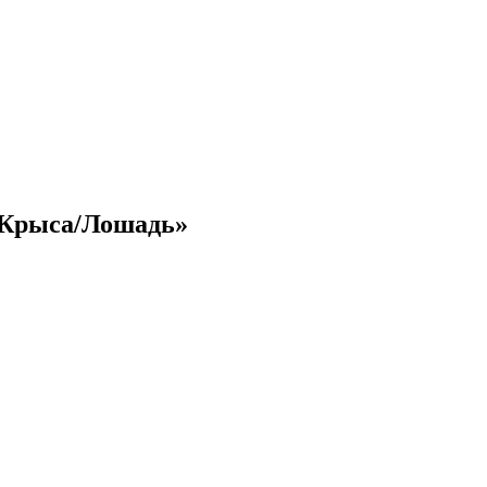
 Крыса/Лошадь»