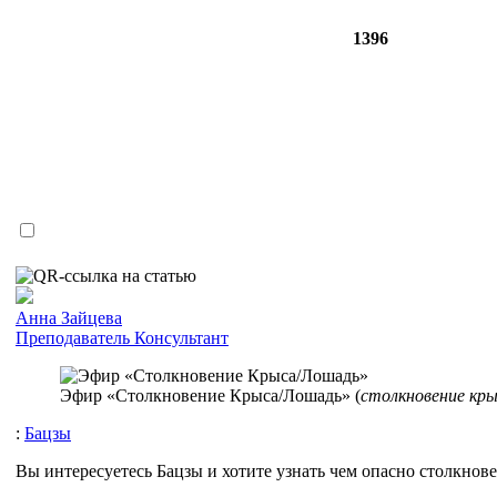
1396
Анна Зайцева
Преподаватель
Консультант
Эфир «Столкновение Крыса/Лошадь» (
столкновение кры
:
Бацзы
Вы интересуетесь Бацзы и хотите узнать чем опасно столкно