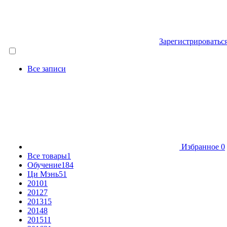
Зарегистрироватьс
Все записи
Избранное
0
Все товары
1
Обучение
184
Ци Мэнь
51
2010
1
2012
7
2013
15
2014
8
2015
11