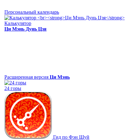
Персональный календарь
Калькулятор
Ци Мэнь Дунь Цзя
Расширенная версия
Ци Мэнь
24 горы
Гид по Фэн Шуй