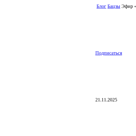
Блог
Бацзы
Эфир «
Подписаться
21.11.2025