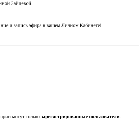
нной Зайцевой.
ие и запись эфира в вашем Личном Кабинете!
тарии могут только
зарегистрированные пользователи
.