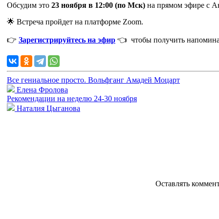
Обсудим это
23
ноября в 12:00 (по Мск)
на прямом эфире с А
🌟 Встреча пройдет на платформе Zoom.
👉
Зарегистрируйтесь на эфир
👈 чтобы получить напоминан
Все гениальное просто. Вольфганг Амадей Моцарт
Елена Фролова
Рекомендации на неделю 24-30 ноября
Наталия Цыганова
Оставлять коммен