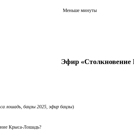
Меньше минуты
Эфир «Столкновение
са лошадь, бацзы 2025, эфир бацзы
)
вение Крыса-Лошадь?