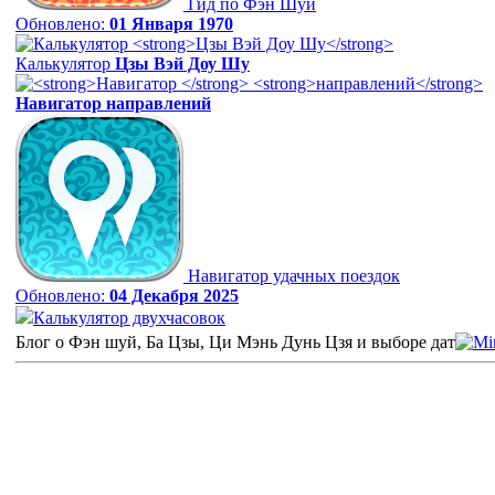
Гид по Фэн Шуй
Обновлено:
01 Января 1970
Калькулятор
Цзы Вэй Доу Шу
Навигатор
направлений
Навигатор удачных поездок
Обновлено:
04 Декабря 2025
Калькулятор двухчасовок
Блог о Фэн шуй, Ба Цзы, Ци Мэнь Дунь Цзя и выборе дат