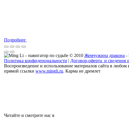
Подробнее
© 2010
Жемчужина дракона
-
Политика конфиденциальности
|
Договор-оферта и сведения 
Воспроизведение и использование материалов сайта в любом 
прямой ссылки
www.mingli.ru
. Карма не дремлет
Читайте и смотрите нас в