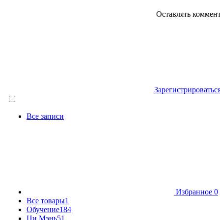
Оставлять коммен
Зарегистрироватьс
Все записи
Избранное
0
Все товары
1
Обучение
184
Ци Мэнь
51