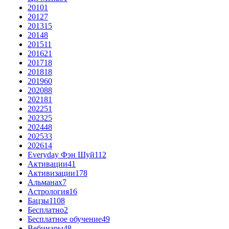
2010
1
2012
7
2013
15
2014
8
2015
11
2016
21
2017
18
2018
18
2019
60
2020
88
2021
81
2022
51
2023
25
2024
48
2025
33
2026
14
Everyday Фэн Шуй
112
Активации
41
Активизации
178
Альманах
7
Астрология
16
Бацзы
1108
Бесплатно
2
Бесплатное обучение
49
Вебинары
48