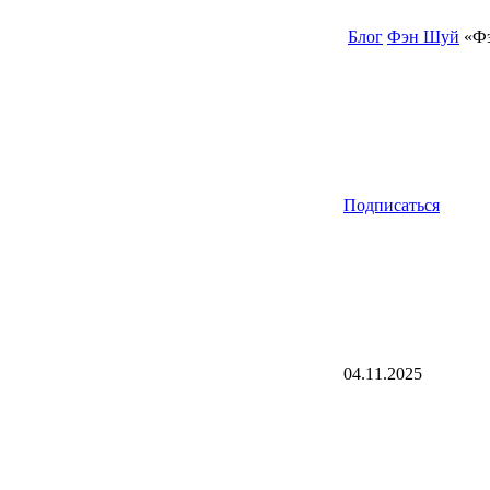
Блог
Фэн Шуй
«Фэ
Подписаться
04.11.2025