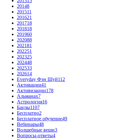
2013
15
2014
8
2015
11
2016
21
2017
18
2018
18
2019
60
2020
88
2021
81
2022
51
2023
25
2024
48
2025
33
2026
14
Everyday Фэн Шуй
112
Активации
41
Активизации
178
Альманах
7
Астрология
16
Бацзы
1107
Бесплатно
2
Бесплатное обучение
49
Вебинары
48
Волшебные вещи
3
Вопросы-ответы
4