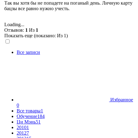
Так вы хотя бы не попадете на поганый день. Личную карту
бацзы все равно нужно учесть.
Loading...
Отзывов:
1
Из
1
Показать еще (показано:
Из 1)
Все записи
Избранное
0
Все товары
1
Обучение
184
Ци Мэнь
51
2010
1
2012
7