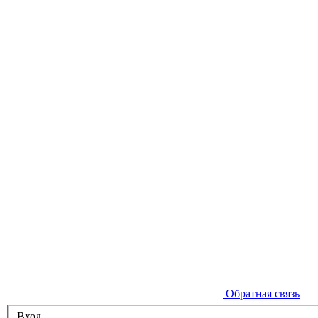
Обратная связь
Вход