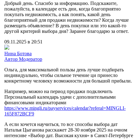
Добрый день. Спасибо за информацию. Подскажите,
пожалуйста, в календаре есть дни, когда благоприятно
покупать недвижимость, а как понять, какой день
благоприятный для продажи недвижимости? Когда лучше
размещать объявление? В день покупки или это какой-то
другой критерий выбора дня? Заранее благодарю за ответ.
09.11.2025 в 20:51
Нина Ботова
Автор
Модератор
Ольга, для максимальной пользы день лучше подбирать
индивидуально, чтобы сильное течение ци принесло
конкретному человеку возможности для большой прибыли.
Например, можно на период продажи подключить
Персональный календарь удачи с дополнительными
финансовыми индикаторами
https://www.mingli.ru/payservices/calendar?referal=MINGLI-
165F872BCF9
А если хочется научиться, то все способы выбора дат
Наталья Цыганова расскажет 28-30 ноября 2025 на очном
интенсиве «Выбор дат. Высокая кухня» в Санкт-Петербурге