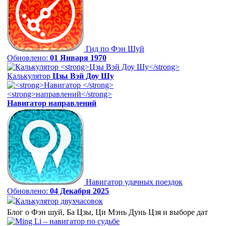
Гид по Фэн Шуй
Обновлено:
01 Января 1970
Калькулятор
Цзы Вэй Доу Шу
Навигатор
направлений
Навигатор удачных поездок
Обновлено:
04 Декабря 2025
Калькулятор двухчасовок
Блог о Фэн шуй, Ба Цзы, Ци Мэнь Дунь Цзя и выборе дат