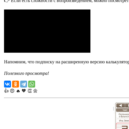
👉 Если есть сложности с вопроизведением, можно посмотрет
Напомним, что подписку на расширенную версию калькулято
Полезного просмотра!
👍
😍
🔥
🧡
👏
🌼