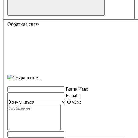
Обратная связь
Сохранение...
Ваше Имя:
E-mail:
О чём: