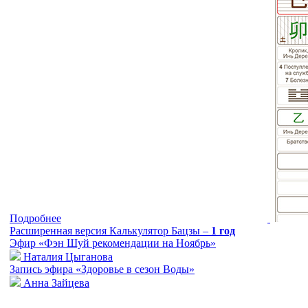
Подробнее
Расширенная версия Калькулятор Бацзы –
1 год
Эфир «Фэн Шуй рекомендации на Ноябрь»
Наталия Цыганова
Запись эфира «Здоровье в сезон Воды»
Анна Зайцева