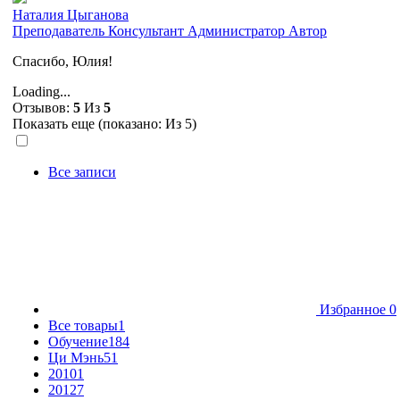
Наталия Цыганова
Преподаватель
Консультант
Администратор
Автор
Спасибо, Юлия!
Loading...
Отзывов:
5
Из
5
Показать еще (показано:
Из 5)
Все записи
Избранное
0
Все товары
1
Обучение
184
Ци Мэнь
51
2010
1
2012
7