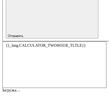
Отправить
{{_lang.CALCULATOR_TWOHOUR_TLTLE}}
Загрузка…