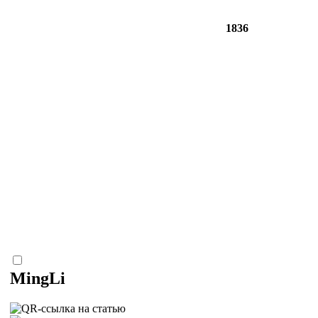
1836
MingLi