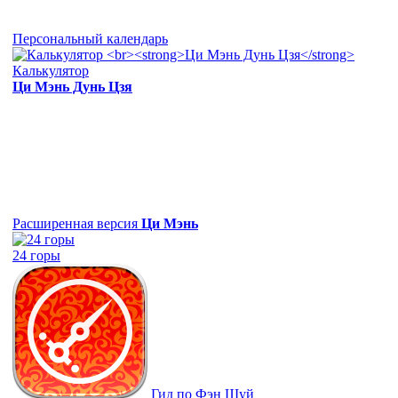
Персональный календарь
Калькулятор
Ци Мэнь Дунь Цзя
Расширенная версия
Ци Мэнь
24 горы
Гид по Фэн Шуй