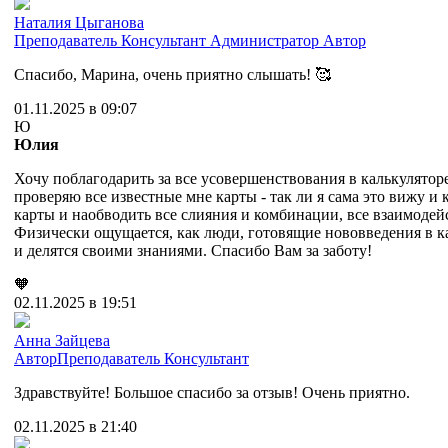
Наталия Цыганова
Преподаватель
Консультант
Администратор
Автор
Спасибо, Марина, очень приятно слышать! 🥰
01.11.2025 в 09:07
Ю
Юлия
Хочу поблагодарить за все усовершенствования в калькуляторе
проверяю все известные мне карты - так ли я сама это вижу 
карты и наобводить все слияния и комбинации, все взаимодейст
Физически ощущается, как люди, готовящие нововведения в ка
и делятся своими знаниями. Спасибо Вам за заботу!
🧡
02.11.2025 в 19:51
Анна Зайцева
Автор
Преподаватель
Консультант
Здравствуйте! Большое спасибо за отзыв! Очень приятно.
02.11.2025 в 21:40