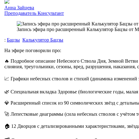
Анна Зайцева
Преподаватель
Консультант
Запись эфира про расширенный Калькулятор Бацзы от Mi
:
Бацзы
Калькулятор Бацзы
На эфире поговорили про:
🔥 Подробное описание Небесного Ствола Дня, Земной Ветви 
слияния, треугольники, сезоны, вред, разрушения, наказания, 
📈 Графики небесных стволов и стихий (динамика изменений э
🌿 Специальная вкладка Здоровье (биологические годы, малая
💎 Расширенный список из 90 символических звёзд с детальны
🚀 Лепестковые диаграммы (сила небесных стволов с учётом т
🏠 12 Дворцов с детализированными характеристиками, звёзд