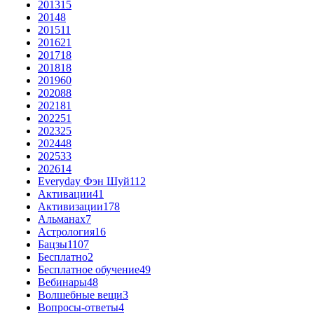
2013
15
2014
8
2015
11
2016
21
2017
18
2018
18
2019
60
2020
88
2021
81
2022
51
2023
25
2024
48
2025
33
2026
14
Everyday Фэн Шуй
112
Активации
41
Активизации
178
Альманах
7
Астрология
16
Бацзы
1107
Бесплатно
2
Бесплатное обучение
49
Вебинары
48
Волшебные вещи
3
Вопросы-ответы
4