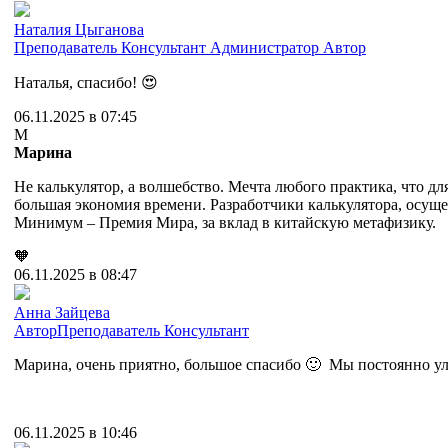
Наталия Цыганова
Преподаватель
Консультант
Администратор
Автор
Наталья, спасибо! 😍
06.11.2025 в 07:45
М
Марина
Не калькулятор, а волшебство. Мечта любого практика, что дл
большая экономия времени. Разработчики калькулятора, осущ
Минимум – Премия Мира, за вклад в китайскую метафизику.
🧡
06.11.2025 в 08:47
Анна Зайцева
Автор
Преподаватель
Консультант
Марина, очень приятно, большое спасибо 🙂 Мы постоянно улу
06.11.2025 в 10:46