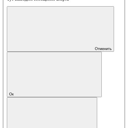
Отменить
Ок