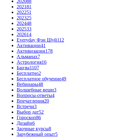
2020
88
2021
81
2022
51
2023
25
2024
48
2025
33
2026
14
Everyday Фэн Шуй
112
Активации
41
Активизации
178
Альманах
7
Астрология
16
Бацзы
1107
Бесплатно
2
Бесплатное обучение
49
Вебинары
48
Волшебные вещи
3
Вопросы-ответы
4
Впечатления
20
Встречи
3
Выбор дат
52
Гороскоп
86
Дизайн
6
Заочные курсы
8
Зарубежный опыт
5