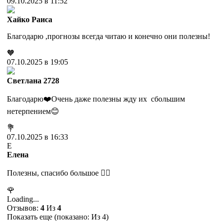
09.10.2025 в 11:52
Хайко Раиса
Благодарю ,прогнозы всегда читаю и конечно они полезны!
🧡
07.10.2025 в 19:05
Cветлана 2728
Благодарю❤️Очень даже полезны жду их сбольшим
нетерпением😊
💐
07.10.2025 в 16:33
Е
Елена
Полезны, спасибо большое ❤️‍🔥
🌹
Loading...
Отзывов:
4
Из
4
Показать еще (показано:
Из 4)