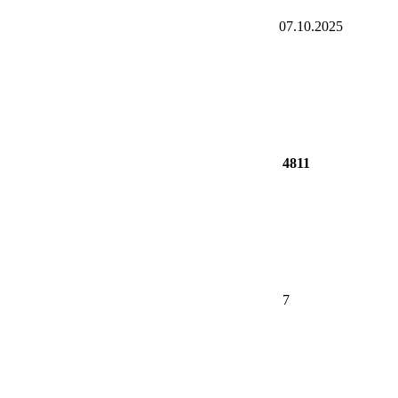
07.10.2025
4811
7