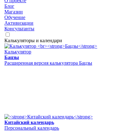
О проекте
Блог
Магазин
Обучение
Активизации
Консультанты
Калькуляторы и календари
Калькулятор
Бацзы
Расширенная версия калькулятора Бацзы
Китайский календарь
Персональный календарь