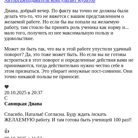
Автор
Преподаватель
Консультант
Куратор
Диана, добрый вечер. По факту вы точно не должны были
делать что-то, что не вяжется с вашим представлением о
желаемой работе. Но если бы вы попали на желаемую
работу, там стоило бы принять роль ученика как норму и...
мало того, получить из нее максимальную пользу и
удовольствие.
Может ли быть так, что вы в этой работе упустили удачный
поворот? Да, это тоже может быть. Но если вы не готовы
встроиться в этот поворот и определенные действия вами не
принимаются, тогда действительно нужно честно себе в
этом признаться. Это убирает ненужные пост-сомнени. Они
точно никакой пользы не приносят.
🧡
20.10.2025 в 20:37
С
Савицкая Диана
Спасибо, Наталья! Согласна. Буду ждать /искать
ЖЕЛАЕМУЮ работу. И там готова быть ученицей 100 раз!!
👍