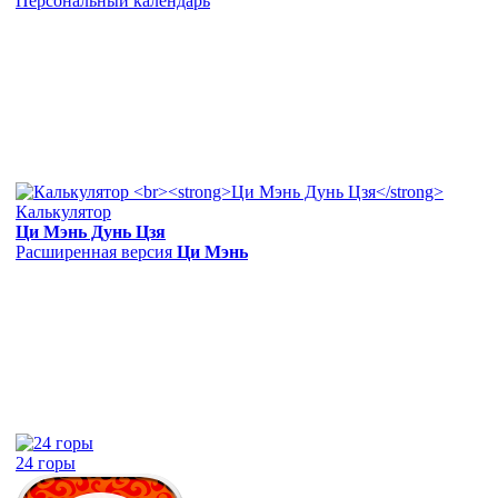
Персональный календарь
Калькулятор
Ци Мэнь Дунь Цзя
Расширенная версия
Ци Мэнь
24 горы