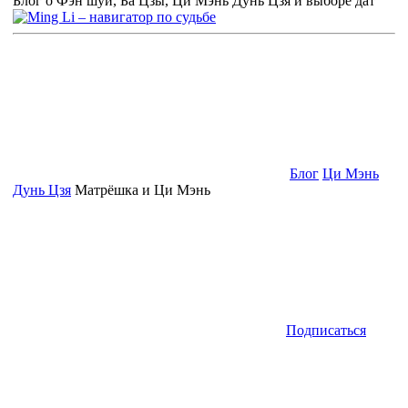
Блог о Фэн шуй, Ба Цзы, Ци Мэнь Дунь Цзя и выборе дат
Блог
Ци Мэнь
Дунь Цзя
Матрёшка и Ци Мэнь
Подписаться