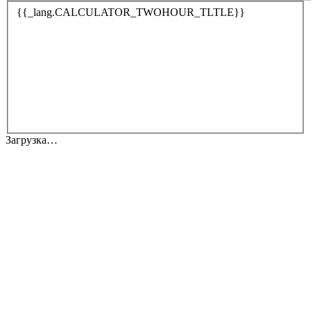
{{_lang.CALCULATOR_TWOHOUR_TLTLE}}
Загрузка…