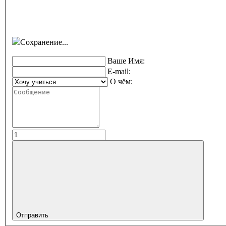
Сохранение...
Ваше Имя:
E-mail:
О чём:
Отправить