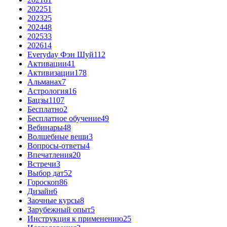
2022
51
2023
25
2024
48
2025
33
2026
14
Everyday Фэн Шуй
112
Активации
41
Активизации
178
Альманах
7
Астрология
16
Бацзы
1107
Бесплатно
2
Бесплатное обучение
49
Вебинары
48
Волшебные вещи
3
Вопросы-ответы
4
Впечатления
20
Встречи
3
Выбор дат
52
Гороскоп
86
Дизайн
6
Заочные курсы
8
Зарубежный опыт
5
Инструкция к применению
25