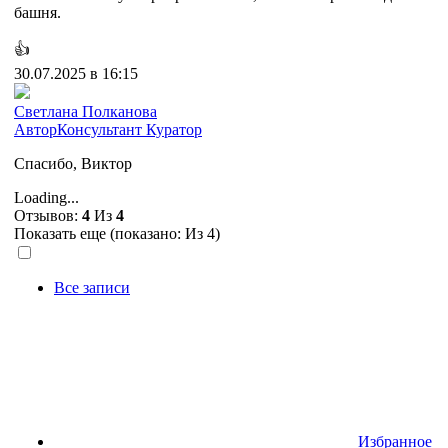
башня.
👍
30.07.2025 в 16:15
Cветлана Полканова
Автор
Консультант
Куратор
Спасибо, Виктор
Loading...
Отзывов:
4
Из
4
Показать еще (показано:
Из 4)
Все записи
Избранное