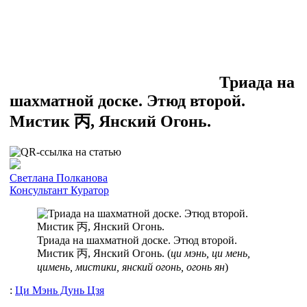
Триада на
шахматной доске. Этюд второй.
Мистик 丙, Янский Огонь.
Cветлана Полканова
Консультант
Куратор
Триада на шахматной доске. Этюд второй.
Мистик 丙, Янский Огонь. (
ци мэнь, ци мень,
цимень, мистики, янский огонь, огонь ян
)
:
Ци Мэнь Дунь Цзя