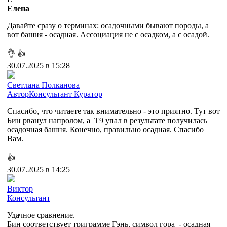
Елена
Давайте сразу о терминах: осадочными бывают породы, а
вот башня - осадная. Ассоциация не с осадком, а с осадой.
👌
👍
30.07.2025 в 15:28
Cветлана Полканова
Автор
Консультант
Куратор
Спасибо, что читаете так внимательно - это приятно. Тут вот
Бин рванул напролом, а Т9 упал в результате получилась
осадочная башня. Конечно, правильно осадная. Спасибо
Вам.
👍
30.07.2025 в 14:25
Виктор
Консультант
Удачное сравнение.
Бин соответствует триграмме Гэнь, символ гора - осадная