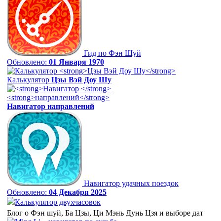
Гид по Фэн Шуй
Обновлено:
01 Января 1970
Калькулятор
Цзы Вэй Доу Шу
Навигатор
направлений
Навигатор удачных поездок
Обновлено:
04 Декабря 2025
Калькулятор двухчасовок
Блог о Фэн шуй, Ба Цзы, Ци Мэнь Дунь Цзя и выборе дат