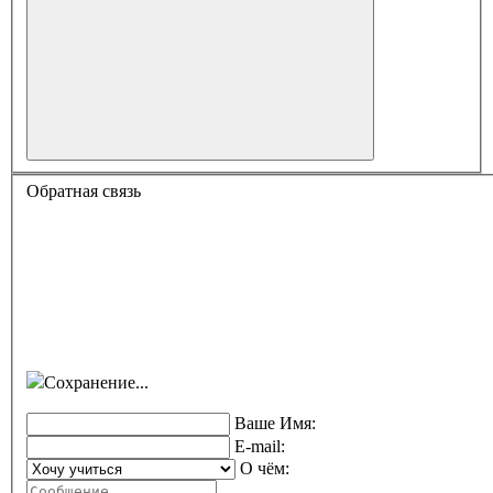
Обратная связь
Сохранение...
Ваше Имя:
E-mail:
О чём: