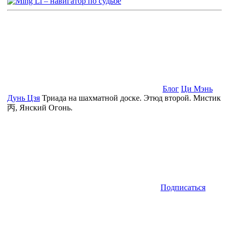
Блог
Ци Мэнь
Дунь Цзя
Триада на шахматной доске. Этюд второй. Мистик
丙, Янский Огонь.
Подписаться