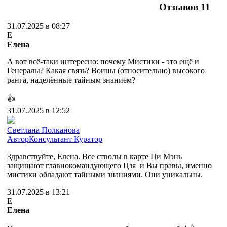
Отзывов
11
31.07.2025 в 08:27
Е
Елена
А вот всё-таки интересно: почему Мистики - это ещё и
Генералы? Какая связь? Воины (относительно) высокого
ранга, наделённые тайным знанием?
👍
31.07.2025 в 12:52
Cветлана Полканова
Автор
Консультант
Куратор
Здравствуйте, Елена. Все стволы в карте Ци Мэнь
защищают главнокомандующего Цзя и Вы правы, именно
мистики обладают тайными знаниями. Они уникальны.
31.07.2025 в 13:21
Е
Елена