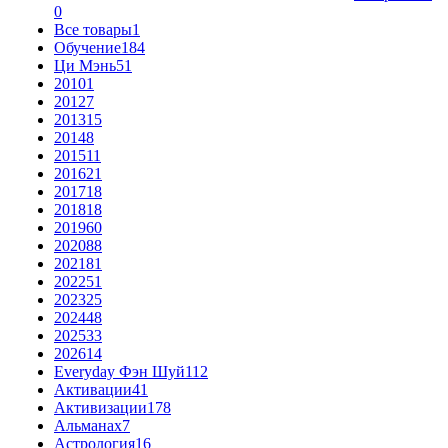
0
Все товары
1
Обучение
184
Ци Мэнь
51
2010
1
2012
7
2013
15
2014
8
2015
11
2016
21
2017
18
2018
18
2019
60
2020
88
2021
81
2022
51
2023
25
2024
48
2025
33
2026
14
Everyday Фэн Шуй
112
Активации
41
Активизации
178
Альманах
7
Астрология
16