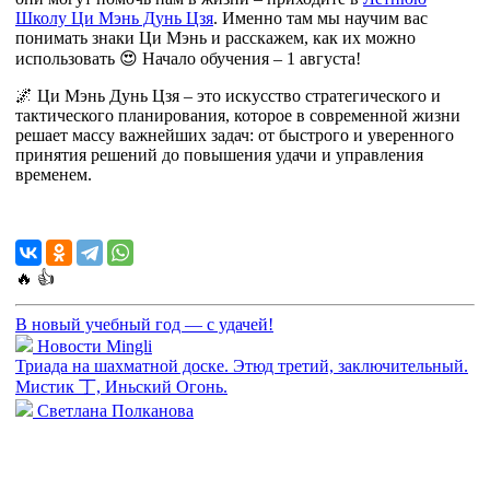
Школу Ци Мэнь Дунь Цзя
. Именно там мы научим вас
понимать знаки Ци Мэнь и расскажем, как их можно
использовать 😍 Начало обучения – 1 августа!
🌌 Ци Мэнь Дунь Цзя – это искусство стратегического и
тактического планирования, которое в современной жизни
решает массу важнейших задач: от быстрого и уверенного
принятия решений до повышения удачи и управления
временем.
🔥
👍
В новый учебный год — с удачей!
Новости Mingli
Триада на шахматной доске. Этюд третий, заключительный.
Мистик 丁, Иньский Огонь.
Cветлана Полканова