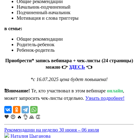
Общие рекомендации
Начальник-подчиненный
Подчиненный-начальник
Мотивация и слова триггеры
в семье:
Общие рекомендации
Родитель-ребенок
Ребенок-родитель
Приобрести* запись вебинара + чек-листы (24 страницы)
можно 👉
ЗДЕСЬ
👈
*с 16.07.2025 цена будет повышена!
❗Внимание!
Те, кто участвовал в этом вебинаре
онлайн
,
может запросить чек-листы отдельно.
Узнать подробнее!
🧡
😍
🔥
👌
🙏
👏
Рекомендации на неделю 30 июня – 06 июля
Наталия Цыганова