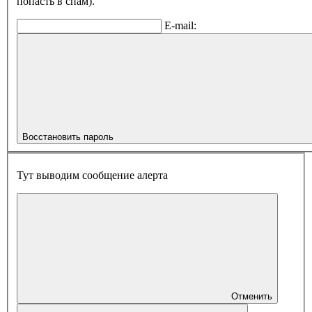
попасть в спам).
E-mail:
Восстановить пароль
Тут выводим сообщение алерта
Отменить