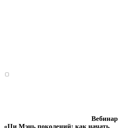
Вебинар
«Ци Мэнь поколений: как начать