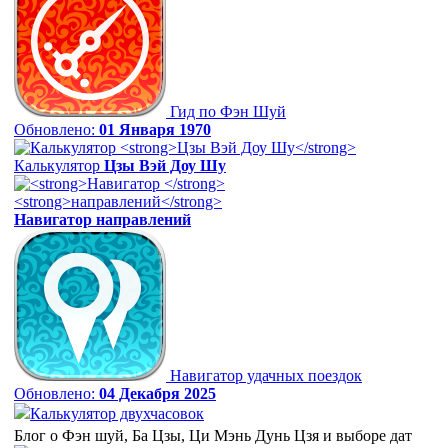
Гид по Фэн Шуй
Обновлено:
01 Января 1970
Калькулятор
Цзы Вэй Доу Шу
Навигатор
направлений
Навигатор удачных поездок
Обновлено:
04 Декабря 2025
Калькулятор двухчасовок
Блог о Фэн шуй, Ба Цзы, Ци Мэнь Дунь Цзя и выборе дат