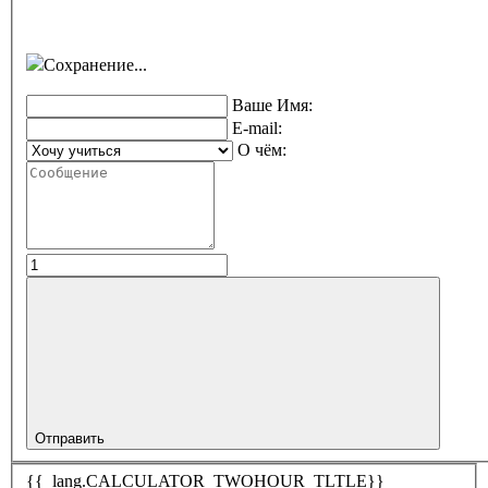
Сохранение...
Ваше Имя:
E-mail:
О чём:
Отправить
{{_lang.CALCULATOR_TWOHOUR_TLTLE}}