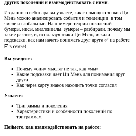
других поколений и взаимодействовать с ними
.
Из данного вебинара вы узнаете, как с помощью знаков Ци
Мэнь можно анализировать события и тенденции, в том
числе и глобальные. На примере теории поколений –
бумеры, иксы, миллениалы, зумеры – разбирали, почему мы
такие разные, и, используя знаки Ци Мэнь, искали
подсказки, как нам начать понимать друг друга ✅ на работе
☑️ в семье!
Вы увидите:
Почему «они» мыслят не так, как «мы»
Какие подсказки даёт Ци Мэнь для понимания друг
друга
Как через карту знаков находить точки согласия
Узнаете:
Триграммы и поколения
Характеристики и особенности поколений по
триграммам
Поймете, как взаимодействовать на работе: