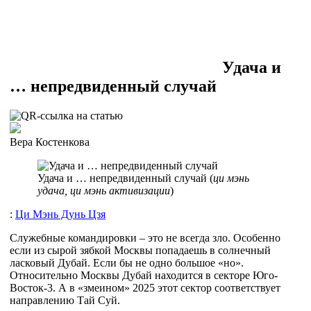
Удача и
… непредвиденный случай
Вера Костенкова
Удача и … непредвиденный случай (
ци мэнь
удача, ци мэнь активизации
)
:
Ци Мэнь Дунь Цзя
Служебные командировки – это не всегда зло. Особенно
если из сырой зябкой Москвы попадаешь в солнечный
ласковый Дубай. Если бы не одно большое «но».
Относительно Москвы Дубай находится в секторе Юго-
Восток-3. А в «змеином» 2025 этот сектор соответствует
направлению Тай Суй.