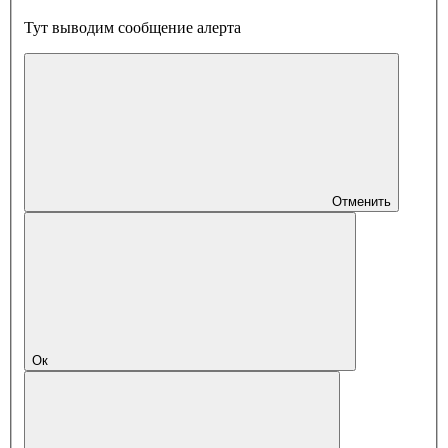
Тут выводим сообщение алерта
Отменить
Ок