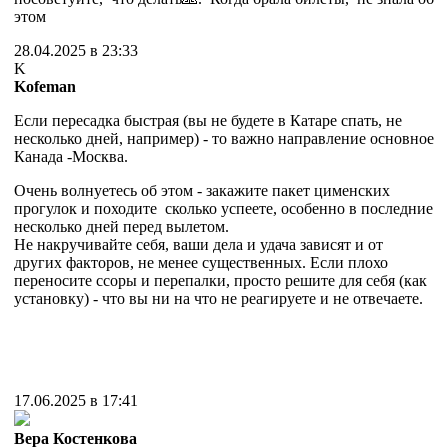
этом
28.04.2025 в 23:33
K
Kofeman
Если пересадка быстрая (вы не будете в Катаре спать, не
несколько дней, например) - то важно направление основное
Канада -Москва.
Очень волнуетесь об этом - закажите пакет цименских
прогулок и походите сколько успеете, особенно в последние
несколько дней перед вылетом.
Не накручивайте себя, ваши дела и удача зависят и от
других факторов, не менее существенных. Если плохо
переносите ссоры и перепалки, просто решите для себя (как
установку) - что вы ни на что не реагируете и не отвечаете.
17.06.2025 в 17:41
Вера Костенкова