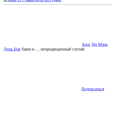
Блог
Ци Мэнь
Дунь Цзя
Удача и … непредвиденный случай
Подписаться