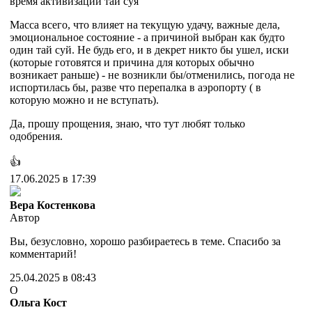
время активизации тай суя
Масса всего, что влияет на текущую удачу, важные дела,
эмоциональное состояние - а причиной выбран как будто
один тай суй. Не будь его, и в декрет никто бы ушел, иски
(которые готовятся и причина для которых обычно
возникает раньше) - не возникли бы/отменились, погода не
испортилась бы, разве что перепалка в аэропорту ( в
которую можно и не вступать).
Да, прошу прощения, знаю, что тут любят только
одобрения.
👍
17.06.2025 в 17:39
Вера Костенкова
Автор
Вы, безусловно, хорошо разбираетесь в теме. Спасибо за
комментарий!
25.04.2025 в 08:43
О
Ольга Кост