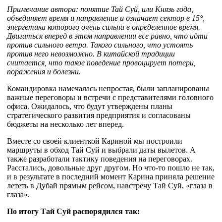
Примечание автора: понятие Тай Суй, или Князь года,
объединяет время и направление и означает сектор в 15
°
,
энергетика которого очень сильна в определенное время.
Двигаться вперед в этом направлении все равно, что идти
против сильного ветра. Такого сильного, что устоять
против него невозможно. В китайской традиции
считается, что такое поведение провоцирует потери,
поражения и болезни.
Командировка намечалась непростая, были запланированы
важные переговоры и встречи с представителями головного
офиса. Ожидалось, что будут утверждены планы
стратегического развития предприятия и согласованы
бюджеты на несколько лет вперед.
Вместе со своей клиенткой Кариной мы построили
маршруты в обход Тай Суй и выбрали даты вылетов. А
также разработали тактику поведения на переговорах.
Расстались, довольные друг другом. Но что-то пошло не так,
и в результате в последний момент Карина приняла решение
лететь в Дубай прямым рейсом, навстречу Тай Суй, «глаза в
глаза».
По итогу Тай Суй распорядился так: