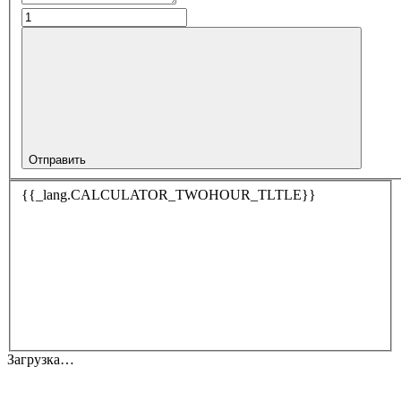
Отправить
{{_lang.CALCULATOR_TWOHOUR_TLTLE}}
Загрузка…