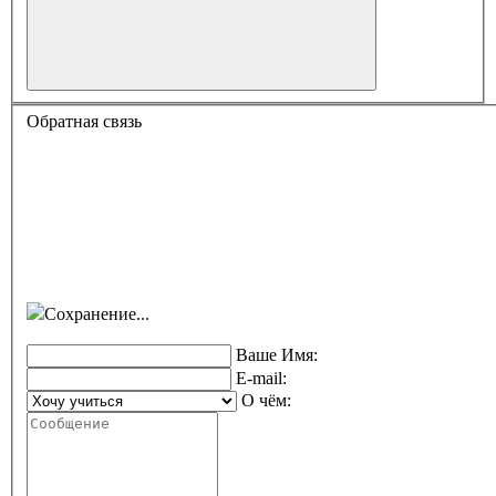
Обратная связь
Сохранение...
Ваше Имя:
E-mail:
О чём: