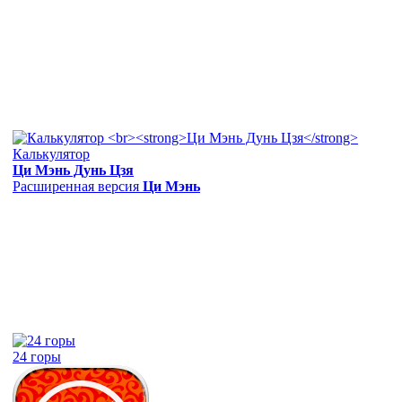
Калькулятор
Ци Мэнь Дунь Цзя
Расширенная версия
Ци Мэнь
24 горы