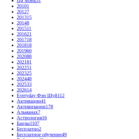
Ци Мэнь
51
2010
1
2012
7
2013
15
2014
8
2015
11
2016
21
2017
18
2018
18
2019
60
2020
88
2021
81
2022
51
2023
25
2024
48
2025
33
2026
14
Everyday Фэн Шуй
112
Активации
41
Активизации
178
Альманах
7
Астрология
16
Бацзы
1107
Бесплатно
2
Бесплатное обучение
49