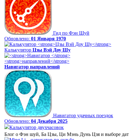
Гид по Фэн Шуй
Обновлено:
01 Января 1970
Калькулятор
Цзы Вэй Доу Шу
Навигатор
направлений
Навигатор удачных поездок
Обновлено:
04 Декабря 2025
Калькулятор двухчасовок
Блог о Фэн шуй, Ба Цзы, Ци Мэнь Дунь Цзя и выборе дат