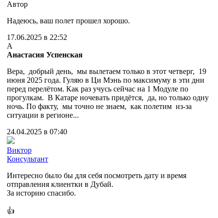
Автор
Надеюсь, ваш полет прошел хорошо.
17.06.2025 в 22:52
А
Анастасия Успенская
Вера, добрый день, мы вылетаем только в этот четверг, 19
июня 2025 года. Гуляю в Ци Мэнь по максимуму в эти дни
перед перелётом. Как раз учусь сейчас на 1 Модуле по
прогулкам. В Катаре ночевать придётся, да, но только одну
ночь. По факту, мы точно не знаем, как полетим из-за
ситуации в регионе...
24.04.2025 в 07:40
Виктор
Консультант
Интересно было бы для себя посмотреть дату и время
отправления клиентки в Дубай.
За историю спасибо.
👍