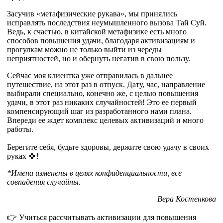
Засучив «метафизические рукава», мы принялись
исправлять последствия неумышленного вызова Тай Суй.
Ведь, к счастью, в китайской метафизике есть много
способов повышения удачи, благодаря активизациям и
прогулкам можно не только выйти из череды
неприятностей, но и обернуть негатив в свою пользу.
Сейчас моя клиентка уже отправилась в дальнее
путешествие, на этот раз в отпуск. Дату, час, направление
выбирали специально, конечно же, с целью повышения
удачи, в этот раз никаких случайностей! Это ее первый
компенсирующий шаг из разработанного нами плана.
Впереди ее ждет комплекс целевых активизаций и много
работы.
Берегите себя, будьте здоровы, держите свою удачу в своих
руках 🍀!
*Имена изменены в целях конфиденциальности, все
совпадения случайны.
Вера Костенкова
👉 Учиться рассчитывать активизации для повышения