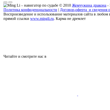
© 2010
Жемчужина дракона
-
Политика конфиденциальности
|
Договор-оферта и сведения 
Воспроизведение и использование материалов сайта в любом 
прямой ссылки
www.mingli.ru
. Карма не дремлет
Читайте и смотрите нас в