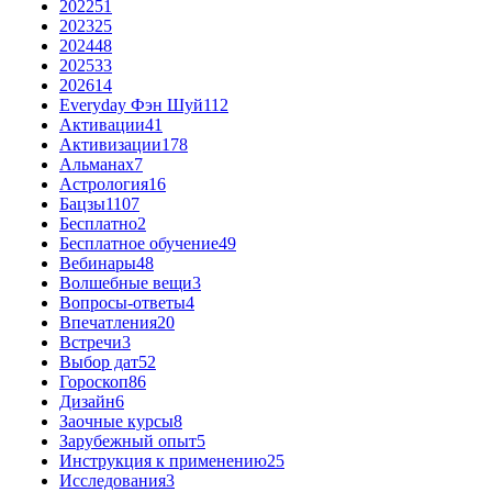
2022
51
2023
25
2024
48
2025
33
2026
14
Everyday Фэн Шуй
112
Активации
41
Активизации
178
Альманах
7
Астрология
16
Бацзы
1107
Бесплатно
2
Бесплатное обучение
49
Вебинары
48
Волшебные вещи
3
Вопросы-ответы
4
Впечатления
20
Встречи
3
Выбор дат
52
Гороскоп
86
Дизайн
6
Заочные курсы
8
Зарубежный опыт
5
Инструкция к применению
25
Исследования
3