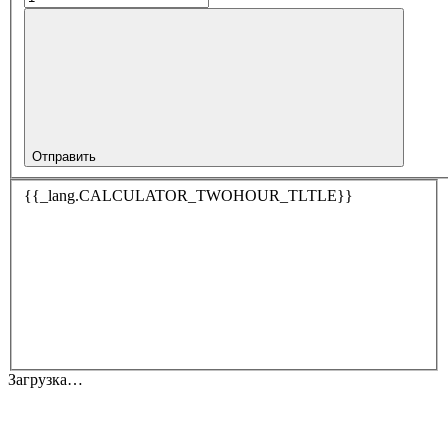
Отправить
{{_lang.CALCULATOR_TWOHOUR_TLTLE}}
Загрузка…