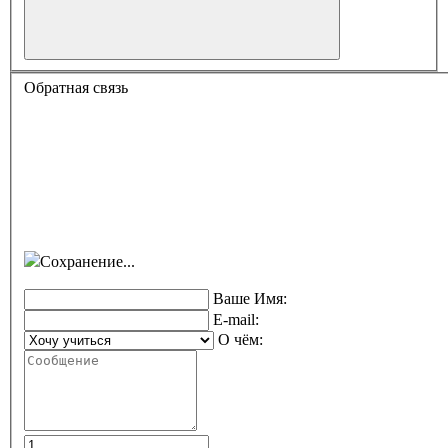
Обратная связь
Сохранение...
Ваше Имя:
E-mail:
О чём: