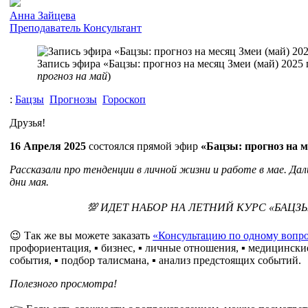
Анна Зайцева
Преподаватель
Консультант
Запись эфира «Бацзы: прогноз на месяц Змеи (май) 2025 
прогноз на май
)
:
Бацзы
Прогнозы
Гороскоп
Друзья!
16 Апреля 2025
состоялся прямой эфир
«Бацзы: прогноз на м
Рассказали про тенденции в личной жизни и работе в мае. Дали
дни мая.
💯 ИДЕТ НАБОР НА ЛЕТНИЙ КУРС «БАЦЗЫ
😉 Так же вы можете заказать
«Консультацию по одному вопро
профориентация, ▪️ бизнес, ▪️ личные отношения, ▪️ медицински
события, ▪️ подбор талисмана, ▪️ анализ предстоящих событий.
Полезного просмотра!