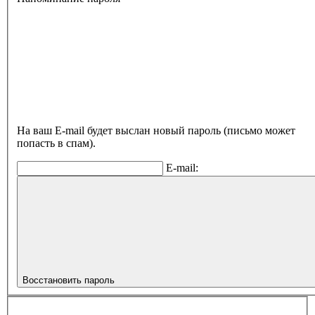
На ваш E-mail будет выслан новый пароль (письмо может
попасть в спам).
E-mail:
Восстановить пароль