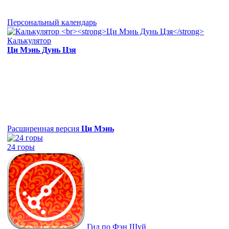
Персональный календарь
Калькулятор
Ци Мэнь Дунь Цзя
Расширенная версия
Ци Мэнь
24 горы
Гид по Фэн Шуй