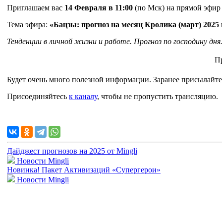
Приглашаем вас
14 Февраля в 11:00
(по Мск) на прямой эфир 
Тема эфира:
«Бацзы: прогноз на месяц Кролика (март) 2025 
Тенденции в личной жизни и работе. Прогноз по господину дня
П
Будет очень много полезной информации. Заранее присылайте с
Присоединяйтесь
к каналу
, чтобы не пропустить трансляцию.
Дайджест прогнозов на 2025 от Mingli
Новости Mingli
Новинка! Пакет Активизаций «Супергерои»
Новости Mingli