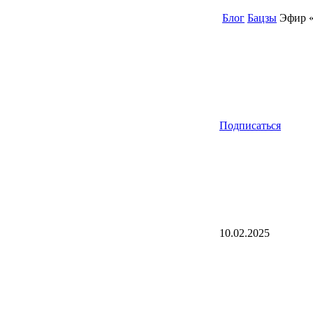
Блог
Бацзы
Эфир «
Подписаться
10.02.2025