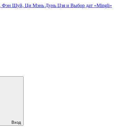
, Фэн Шуй, Ци Мэнь Дунь Цзя и Выбор дат «Mingli»
Вход