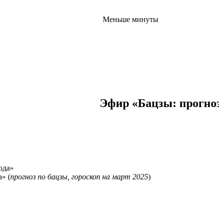
Меньше минуты
Эфир «Бацзы: прогноз
» (
прогноз по бацзы, гороскоп на март 2025
)