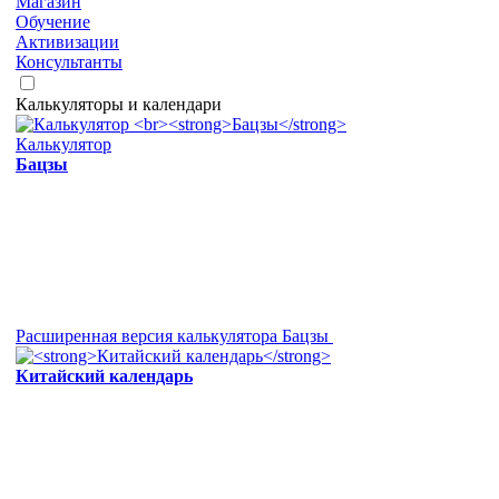
Магазин
Обучение
Активизации
Консультанты
Калькуляторы и календари
Калькулятор
Бацзы
Расширенная версия калькулятора Бацзы
Китайский календарь