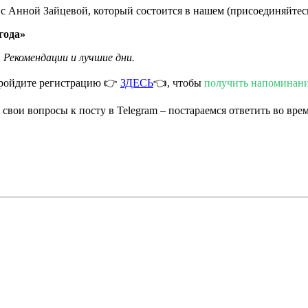
с Анной Зайцевой, который состоится в нашем (присоединяйтесь
года»
. Рекомендации и лучшие дни.
ройдите регистрацию 👉
ЗДЕСЬ
👈, чтобы
получить напоминан
вои вопросы к посту в Telegram – постараемся ответить во вре