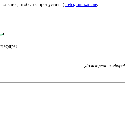
 заранее, чтобы не пропустить!)
Telegram-канале
.
ие
!
мя эфира!
До встречи в эфире!