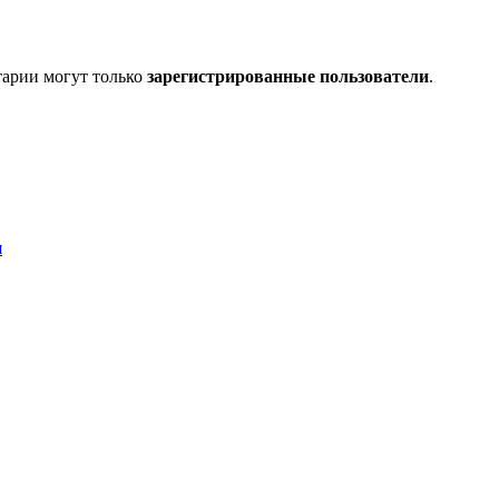
тарии могут только
зарегистрированные пользователи
.
я