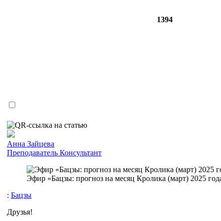
1394
Анна Зайцева
Преподаватель
Консультант
Эфир «Бацзы: прогноз на месяц Кролика (март) 2025 года
:
Бацзы
Друзья!