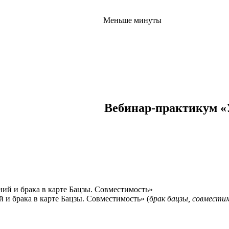
Меньше минуты
Вебинар-практикум «
и брака в карте Бацзы. Совместимость» (
брак бацзы, совмести