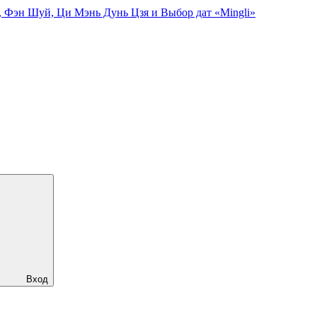
, Фэн Шуй, Ци Мэнь Дунь Цзя и Выбор дат «Mingli»
Вход