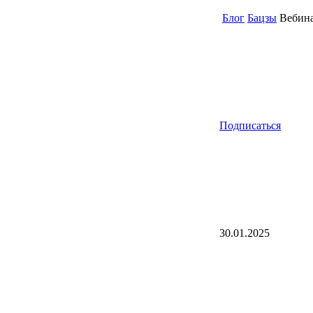
Блог
Бацзы
Вебина
Подписаться
30.01.2025