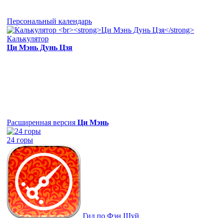
Персональный календарь
Калькулятор
Ци Мэнь Дунь Цзя
Расширенная версия
Ци Мэнь
24 горы
Гид по Фэн Шуй