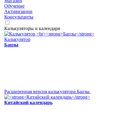
Магазин
Обучение
Активизации
Консультанты
Калькуляторы и календари
Калькулятор
Бацзы
Расширенная версия калькулятора Бацзы
Китайский календарь