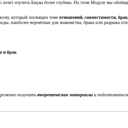
то хочет изучить Бацзы более глубоко. На этом Модуле мы обобща
куму, который посвящен теме
отношений, совместимости, брак
иоды, наиболее вероятные для знакомства, брака или разрыва от
о и брак
временно получить
теоретические материалы
и подготовиться