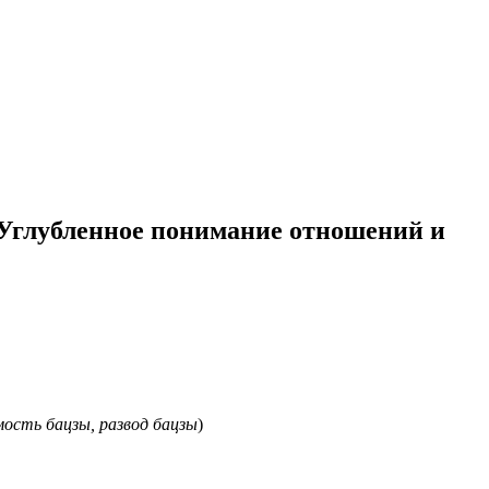
Углубленное понимание отношений и
мость бацзы, развод бацзы
)