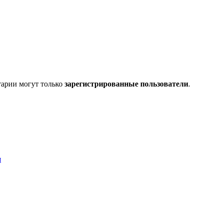
тарии могут только
зарегистрированные пользователи
.
я