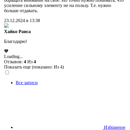
обращать внимание на свое. Но точно нужно понимать, что
усиление сильному элементу не на пользу. Т.е. нужно
больше отдавать.
23.12.2024 в 13:38
Хайко Раиса
Благодарю!
🧡
Loading...
Отзывов:
4
Из
4
Показать еще (показано:
Из 4)
Все записи
Избранное