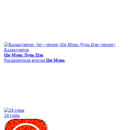
Калькулятор
Ци Мэнь Дунь Цзя
Расширенная версия
Ци Мэнь
24 горы