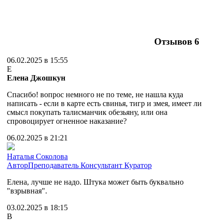
Отзывов
6
06.02.2025 в 15:55
Е
Елена Джошкун
Спасибо! вопрос немного не по теме, не нашла куда
написать - если в карте есть свинья, тигр и змея, имеет ли
смысл покупать талисманчик обезьяну, или она
спровоцирует огненное наказание?
06.02.2025 в 21:21
Наталья Соколова
Автор
Преподаватель
Консультант
Куратор
Елена, лучше не надо. Штука может быть буквально
"взрывная".
03.02.2025 в 18:15
В