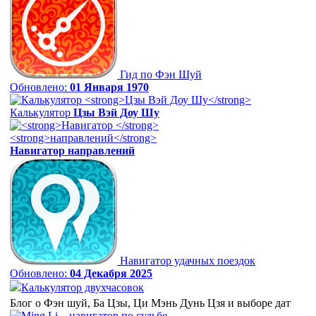
Гид по Фэн Шуй
Обновлено:
01 Января 1970
Калькулятор
Цзы Вэй Доу Шу
Навигатор
направлений
Навигатор удачных поездок
Обновлено:
04 Декабря 2025
Калькулятор двухчасовок
Блог о Фэн шуй, Ба Цзы, Ци Мэнь Дунь Цзя и выборе дат