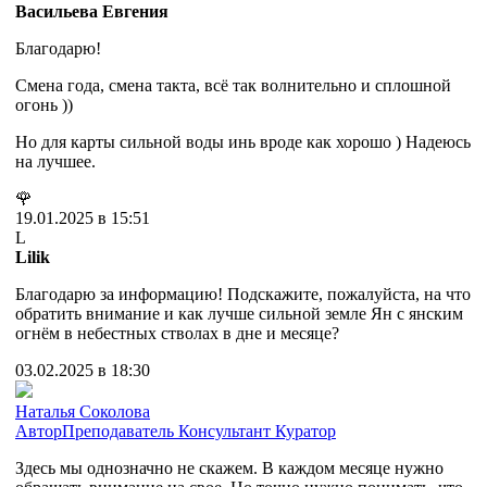
Васильева Евгения
Благодарю!
Смена года, смена такта, всё так волнительно и сплошной
огонь ))
Но для карты сильной воды инь вроде как хорошо ) Надеюсь
на лучшее.
🌹
19.01.2025 в 15:51
L
Lilik
Благодарю за информацию! Подскажите, пожалуйста, на что
обратить внимание и как лучше сильной земле Ян с янским
огнём в небестных стволах в дне и месяце?
03.02.2025 в 18:30
Наталья Соколова
Автор
Преподаватель
Консультант
Куратор
Здесь мы однозначно не скажем. В каждом месяце нужно