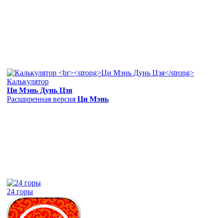
Калькулятор
Ци Мэнь Дунь Цзя
Расширенная версия
Ци Мэнь
24 горы