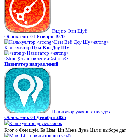
Гид по Фэн Шуй
Обновлено:
01 Января 1970
Калькулятор
Цзы Вэй Доу Шу
Навигатор
направлений
Навигатор удачных поездок
Обновлено:
04 Декабря 2025
Калькулятор двухчасовок
Блог о Фэн шуй, Ба Цзы, Ци Мэнь Дунь Цзя и выборе дат