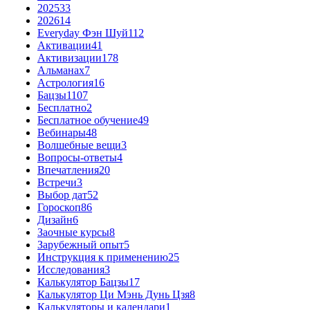
2025
33
2026
14
Everyday Фэн Шуй
112
Активации
41
Активизации
178
Альманах
7
Астрология
16
Бацзы
1107
Бесплатно
2
Бесплатное обучение
49
Вебинары
48
Волшебные вещи
3
Вопросы-ответы
4
Впечатления
20
Встречи
3
Выбор дат
52
Гороскоп
86
Дизайн
6
Заочные курсы
8
Зарубежный опыт
5
Инструкция к применению
25
Исследования
3
Калькулятор Бацзы
17
Калькулятор Ци Мэнь Дунь Цзя
8
Калькуляторы и календари
1