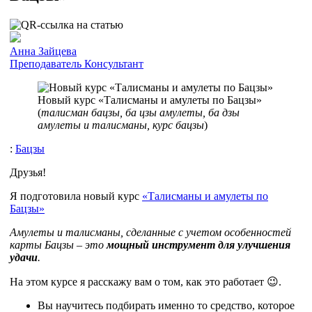
Анна Зайцева
Преподаватель
Консультант
Новый курс «Талисманы и амулеты по Бацзы»
(
талисман бацзы, ба цзы амулеты, ба дзы
амулеты и талисманы, курс бацзы
)
:
Бацзы
Друзья!
Я подготовила новый курс
«Талисманы и амулеты по
Бацзы»
Амулеты и талисманы, сделанные с учетом особенностей
карты Бацзы – это
мощный инструмент для улучшения
удачи
.
На этом курсе я расскажу вам о том, как это работает 😉.
Вы научитесь подбирать именно то средство, которое