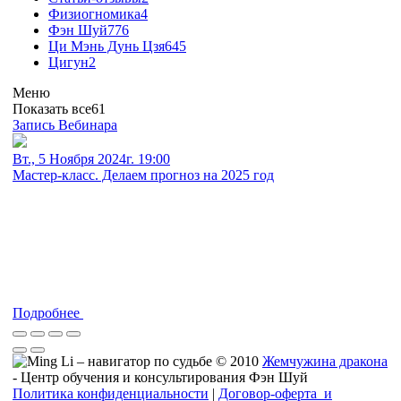
Физиогномика
4
Фэн Шуй
776
Ци Мэнь Дунь Цзя
645
Цигун
2
Меню
Показать все
61
Запись Вебинара
Вт., 5 Ноября 2024г. 19:00
Мастер-класс. Делаем прогноз на 2025 год
Подробнее
© 2010
Жемчужина дракона
- Центр обучения и консультирования Фэн Шуй
Политика конфиденциальности
|
Договор-оферта и