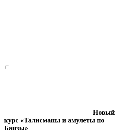
Новый
курс «Талисманы и амулеты по
Бацзы»