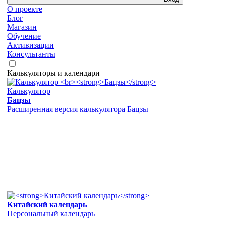
О проекте
Блог
Магазин
Обучение
Активизации
Консультанты
Калькуляторы и календари
Калькулятор
Бацзы
Расширенная версия калькулятора Бацзы
Китайский календарь
Персональный календарь