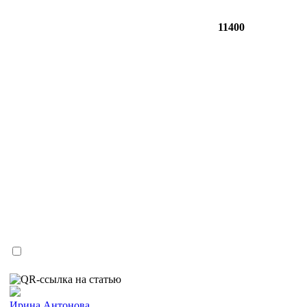
11400
Ирина Антонова