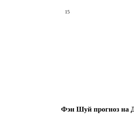
15
Фэн Шуй прогноз на Д