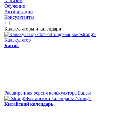
Магазин
Обучение
Активизации
Консультанты
Калькуляторы и календари
Калькулятор
Бацзы
Расширенная версия калькулятора Бацзы
Китайский календарь