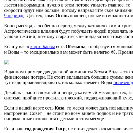
льется информации, нужно в этом потоке увидеть главное, то,
скорости будут еще больше, потому направляйте свое внимание
9 периоде
. Для тех, кому
Огонь
полезен, новые возможности мо
Конец месяца, а особенно период между католическим и хрис
Астрологические влияния будут побуждать людей проявлять н
условий жизни, поэтому старайтесь не поддаваться этому сос
Если у вас в
карте Бацзы
есть
Обезьяна
, то образуется мощны
и Воды – то эмоционально вам может быть нелегко 😐. Проана
В данном примере для дневной доминанты
Земля
Вода – это 
финансовые потери. Не стоит вкладывать большие суммы денег
тут надо проанализировать, насколько элемент Воды
полезен 
Декабрь – часто сложный и непредсказуемый месяц для тех, к
системе, пройдите профилактический, поддерживающий курс, 
Если в вашей карте есть
Коза
, то месяц может дать повышенн
настроение. Совет – не стоит во всем видеть подвох и не тра
напряженные отношения с детьми в этом месяце.
Если ваш
год рождения Тигр
, не стоит делать косметологиче