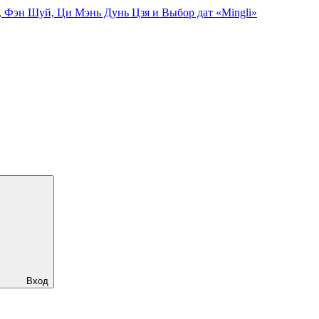
, Фэн Шуй, Ци Мэнь Дунь Цзя и Выбор дат «Mingli»
Вход