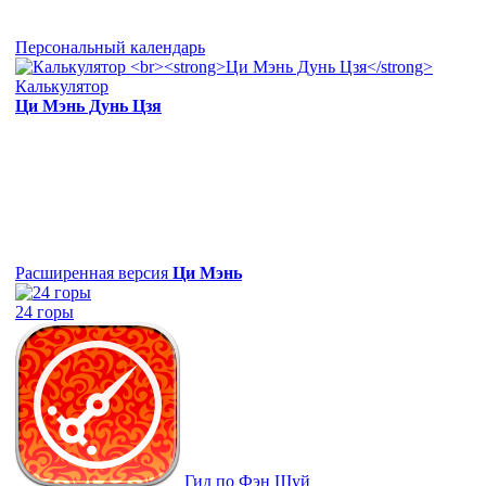
Персональный календарь
Калькулятор
Ци Мэнь Дунь Цзя
Расширенная версия
Ци Мэнь
24 горы
Гид по Фэн Шуй