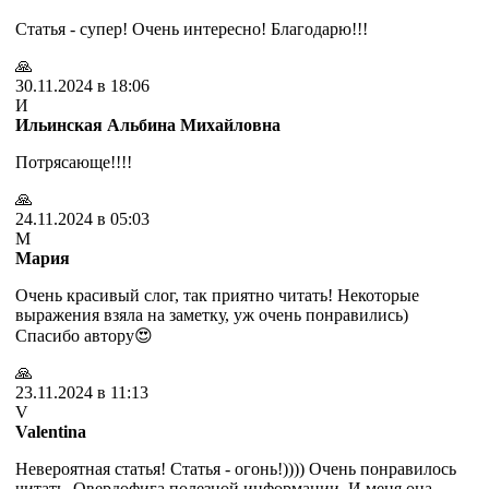
Статья - супер! Очень интересно! Благодарю!!!
🙏
30.11.2024 в 18:06
И
Ильинская Альбина Михайловна
Потрясающе!!!!
🙏
24.11.2024 в 05:03
М
Мария
Очень красивый слог, так приятно читать! Некоторые
выражения взяла на заметку, уж очень понравились)
Спасибо автору😍
🙏
23.11.2024 в 11:13
V
Valentina
Невероятная статья! Статья - огонь!)))) Очень понравилось
читать. Овердофига полезной информации. И меня она