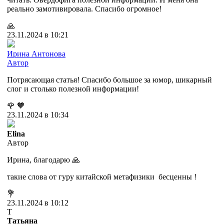
реально замотивировала. Спасибо огромное!
🙏
23.11.2024 в 10:21
Ирина Антонова
Автор
Потрясающая статья! Спасибо большое за юмор, шикарный
слог и столько полезной информации!
🌹
🧡
23.11.2024 в 10:34
Elina
Автор
Ирина, благодарю 🙏
такие слова от гуру китайской метафизики бесценны !
💐
23.11.2024 в 10:12
Т
Татьяна