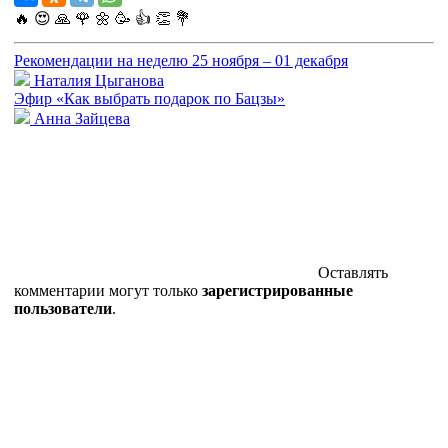
🔥
😍
🙏
🌹
🌼
🥳
👍
👏
💐
Рекомендации на неделю 25 ноября – 01 декабря
Наталия Цыганова
Эфир «Как выбрать подарок по Бацзы»
Анна Зайцева
Оставлять
комментарии могут только
зарегистрированные
пользователи
.