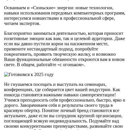
Осваиваем и «Сюньские» энергии: новые технологии,
навыки использования передовых компьютерных программ,
интересуемся новшествами в профессиональной сфере,
читаем экспертов.
Благоприятно заниматься деятельностью, которая приносит
позитивные эмоции как вам, так и целевой аудитории. Даже
если вы давно пустили корни на насиженном месте,
примените нестандартный подход, попробуйте
покреативить, проявить творческую жилку, и возможно
Ваши функциональные обязанности откроются вам в новом
свете. В общем, работайте «с огоньком».
Не гнушаемся посещать и выступать на семинарах,
конференциях, где собирается цвет вашей индустрии. Как
никогда становятся важными навыки самопрезентации!
Учимся преподносить себя профессионально, быстро, ярко и
дорого. Заворачиваем себя и результаты своего труда в
красивую обертку. Понятие личный бренд становится все
актуальнее, даже если вы сотрудник крупной организации,
поглощающей всякую индивидуальность. Подумайте над
своими конкурентными преимуществами, развивайте свою