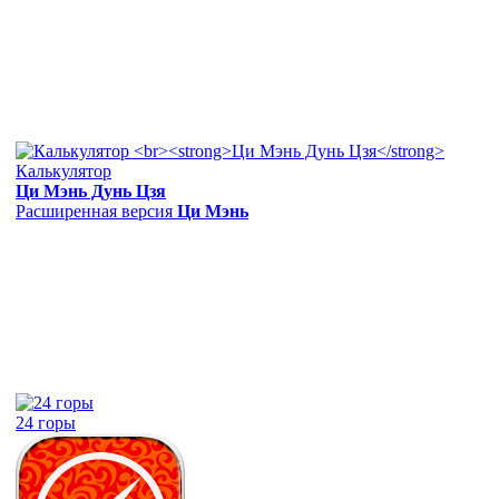
Калькулятор
Ци Мэнь Дунь Цзя
Расширенная версия
Ци Мэнь
24 горы