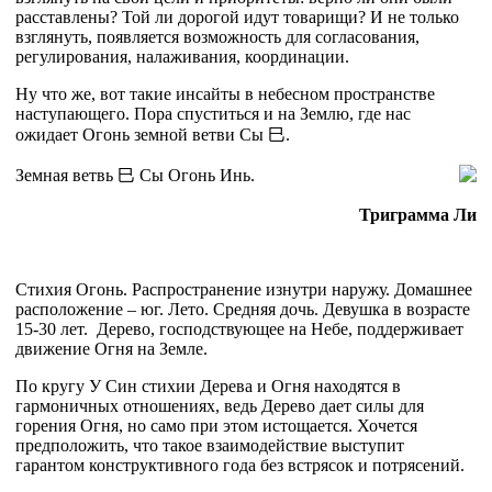
расставлены? Той ли дорогой идут товарищи? И не только
взглянуть, появляется возможность для согласования,
регулирования, налаживания, координации.
Ну что же, вот такие инсайты в небесном пространстве
наступающего. Пора спуститься и на Землю, где нас
ожидает Огонь земной ветви Сы
巳
.
Земная ветвь
巳
Сы Огонь Инь.
Триграмма Ли
Стихия Огонь. Распространение изнутри наружу. Домашнее
расположение – юг. Лето. Средняя дочь. Девушка в возрасте
15-30 лет. Дерево, господствующее на Небе, поддерживает
движение Огня на Земле.
По кругу У Син стихии Дерева и Огня находятся в
гармоничных отношениях, ведь Дерево дает силы для
горения Огня, но само при этом истощается. Хочется
предположить, что такое взаимодействие выступит
гарантом конструктивного года без встрясок и потрясений.