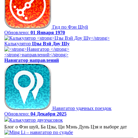
Гид по Фэн Шуй
Обновлено:
01 Января 1970
Калькулятор
Цзы Вэй Доу Шу
Навигатор
направлений
Навигатор удачных поездок
Обновлено:
04 Декабря 2025
Калькулятор двухчасовок
Блог о Фэн шуй, Ба Цзы, Ци Мэнь Дунь Цзя и выборе дат