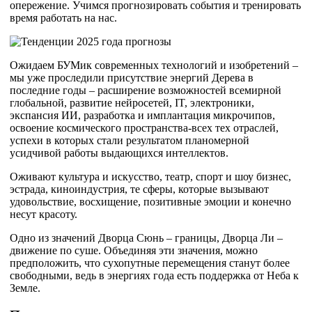
опережение. Учимся прогнозировать события и тренировать
время работать на нас.
Ожидаем БУМик современных технологий и изобретений –
мы уже проследили присутствие энергий Дерева в
последние годы – расширение возможностей всемирной
глобальной, развитие нейросетей, IT, электроники,
экспансия ИИ, разработка и имплантация микрочипов,
освоение космического пространства-всех тех отраслей,
успехи в которых стали результатом планомерной
усидчивой работы выдающихся интеллектов.
Оживают культура и искусство, театр, спорт и шоу бизнес,
эстрада, киноиндустрия, те сферы, которые вызывают
удовольствие, восхищение, позитивные эмоции и конечно
несут красоту.
Одно из значений Дворца Сюнь – границы, Дворца Ли –
движение по суше. Объединяя эти значения, можно
предположить, что сухопутные перемещения станут более
свободными, ведь в энергиях года есть поддержка от Неба к
Земле.