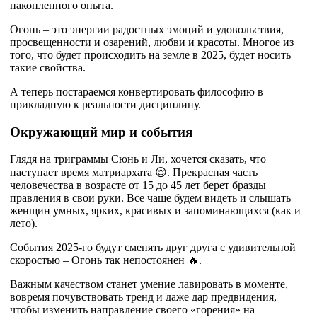
накопленного опыта.
Огонь – это энергии радостных эмоций и удовольствия,
просвещенности и озарений, любви и красоты. Многое из
того, что будет происходить на земле в 2025, будет носить
такие свойства.
А теперь постараемся конвертировать философию в
прикладную к реальности дисциплину.
Окружающий мир и события
Глядя на триграммы Сюнь и Ли, хочется сказать, что
наступает время матриархата 😌. Прекрасная часть
человечества в возрасте от 15 до 45 лет берет бразды
правления в свои руки. Все чаще будем видеть и слышать
женщин умных, ярких, красивых и запоминающихся (как и
лето).
События 2025-го будут сменять друг друга с удивительной
скоростью – Огонь так непостоянен 🔥.
Важным качеством станет умение лавировать в моменте,
вовремя почувствовать тренд и даже дар предвидения,
чтобы изменить направление своего «горения» на