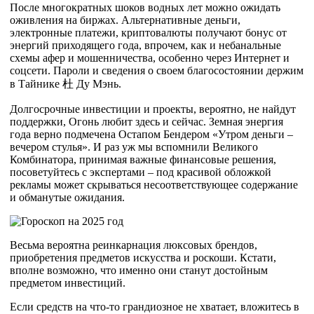
После многократных шоков водных лет можно ожидать
оживления на биржах. Альтернативные деньги,
электронные платежи, криптовалюты получают бонус от
энергий приходящего года, впрочем, как и небанальные
схемы афер и мошенничества, особенно через Интернет и
соцсети. Пароли и сведения о своем благосостоянии держим
в Тайнике
杜
Ду Мэнь.
Долгосрочные инвестиции и проекты, вероятно, не найдут
поддержки, Огонь любит здесь и сейчас. Земная энергия
года верно подмечена Остапом Бендером «Утром деньги –
вечером стулья». И раз уж мы вспомнили Великого
Комбинатора, принимая важные финансовые решения,
посоветуйтесь с экспертами – под красивой обложкой
рекламы может скрываться несоответствующее содержание
и обманутые ожидания.
Весьма вероятна реинкарнация люксовых брендов,
приобретения предметов искусства и роскоши. Кстати,
вполне возможно, что именно они станут достойным
предметом инвестиций.
Если средств на что-то грандиозное не хватает, вложитесь в