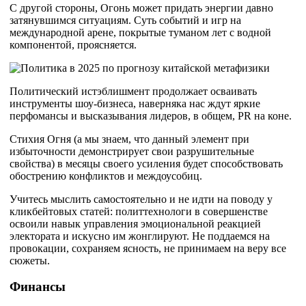
С другой стороны, Огонь может придать энергии давно
затянувшимся ситуациям. Суть событий и игр на
международной арене, покрытые туманом лет с водной
компонентой, проясняется.
Политический истэблишмент продолжает осваивать
инструменты шоу-бизнеса, наверняка нас ждут яркие
перфомансы и высказывания лидеров, в общем, PR на коне.
Стихия Огня (а мы знаем, что данный элемент при
избыточности демонстрирует свои разрушительные
свойства) в месяцы своего усиления будет способствовать
обострению конфликтов и междоусобиц.
Учитесь мыслить самостоятельно и не идти на поводу у
кликбейтовых статей: политтехнологи в совершенстве
освоили навык управления эмоциональной реакцией
электората и искусно им жонглируют. Не поддаемся на
провокации, сохраняем ясность, не принимаем на веру все
сюжеты.
Финансы