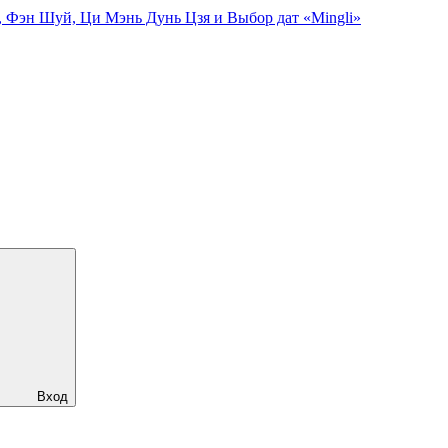
, Фэн Шуй, Ци Мэнь Дунь Цзя и Выбор дат «Mingli»
Вход