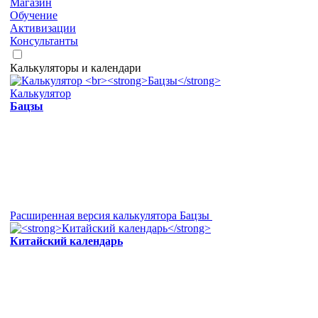
Магазин
Обучение
Активизации
Консультанты
Калькуляторы и календари
Калькулятор
Бацзы
Расширенная версия калькулятора Бацзы
Китайский календарь