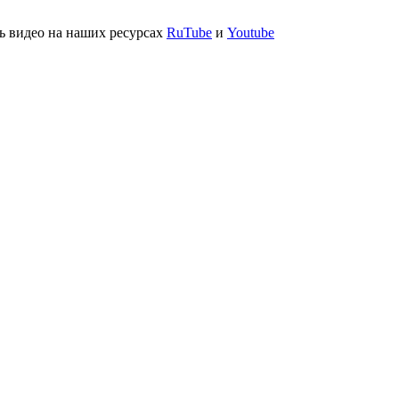
ь видео на наших ресурсах
RuTube
и
Youtube