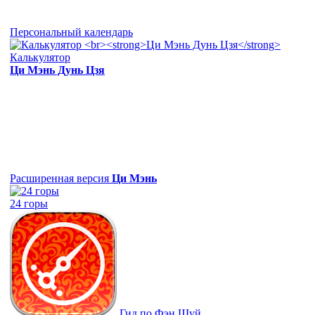
Персональный календарь
Калькулятор
Ци Мэнь Дунь Цзя
Расширенная версия
Ци Мэнь
24 горы
Гид по Фэн Шуй