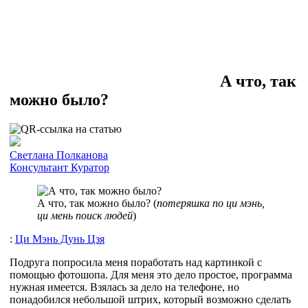
А что, так
можно было?
Cветлана Полканова
Консультант
Куратор
А что, так можно было? (
потеряшка по ци мэнь,
ци мень поиск людей
)
:
Ци Мэнь Дунь Цзя
Подруга попросила меня поработать над картинкой с
помощью фотошопа. Для меня это дело простое, программа
нужная имеется. Взялась за дело на телефоне, но
понадобился небольшой штрих, который возможно сделать