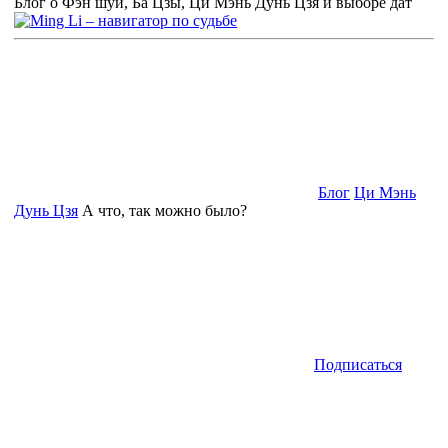
Блог о Фэн шуй, Ба Цзы, Ци Мэнь Дунь Цзя и выборе дат
Блог
Ци Мэнь
Дунь Цзя
А что, так можно было?
Подписаться