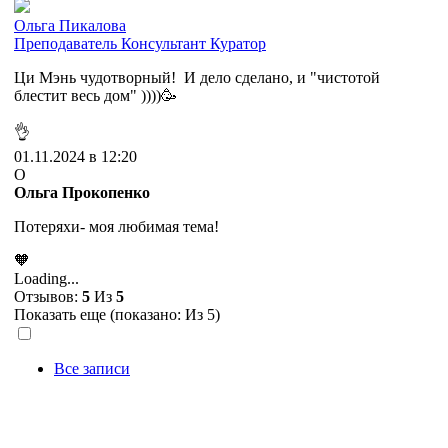
Ольга Пикалова
Преподаватель
Консультант
Куратор
Ци Мэнь чудотворный! И дело сделано, и "чистотой
блестит весь дом" ))))🥳
👌
01.11.2024 в 12:20
О
Ольга Прокопенко
Потеряхи- моя любимая тема!
🧡
Loading...
Отзывов:
5
Из
5
Показать еще (показано:
Из 5)
Все записи