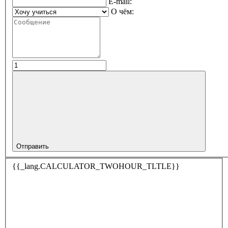
E-mail:
О чём:
Отправить
{{_lang.CALCULATOR_TWOHOUR_TLTLE}}