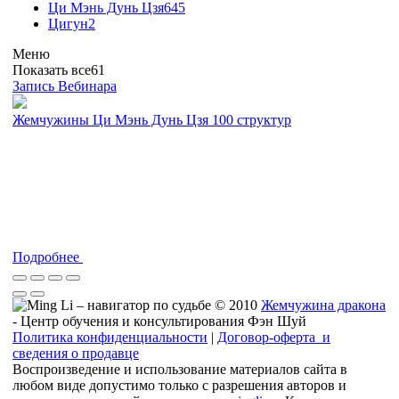
Ци Мэнь Дунь Цзя
645
Цигун
2
Меню
Показать все
61
Запись Вебинара
Жемчужины Ци Мэнь Дунь Цзя 100 структур
Подробнее
© 2010
Жемчужина дракона
- Центр обучения и консультирования Фэн Шуй
Политика конфиденциальности
|
Договор-оферта и
сведения о продавце
Воспроизведение и использование материалов сайта в
любом виде допустимо только с разрешения авторов и