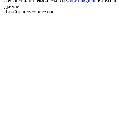
сохранением прямой ссылки
www.mingli.ru
. Карма не
дремлет
Читайте и смотрите нас в