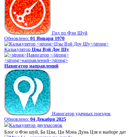
Гид по Фэн Шуй
Обновлено:
01 Января 1970
Калькулятор
Цзы Вэй Доу Шу
Навигатор
направлений
Навигатор удачных поездок
Обновлено:
04 Декабря 2025
Калькулятор двухчасовок
Блог о Фэн шуй, Ба Цзы, Ци Мэнь Дунь Цзя и выборе дат