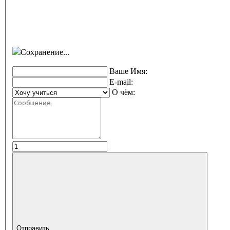
Сохранение...
Ваше Имя:
E-mail:
О чём:
Отправить