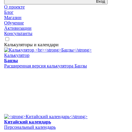
Вход
О проекте
Блог
Магазин
Обучение
Активизации
Консультанты
Калькуляторы и календари
Калькулятор
Бацзы
Расширенная версия калькулятора Бацзы
Китайский календарь
Персональный календарь