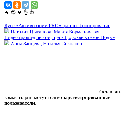
🔥
😍
🙏
👌
👍
Курс «Активизации PRO»: раннее бронирование
Наталия Цыганова, Мария Кормановская
Видео прошедшего эфира «Здоровье в сезон Воды»
Анна Зайцева, Наталья Соколова
Оставлять
комментарии могут только
зарегистрированные
пользователи
.