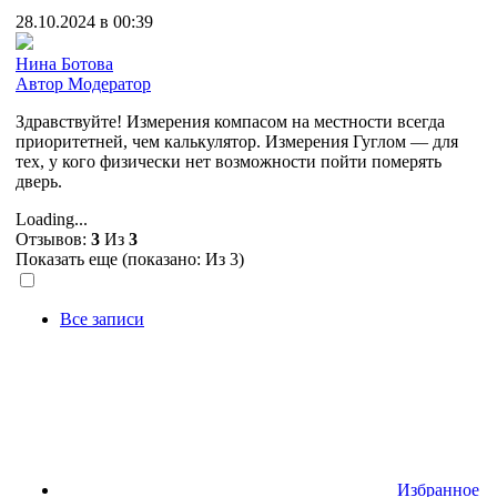
28.10.2024 в 00:39
Нина Ботова
Автор
Модератор
Здравствуйте! Измерения компасом на местности всегда
приоритетней, чем калькулятор. Измерения Гуглом — для
тех, у кого физически нет возможности пойти померять
дверь.
Loading...
Отзывов:
3
Из
3
Показать еще (показано:
Из 3)
Все записи
Избранное