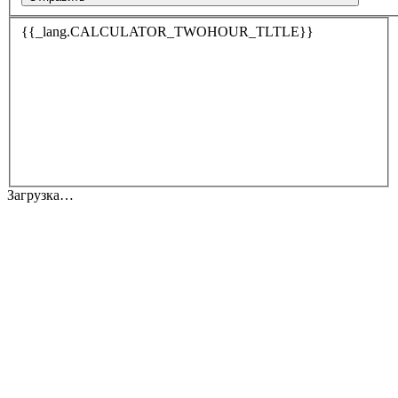
{{_lang.CALCULATOR_TWOHOUR_TLTLE}}
Загрузка…