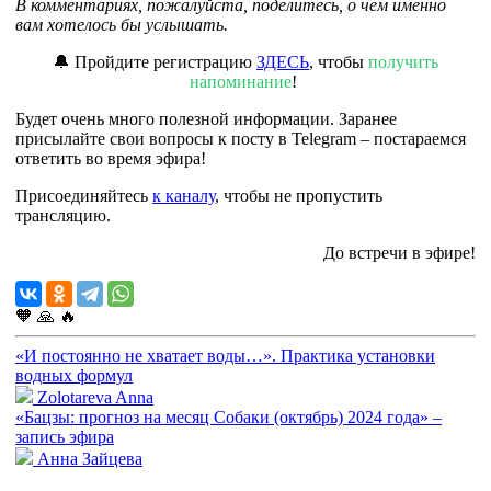
В комментариях, пожалуйста, поделитесь, о чем именно
вам хотелось бы услышать.
🔔 Пройдите регистрацию
ЗДЕСЬ
, чтобы
получить
напоминание
!
Будет очень много полезной информации. Заранее
присылайте свои вопросы к посту в Telegram – постараемся
ответить во время эфира!
Присоединяйтесь
к каналу
, чтобы не пропустить
трансляцию.
До встречи в эфире!
🧡
🙏
🔥
«И постоянно не хватает воды…». Практика установки
водных формул
Zolotareva Anna
«Бацзы: прогноз на месяц Собаки (октябрь) 2024 года» –
запись эфира
Анна Зайцева