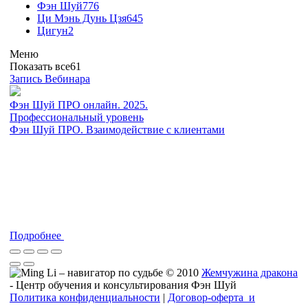
Фэн Шуй
776
Ци Мэнь Дунь Цзя
645
Цигун
2
Меню
Показать все
61
Запись Вебинара
Фэн Шуй ПРО онлайн. 2025.
Профессиональный уровень
Фэн Шуй ПРО. Взаимодействие с клиентами
Подробнее
© 2010
Жемчужина дракона
- Центр обучения и консультирования Фэн Шуй
Политика конфиденциальности
|
Договор-оферта и