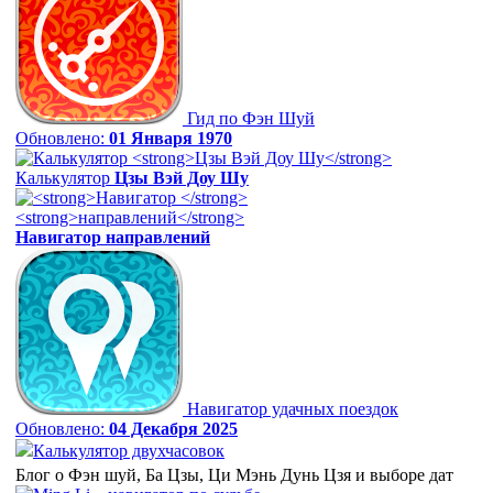
Гид по Фэн Шуй
Обновлено:
01 Января 1970
Калькулятор
Цзы Вэй Доу Шу
Навигатор
направлений
Навигатор удачных поездок
Обновлено:
04 Декабря 2025
Калькулятор двухчасовок
Блог о Фэн шуй, Ба Цзы, Ци Мэнь Дунь Цзя и выборе дат