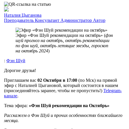
Наталия Цыганова
Преподаватель
Консультант
Администратор
Автор
Эфир «Фэн Шуй рекомендации на октябрь» (
фэн
шуй прогноз на октябрь, октябрь рекомендации
по фэн шуй, октябрь летящие звезды, гороскоп
на октябрь 2024
)
:
Фэн Шуй
Дорогие друзья!
Приглашаем вас
02 Октября
в 17:00
(по Мск) на прямой
эфир с Наталией Цыгановой, который состоится в нашем
(присоединяйтесь заранее, чтобы не пропустить!)
Telegram-
канале
.
Тема эфира:
«Фэн Шуй рекомендации на Октябрь»
Расскажем о Фэн Шуй и прочих особенностях ближайшего
месяца.