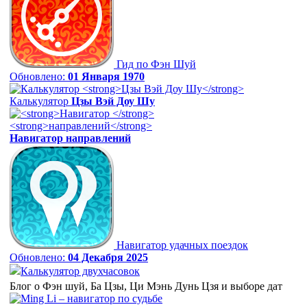
Гид по Фэн Шуй
Обновлено:
01 Января 1970
Калькулятор
Цзы Вэй Доу Шу
Навигатор
направлений
Навигатор удачных поездок
Обновлено:
04 Декабря 2025
Калькулятор двухчасовок
Блог о Фэн шуй, Ба Цзы, Ци Мэнь Дунь Цзя и выборе дат