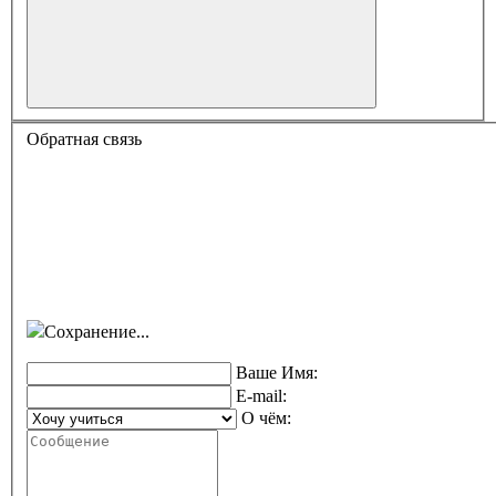
Обратная связь
Сохранение...
Ваше Имя:
E-mail:
О чём: