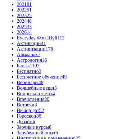
2021
81
2022
51
2023
25
2024
48
2025
33
2026
14
Everyday Фэн Шуй
112
Активации
41
Активизации
178
Альманах
7
Астрология
16
Бацзы
1107
Бесплатно
2
Бесплатное обучение
49
Вебинары
48
Волшебные вещи
3
Вопросы-ответы
4
Впечатления
20
Встречи
3
Выбор дат
52
Гороскоп
86
Дизайн
6
Заочные курсы
8
Зарубежный опыт
5
Инструкция к применению
25