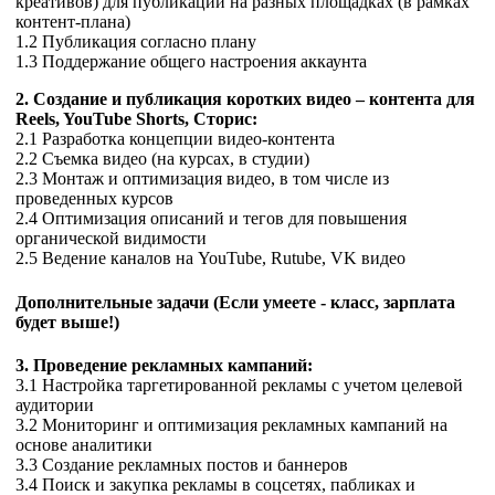
креативов) для публикаций на разных площадках (в рамках
контент-плана)
1.2 Публикация согласно плану
1.3 Поддержание общего настроения аккаунта
2. Создание и публикация коротких видео – контента для
Reels, YouTube Shorts, Сторис:
2.1 Разработка концепции видео-контента
2.2 Cъемка видео (на курсах, в студии)
2.3 Монтаж и оптимизация видео, в том числе из
проведенных курсов
2.4 Оптимизация описаний и тегов для повышения
органической видимости
2.5 Ведение каналов на YouTube, Rutube, VK видео
Дополнительные задачи
(Если умеете - класс, зарплата
будет выше!)
3. Проведение рекламных кампаний:
3.1 Настройка таргетированной рекламы с учетом целевой
аудитории
3.2 Мониторинг и оптимизация рекламных кампаний на
основе аналитики
3.3 Создание рекламных постов и баннеров
3.4 Поиск и закупка рекламы в соцсетях, пабликах и