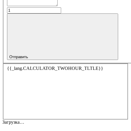
Отправить
{{_lang.CALCULATOR_TWOHOUR_TLTLE}}
Загрузка…