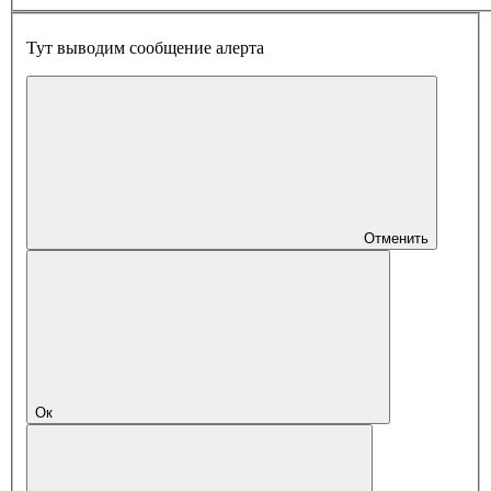
Тут выводим сообщение алерта
Отменить
Ок