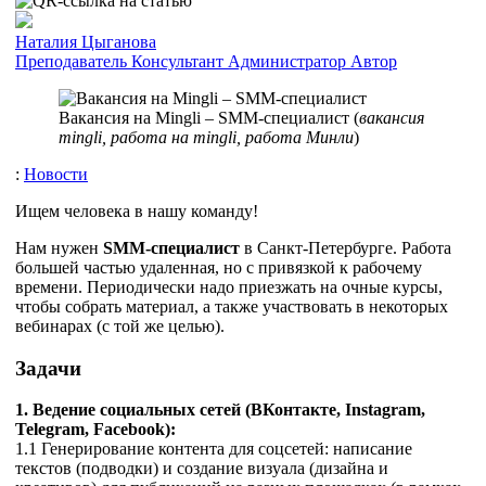
Наталия Цыганова
Преподаватель
Консультант
Администратор
Автор
Вакансия на Mingli – SMM-специалист (
вакансия
mingli, работа на mingli, работа Минли
)
:
Новости
Ищем человека в нашу команду!
Нам нужен
SMM-специалист
в Санкт-Петербурге. Работа
большей частью удаленная, но с привязкой к рабочему
времени. Периодически надо приезжать на очные курсы,
чтобы собрать материал, а также участвовать в некоторых
вебинарах (с той же целью).
Задачи
1. Ведение социальных сетей (ВКонтакте, Instagram,
Telegram, Facebook):
1.1 Генерирование контента для соцсетей: написание
текстов (подводки) и создание визуала (дизайна и