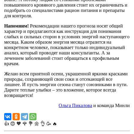
повышенного кровяного давления стоит их ограничивать и
подобрать со специалистами рацион питания и препараты
для контроля.
Напомним!
Рекомендации нашего прогноза носят общий
характер и предлагаются как инструкция для понимания
слабых и сильных сторон в условиях энергий наступающего
месяца. Каким образом энергия месяца отразится на
конкретном человеке, показывает только индивидуальный
анализ, который проводят наши консультанты. А за
лечением заболеваний стоит обращаться к профильным
врачам.
Желаю всем приятной осени, украшенной яркими красками
природы, сохраняющей свои соки и отсекающей все
лишнее. И пусть энергии сезона станут союзниками в пути.
Дарите теплые улыбки – это вложение, которое всегда
возвращается!
Ольга Пикалова
и команда Минли
👍
😍
🧡
🌹
💐
🌼
👌
🥳
🔥