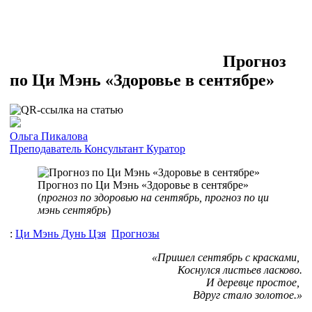
Прогноз
по Ци Мэнь «Здоровье в сентябре»
Ольга Пикалова
Преподаватель
Консультант
Куратор
Прогноз по Ци Мэнь «Здоровье в сентябре»
(
прогноз по здоровью на сентябрь, прогноз по ци
мэнь сентябрь
)
:
Ци Мэнь Дунь Цзя
Прогнозы
«Пришел сентябрь с красками,
Коснулся листьев ласково.
И деревце простое,
Вдруг стало золотое.»