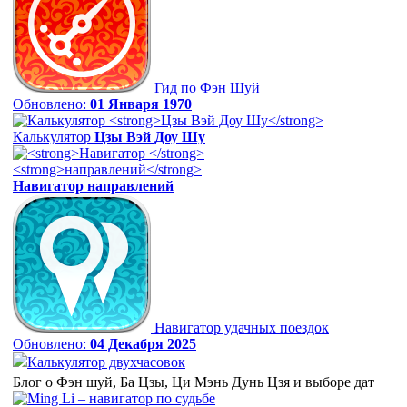
Гид по Фэн Шуй
Обновлено:
01 Января 1970
Калькулятор
Цзы Вэй Доу Шу
Навигатор
направлений
Навигатор удачных поездок
Обновлено:
04 Декабря 2025
Калькулятор двухчасовок
Блог о Фэн шуй, Ба Цзы, Ци Мэнь Дунь Цзя и выборе дат