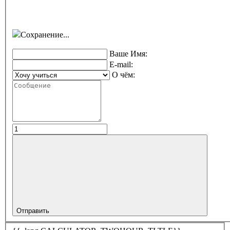
Сохранение...
Ваше Имя:
E-mail:
О чём:
Отправить