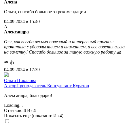
Алена
Ольга, спасибо большое за рекомендации.
04.09.2024 в 15:40
А
Александра
Оля, как всегда весьма полезный и интересный прогноз:
прочитала с удовольствием и вниманием, а все советы взяла
на заметку! Спасибо большое за такую важную работу 🙏
🌹
👍
04.09.2024 в 17:39
Ольга Пикалова
Автор
Преподаватель
Консультант
Куратор
Александра, благодарю!
Loading...
Отзывов:
4
Из
4
Показать еще (показано:
Из 4)