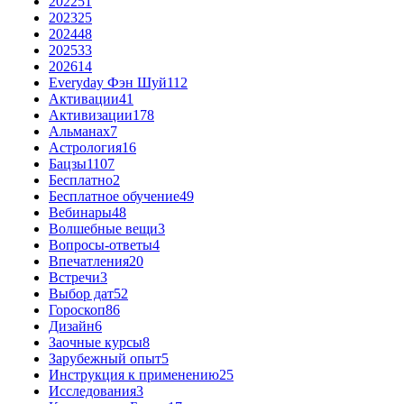
2022
51
2023
25
2024
48
2025
33
2026
14
Everyday Фэн Шуй
112
Активации
41
Активизации
178
Альманах
7
Астрология
16
Бацзы
1107
Бесплатно
2
Бесплатное обучение
49
Вебинары
48
Волшебные вещи
3
Вопросы-ответы
4
Впечатления
20
Встречи
3
Выбор дат
52
Гороскоп
86
Дизайн
6
Заочные курсы
8
Зарубежный опыт
5
Инструкция к применению
25
Исследования
3