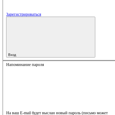
Зарегистрироваться
Вход
Напоминание пароля
На ваш E-mail будет выслан новый пароль (письмо может