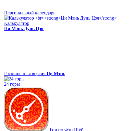
Персональный календарь
Калькулятор
Ци Мэнь Дунь Цзя
Расширенная версия
Ци Мэнь
24 горы
Гид по Фэн Шуй