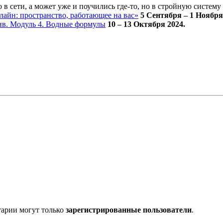
в сети, а может уже и поучились где-то, но в стройную систему 
айн: пространство, работающее на вас»
5 Сентября – 1 Ноября
в. Модуль 4. Водные формулы
10 – 13 Октября 2024.
тарии могут только
зарегистрированные пользователи
.