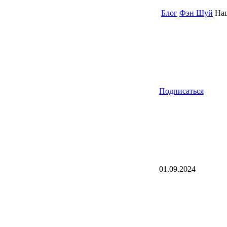
Блог
Фэн Шуй
Наш
Подписаться
01.09.2024