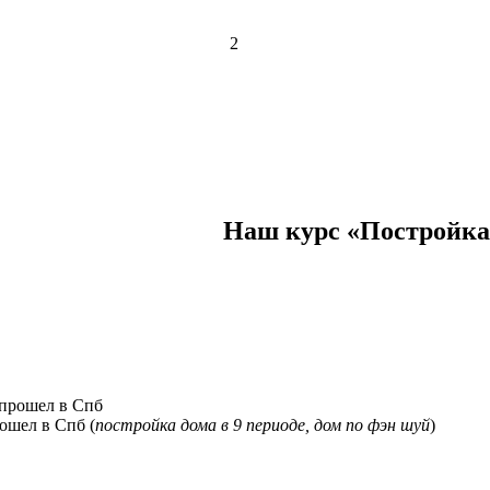
2
Наш курс «Постройка
ошел в Спб (
постройка дома в 9 периоде, дом по фэн шуй
)