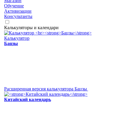
Магазин
Обучение
Активизации
Консультанты
Калькуляторы и календари
Калькулятор
Бацзы
Расширенная версия калькулятора Бацзы
Китайский календарь