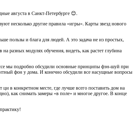
дные августа в Санкт-Петербурге 😊.
ствуют несколько другие правила «игры». Карты звезд нового
ше пользы и блага для людей. А это задача не из простых,
в на разных модулях обучения, видеть, как растет глубина
лассе мы подробно обсудили основные принципы фэн-шуй при
нитный фон у дома. И конечно обсудили все насущные вопросы
 ци в конкретном месте, где лучше всего поставить дом на
но), как снимать замеры «в поле» и многое другое. В конце
 практику!