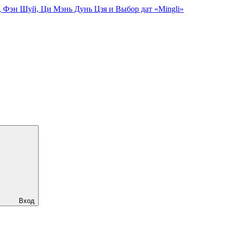
, Фэн Шуй, Ци Мэнь Дунь Цзя и Выбор дат «Mingli»
Вход