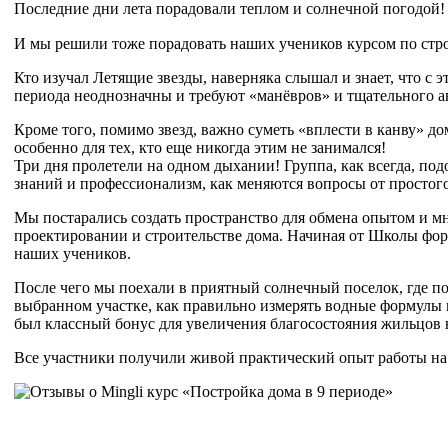
Последние дни лета порадовали теплом и солнечной погодой!
И мы решили тоже порадовать наших учеников курсом по строи
Кто изучал Летящие звезды, наверняка слышал и знает, что с э
периода неоднозначны и требуют «манёвров» и тщательного а
Кроме того, помимо звезд, важно суметь «вплести в канву» до
особенно для тех, кто еще никогда этим не занимался!
Три дня пролетели на одном дыхании! Группа, как всегда, подо
знаний и профессионализм, как меняются вопросы от простого
Мы постарались создать пространство для обмена опытом и м
проектировании и строительстве дома. Начиная от Школы фор
наших учеников.
После чего мы поехали в приятный солнечный поселок, где пос
выбранном участке, как правильно измерять водные формулы по
был классный бонус для увеличения благосостояния жильцов 
Все участники получили живой практический опыт работы на 