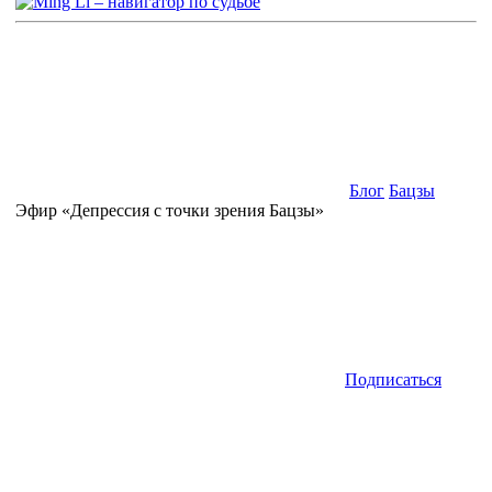
Блог
Бацзы
Эфир «Депрессия с точки зрения Бацзы»
Подписаться