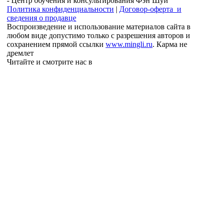
- Центр обучения и консультирования Фэн Шуй
Политика конфиденциальности
|
Договор-оферта и
сведения о продавце
Воспроизведение и использование материалов сайта в
любом виде допустимо только с разрешения авторов и
сохранением прямой ссылки
www.mingli.ru
. Карма не
дремлет
Читайте и смотрите нас в