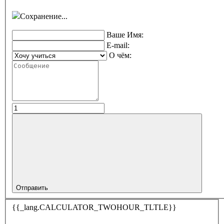
Сохранение...
Ваше Имя:
E-mail:
О чём:
Отправить
{{_lang.CALCULATOR_TWOHOUR_TLTLE}}