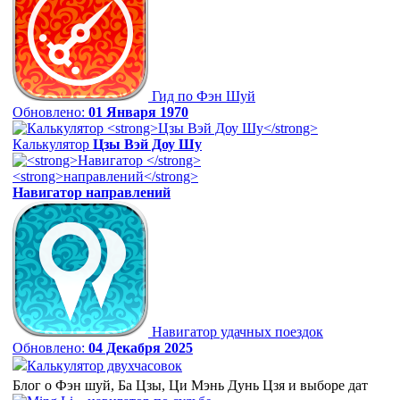
Гид по Фэн Шуй
Обновлено:
01 Января 1970
Калькулятор
Цзы Вэй Доу Шу
Навигатор
направлений
Навигатор удачных поездок
Обновлено:
04 Декабря 2025
Калькулятор двухчасовок
Блог о Фэн шуй, Ба Цзы, Ци Мэнь Дунь Цзя и выборе дат