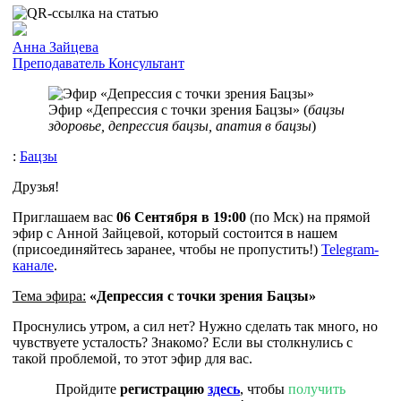
Анна Зайцева
Преподаватель
Консультант
Эфир «Депрессия с точки зрения Бацзы» (
бацзы
здоровье, депрессия бацзы, апатия в бацзы
)
:
Бацзы
Друзья!
Приглашаем вас
06 Сентября в 19:00
(по Мск) на прямой
эфир с Анной Зайцевой, который состоится в нашем
(присоединяйтесь заранее, чтобы не пропустить!)
Telegram-
канале
.
Тема эфира:
«Депрессия с точки зрения Бацзы»
Проснулись утром, а сил нет? Нужно сделать так много, но
чувствуете усталость? Знакомо? Если вы столкнулись с
такой проблемой, то этот эфир для вас.
Пройдите
регистрацию
здесь
, чтобы
получить