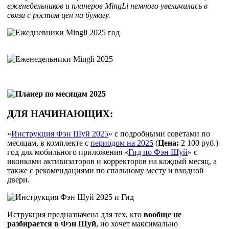
еженедельников и планеров MingLi немного увеличилась в
связи с ростом цен на бумагу.
ДЛЯ НАЧИНАЮЩИХ:
«
Инструкция Фэн Шуй 2025
» с подробными советами по
месяцам, в комплекте с
периодом на 2025
(
Цена:
2 100 руб.)
год для мобильного приложения «
Гид по Фэн Шуй
» с
иконками активизаторов и корректоров на каждый месяц, а
также с рекомендациями по спальному месту и входной
двери.
Иструкция предназначена для тех, кто
вообще не
разбирается в Фэн Шуй
, но хочет максимально