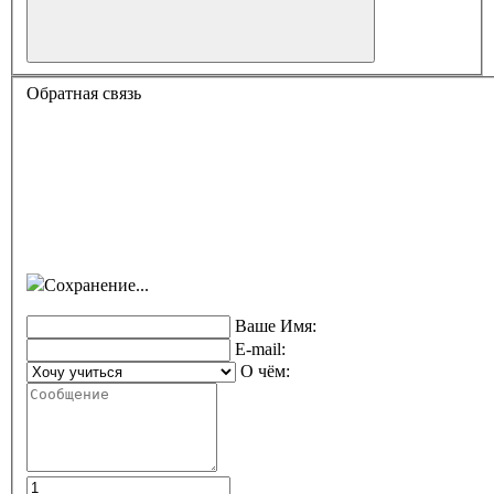
Обратная связь
Сохранение...
Ваше Имя:
E-mail:
О чём: