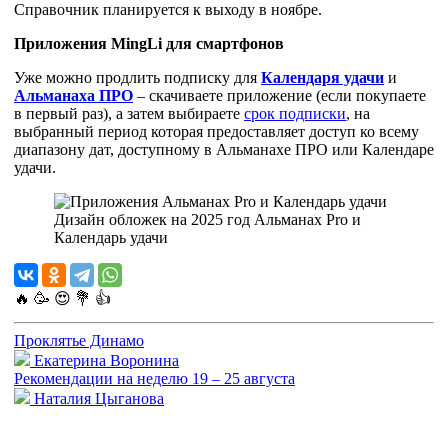
Справочник планируется к выходу в ноябре.
Приложения MingLi для смартфонов
Уже можно продлить подписку для
Календаря удачи
и
Альманаха ПРО
– скачиваете приложение (если покупаете
в первый раз), а затем выбираете
срок подписки
, на
выбранный период которая предоставляет доступ ко всему
диапазону дат, доступному в Альманахе ПРО или Календаре
удачи.
Дизайн обложек на 2025 год Альманах Pro и
Календарь удачи
🔥
🥳
😍
💐
👍
Проклятье Динамо
Екатерина Воронина
Рекомендации на неделю 19 – 25 августа
Наталия Цыганова