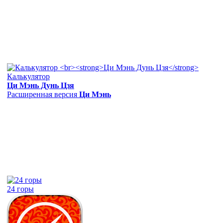
Калькулятор
Ци Мэнь Дунь Цзя
Расширенная версия
Ци Мэнь
24 горы