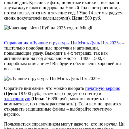
плохие дни. Красивые фото, понятные иконки – все наши
друзья ждут такого подарка на Новый Год с нетерпением, а
потом пользуются им в течение года! Уже 14 лет мы радуем
своих покупателей календарями).
Цена:
580 руб.
Справочник «Лучшие структуры Ци Мэнь Дунь Цзя 2025»
–
тщательно подобранные прогулки и активации,
повышающие удачу. Выходит в 4-х тетрадях, так как
активизаций на год довольно много – 1400–1500, с
подробным описанием! Вы будете обеспечены хорошей ци
весь год.
Обратите внимание, что можно выбрать
печатную версию
(
Цена:
18 900 руб., экземпляр придет по почте) и
электронную
(
Цена:
16 890 руб., можно смотреть на
компьютере, но нельзя распечатать!). Если вам не нравится
открывать защищенные файлы – выбирайте печатную
версию.
Пользоваться справочником могут даже те, кто не изучал Ци