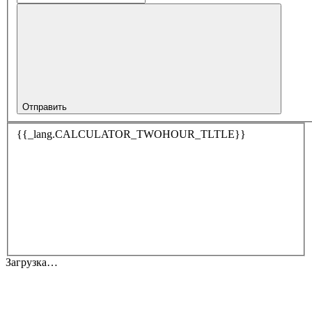
Отправить
{{_lang.CALCULATOR_TWOHOUR_TLTLE}}
Загрузка…