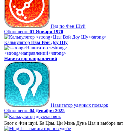
Гид по Фэн Шуй
Обновлено:
01 Января 1970
Калькулятор
Цзы Вэй Доу Шу
Навигатор
направлений
Навигатор удачных поездок
Обновлено:
04 Декабря 2025
Калькулятор двухчасовок
Блог о Фэн шуй, Ба Цзы, Ци Мэнь Дунь Цзя и выборе дат