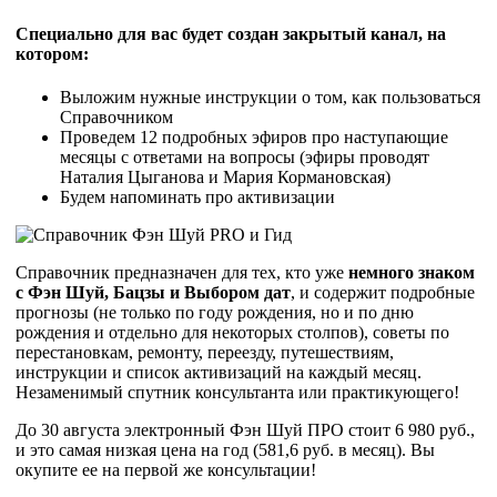
Специально для вас будет создан
закрытый канал
, на
котором:
Выложим нужные инструкции о том, как пользоваться
Справочником
Проведем 12 подробных эфиров про наступающие
месяцы с ответами на вопросы (эфиры проводят
Наталия Цыганова и Мария Кормановская)
Будем напоминать про активизации
Справочник предназначен для тех, кто уже
немного знаком
с Фэн Шуй, Бацзы и Выбором дат
, и содержит подробные
прогнозы (не только по году рождения, но и по дню
рождения и отдельно для некоторых столпов), советы по
перестановкам, ремонту, переезду, путешествиям,
инструкции и список активизаций на каждый месяц.
Незаменимый спутник консультанта или практикующего!
До 30 августа электронный Фэн Шуй ПРО стоит 6 980 руб.,
и это самая низкая цена на год (581,6 руб. в месяц). Вы
окупите ее на первой же консультации!