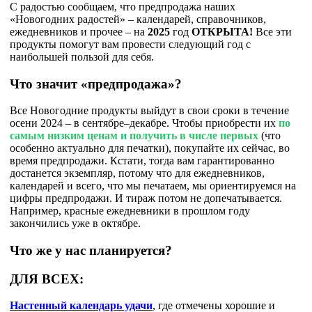
С радостью сообщаем, что предпродажа наших
«Новогодних радостей» – календарей, справочников,
ежедневников и
прочее – на
2025
год
ОТКРЫТА!
Все эти
продукты помогут вам провести следующий год с
наибольшей пользой для себя.
Что значит «предпродажа»?
Все Новогодние продукты выйдут в свои сроки в течение
осени 2024 – в сентябре–декабре. Чтобы приобрести их
по
самым низким ценам и получить в числе первых
(что
особенно актуально для печатки), покупайте их сейчас, во
время предпродажи. Кстати, тогда вам гарантированно
достанется экземпляр, потому что для ежедневников,
календарей и всего, что мы печатаем, мы ориентируемся на
цифры предпродажи. И тираж потом не допечатывается.
Например, красные ежедневники в прошлом году
закончились уже в октябре.
Что же у нас планируется?
ДЛЯ ВСЕХ:
Настенный календарь удачи
, где отмечены хорошие и