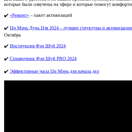
которые были озвучены на эфире и которые помогут комфортн
✔️
«Ремонт»
– пакет активизаций
✔️
Ци Мэнь Дунь Цзя 2024 – лучшие структуры и активизации
Октябрь
✔️
Инструкция Фэн Шуй 2024
✔️
Справочник Фэн Шуй PRO 2024
✔️
Эффективные часы Ци Мэнь для начала дел