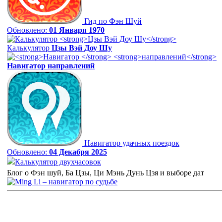
Гид по Фэн Шуй
Обновлено:
01 Января 1970
Калькулятор
Цзы Вэй Доу Шу
Навигатор
направлений
Навигатор удачных поездок
Обновлено:
04 Декабря 2025
Калькулятор двухчасовок
Блог о Фэн шуй, Ба Цзы, Ци Мэнь Дунь Цзя и выборе дат