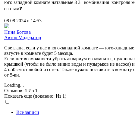
юго западной комнате натальные 8 3 комбинация контроля 
его там❓
08.08.2024 в 14:53
Нина Ботова
Автор
Модератор
Светлана, если у вас в юго-западной комнате — юго-западные 
августе в комнате будет 5 месяца.
Если нет возможности убрать аквариум из комнаты, нужно на
крышкой (чтобы не было видно воды и пузырьков из насоса) и
45-50 см от любой из стен. Также нужно поставить в комнату 
от 5-ки.
Loading...
Отзывов:
1
Из
1
Показать еще (показано:
Из 1)
Все записи