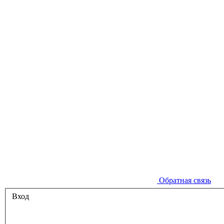
Обратная связь
Вход