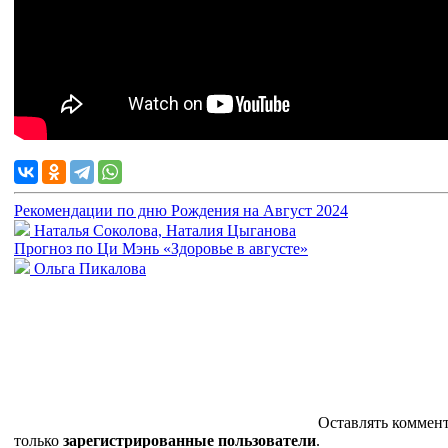
Рекомендации по дню Рождения на Август 2024
Наталья Соколова, Наталия Цыганова
Прогноз по Ци Мэнь «Здоровье в августе»
Ольга Пикалова
Оставлять коммен
только
зарегистрированные пользователи
.