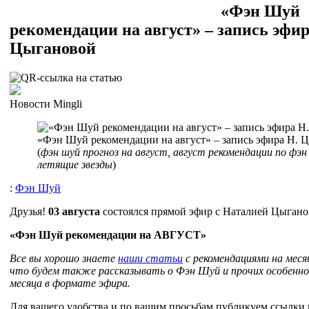
«Фэн Шуй
рекомендации на август» – запись эфир
Цыгановой
Новости Mingli
«Фэн Шуй рекомендации на август» – запись эфира Н. 
(
фэн шуй прогноз на август, август рекомендации по фэн
летящие звезды
)
:
Фэн Шуй
Друзья!
03 августа
состоялся прямой эфир с Наталией Цыгано
«Фэн Шуй рекомендации на АВГУСТ»
Все вы хорошо знаете
наши статьи
с рекомендациями на меся
что будем также рассказывать о Фэн Шуй и прочих особенн
месяца в формате эфира.
Для вашего удобства и по вашим просьбам публикуем ссылки 