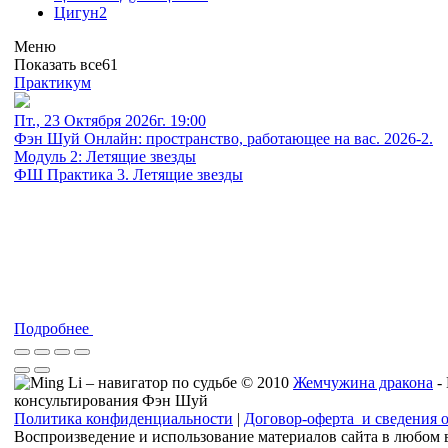
Цигун
2
Меню
Показать все
61
Практикум
Пт., 23 Октября 2026г. 19:00
Фэн Шуй Онлайн: пространство, работающее на вас. 2026-2.
Модуль 2: Летящие звезды
ФШ Практика 3. Летящие звезды
Подробнее
© 2010
Жемчужина дракона
-
консультирования Фэн Шуй
Политика конфиденциальности
|
Договор-оферта и сведения 
Воспроизведение и использование материалов сайта в любом 