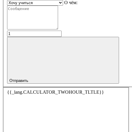
О чём:
Отправить
{{_lang.CALCULATOR_TWOHOUR_TLTLE}}