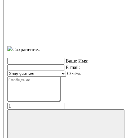
Сохранение...
Ваше Имя:
E-mail:
О чём: