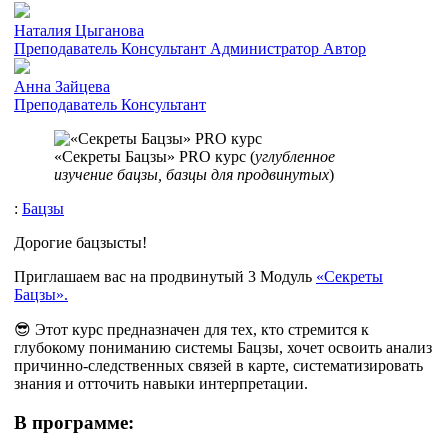
Наталия Цыганова
Преподаватель
Консультант
Администратор
Автор
Анна Зайцева
Преподаватель
Консультант
«Секреты Бацзы» PRO курс (
углубленное
изучение бацзы, базцы для продвинутых
)
:
Бацзы
Дорогие бацзысты!
Приглашаем вас на продвинутый 3 Модуль
«Секреты
Бацзы».
😎 Этот курс предназначен для тех, кто стремится к
глубокому пониманию системы Бацзы, хочет освоить анализ
причинно-следственных связей в карте, систематизировать
знания и отточить навыки интерпретации.
В программе: