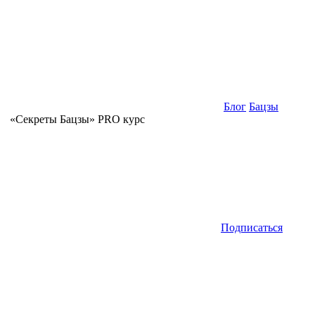
Блог
Бацзы
«Секреты Бацзы» PRO курс
Подписаться