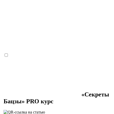
«Секреты
Бацзы» PRO курс