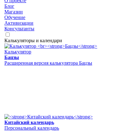
О проекте
Блог
Магазин
Обучение
Активизации
Консультанты
Калькуляторы и календари
Калькулятор
Бацзы
Расширенная версия калькулятора Бацзы
Китайский календарь
Персональный календарь