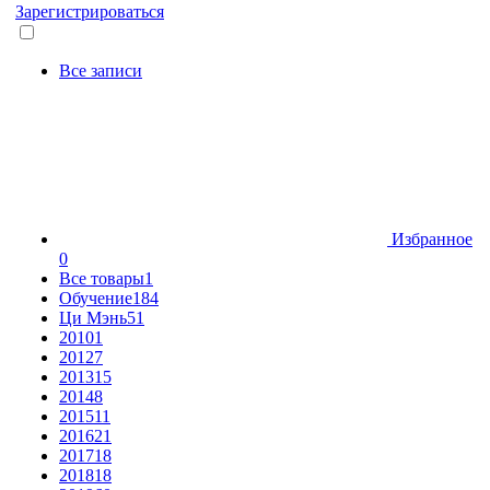
Зарегистрироваться
Все записи
Избранное
0
Все товары
1
Обучение
184
Ци Мэнь
51
2010
1
2012
7
2013
15
2014
8
2015
11
2016
21
2017
18
2018
18