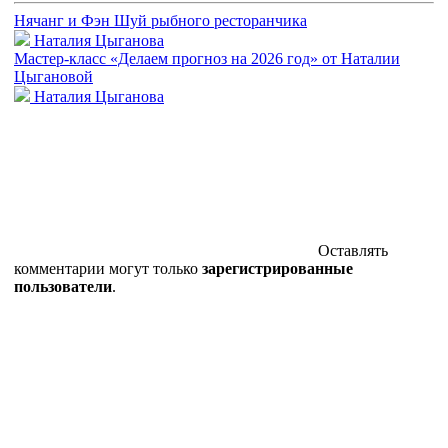
Нячанг и Фэн Шуй рыбного ресторанчика
Наталия Цыганова
Мастер-класс «Делаем прогноз на 2026 год» от Наталии
Цыгановой
Наталия Цыганова
Оставлять
комментарии могут только
зарегистрированные
пользователи
.