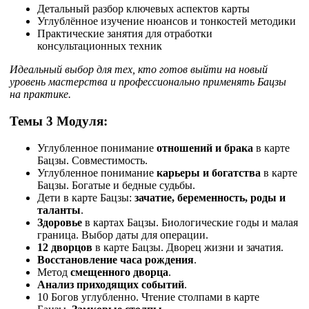
Детальный разбор ключевых аспектов карты
Углублённое изучение нюансов и тонкостей методики
Практические занятия для отработки
консультационных техник
Идеальный выбор для тех, кто готов выйти на новый
уровень мастерства и профессионально применять Бацзы
на практике.
Темы 3 Модуля:
Углубленное понимание
отношений и брака
в карте
Бацзы. Совместимость.
Углубленное понимание
карьеры и богатства
в карте
Бацзы. Богатые и бедные судьбы.
Дети в карте Бацзы:
зачатие, беременность, роды и
таланты
.
Здоровье
в картах Бацзы. Биологические годы и малая
граница. Выбор даты для операции.
12 дворцов
в карте Бацзы. Дворец жизни и зачатия.
Восстановление часа рождения
.
Метод
смещенного дворца
.
Анализ приходящих событий
.
10 Богов углубленно. Чтение столпами в карте