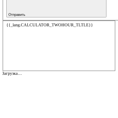
Отправить
{{_lang.CALCULATOR_TWOHOUR_TLTLE}}
Загрузка…