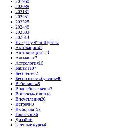
2019
60
2020
88
2021
81
2022
51
2023
25
2024
48
2025
33
2026
14
Everyday Фэн Шуй
112
Активации
41
Активизации
178
Альманах
7
Астрология
16
Бацзы
1107
Бесплатно
2
Бесплатное обучение
49
Вебинары
48
Волшебные вещи
3
Вопросы-ответы
4
Впечатления
20
Встречи
3
Выбор дат
52
Гороскоп
86
Дизайн
6
Заочные курсы
8