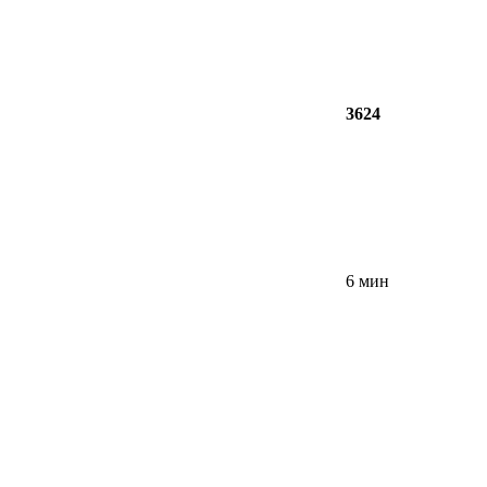
3624
6 мин