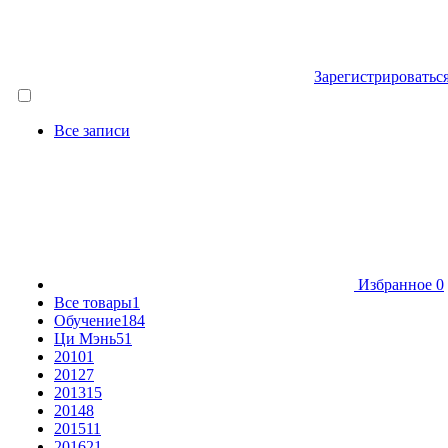
Зарегистрироватьс
Все записи
Избранное
0
Все товары
1
Обучение
184
Ци Мэнь
51
2010
1
2012
7
2013
15
2014
8
2015
11
2016
21