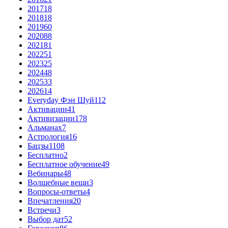
2017
18
2018
18
2019
60
2020
88
2021
81
2022
51
2023
25
2024
48
2025
33
2026
14
Everyday Фэн Шуй
112
Активации
41
Активизации
178
Альманах
7
Астрология
16
Бацзы
1108
Бесплатно
2
Бесплатное обучение
49
Вебинары
48
Волшебные вещи
3
Вопросы-ответы
4
Впечатления
20
Встречи
3
Выбор дат
52