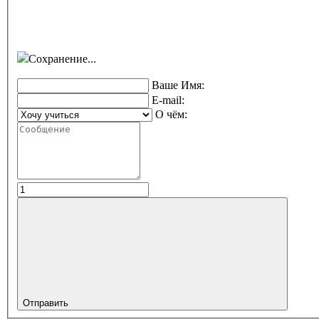
Сохранение...
Ваше Имя:
E-mail:
О чём:
Отправить