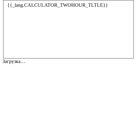
{{_lang.CALCULATOR_TWOHOUR_TLTLE}}
Загрузка…