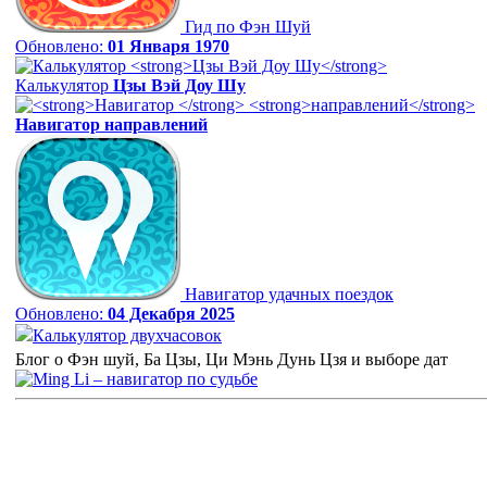
Гид по Фэн Шуй
Обновлено:
01 Января 1970
Калькулятор
Цзы Вэй Доу Шу
Навигатор
направлений
Навигатор удачных поездок
Обновлено:
04 Декабря 2025
Калькулятор двухчасовок
Блог о Фэн шуй, Ба Цзы, Ци Мэнь Дунь Цзя и выборе дат