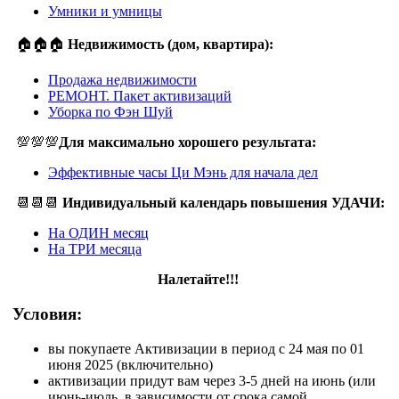
Умники и умницы
🏠🏠🏠
Недвижимость (дом, квартира):
Продажа недвижимости
РЕМОНТ. Пакет активизаций
Уборка по Фэн Шуй
💯💯💯
Для максимально хорошего результата:
Эффективные часы Ци Мэнь для начала дел
📆📆📆
Индивидуальный календарь повышения УДАЧИ:
На ОДИН месяц
На ТРИ месяца
Налетайте!!!
Условия:
вы покупаете Активизации в период с 24 мая по 01
июня 2025 (включительно)
активизации придут вам через 3-5 дней на июнь (или
июнь-июль, в зависимости от срока самой