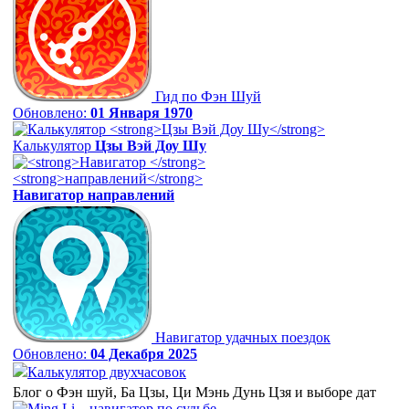
Гид по Фэн Шуй
Обновлено:
01 Января 1970
Калькулятор
Цзы Вэй Доу Шу
Навигатор
направлений
Навигатор удачных поездок
Обновлено:
04 Декабря 2025
Калькулятор двухчасовок
Блог о Фэн шуй, Ба Цзы, Ци Мэнь Дунь Цзя и выборе дат