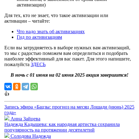
активизации)
Для тех, кто не знает, что такое активизации или
активации – читайте:
Что надо знать об активизациях
Гид по активизациям
Если вы затрудняетесь в выборе нужных вам активизаций,
то мы с радостью поможем вам определиться и подобрать
наиболее эффективный для вас пакет. Для этого напишите,
пожалуйста
ЗДЕСЬ
В ночь с 01 июня на 02 июня 2025 акция завершится!
👍
Запись эфира «Бацзы: прогноз на месяц Лошади (июнь) 2025
года»
Анна Зайцева
Надежда Кадышева: как народная артистка сохранила
популярность на протяжении десятилетий
Солодова Надежда