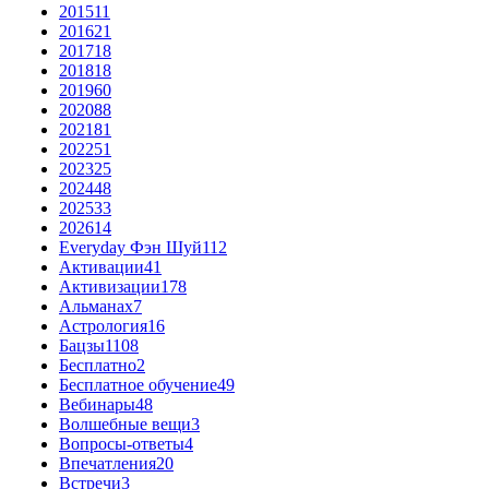
2015
11
2016
21
2017
18
2018
18
2019
60
2020
88
2021
81
2022
51
2023
25
2024
48
2025
33
2026
14
Everyday Фэн Шуй
112
Активации
41
Активизации
178
Альманах
7
Астрология
16
Бацзы
1108
Бесплатно
2
Бесплатное обучение
49
Вебинары
48
Волшебные вещи
3
Вопросы-ответы
4
Впечатления
20
Встречи
3