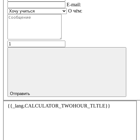
E-mail:
О чём:
Отправить
{{_lang.CALCULATOR_TWOHOUR_TLTLE}}