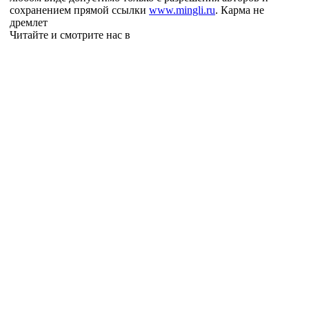
сохранением прямой ссылки
www.mingli.ru
. Карма не
дремлет
Читайте и смотрите нас в