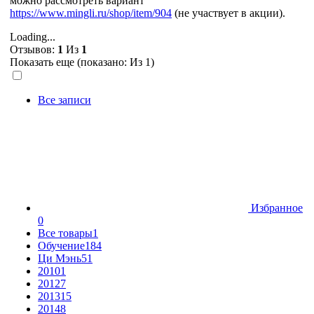
можно рассмотреть вариант
https://www.mingli.ru/shop/item/904
(не участвует в акции).
Loading...
Отзывов:
1
Из
1
Показать еще (показано:
Из 1)
Все записи
Избранное
0
Все товары
1
Обучение
184
Ци Мэнь
51
2010
1
2012
7
2013
15
2014
8