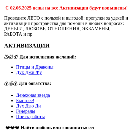
С 02.06.2025 цены на все Активизации будут повышены!
Проведите ЛЕТО с пользой и выгодой: прогулки за удачей и
активизация пространства для помощи в любых вопросах:
ДЕНЬГИ, ЛЮБОВЬ, ОТНОШЕНИЯ, ЭКЗАМЕНЫ,
РАБОТА и пр.
АКТИВИЗАЦИИ
🎁🎁🎁
Для исполнения желаний:
Птицы и Драконы
Дух Джи Фу
💰💰💰
Для богатства:
Денежная звезда
Быстрее!
Дух Дзю Ди
Генералы
Поиск работы
❤️❤️❤️
Найти любовь или «починить» ее: