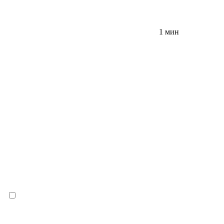
1 мин