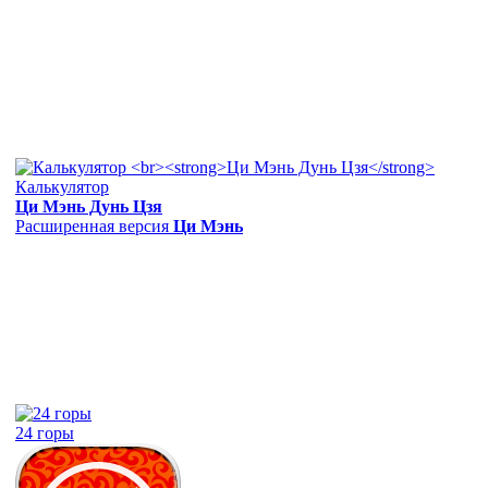
Калькулятор
Ци Мэнь Дунь Цзя
Расширенная версия
Ци Мэнь
24 горы